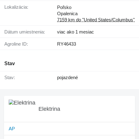
Lokalizácia:
Poľsko
Opalenica
7159 km do "United States/Columbus"
Dátum umiestnenia:
viac ako 1 mesiac
Agroline ID:
RY46433
Stav
Stav:
pojazdené
Elektrina
AP