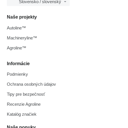
Slovensko / slovenský
Naše projekty
Autoline™
Machineryline™
Agroline™
Informácie
Podmienky
Ochrana osobných údajov
Tipy pre bezpečnosť
Recenzie Agroline
Katalóg značiek
Naše ponuky