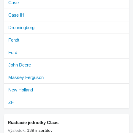
Case
Case IH
Dronningborg
Fendt
Ford
John Deere
Massey Ferguson
New Holland
ZF
Riadiacie jednotky Claas
Výsledok:
139 inzerátov