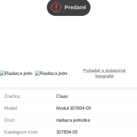
Predané
Požiadať o dodatočné
fotografie
Značka:
Claas
Model:
Moduł 307894-09
Druh:
riadiaca jednotka
Katalógové číslo:
307894-09