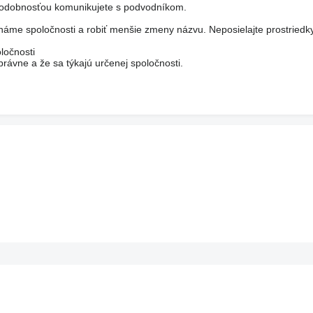
epodobnosťou komunikujete s podvodníkom.
áme spoločnosti a robiť menšie zmeny názvu. Neposielajte prostriedk
ločnosti
rávne a že sa týkajú určenej spoločnosti.