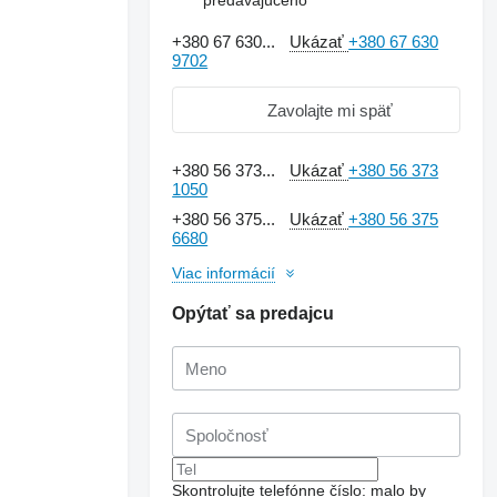
+380 67 630...
Ukázať
+380 67 630
9702
Zavolajte mi späť
+380 56 373...
Ukázať
+380 56 373
1050
+380 56 375...
Ukázať
+380 56 375
6680
Viac informácií
Opýtať sa predajcu
Skontrolujte telefónne číslo: malo by