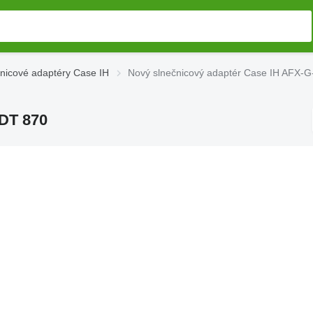
nicové adaptéry Case IH
Nový slnečnicový adaptér Case IH AFX-
-DT 870