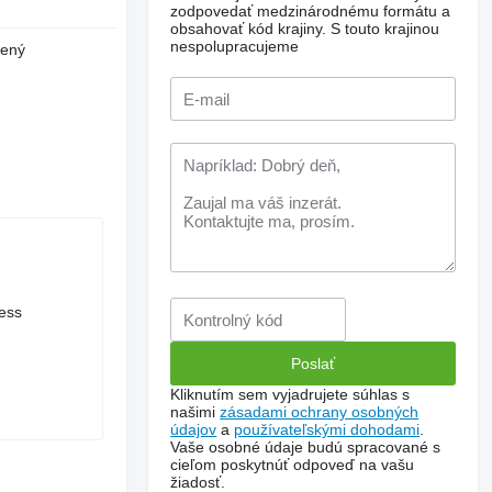
zodpovedať medzinárodnému formátu a
obsahovať kód krajiny.
S touto krajinou
nespolupracujeme
vený
less
Kliknutím sem vyjadrujete súhlas s
našimi
zásadami ochrany osobných
údajov
a
používateľskými dohodami
.
Vaše osobné údaje budú spracované s
cieľom poskytnúť odpoveď na vašu
žiadosť.