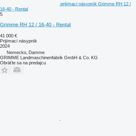
prijímací násypník Grimme RH 12 /
16-40 - Rental
5
Grimme RH 12 / 16-40 - Rental
41 000 €
Prijímací násypník
2024
Nemecko, Damme
GRIMME Landmaschinenfabrik GmbH & Co. KG
Obráťte sa na predajcu