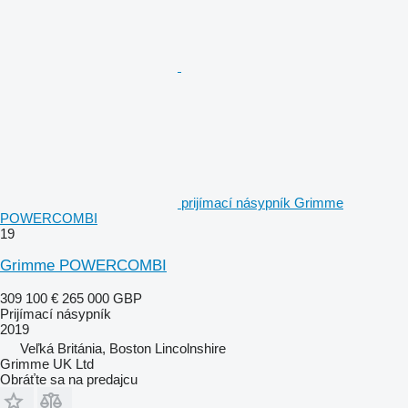
prijímací násypník Grimme
POWERCOMBI
19
Grimme POWERCOMBI
309 100 €
265 000 GBP
Prijímací násypník
2019
Veľká Británia, Boston Lincolnshire
Grimme UK Ltd
Obráťte sa na predajcu