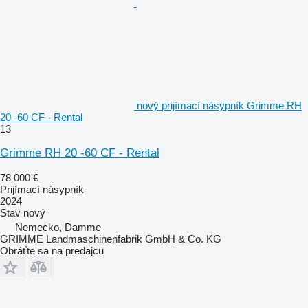
nový prijímací násypník Grimme RH
20 -60 CF - Rental
13
Grimme RH 20 -60 CF - Rental
78 000 €
Prijímací násypník
2024
Stav
nový
Nemecko, Damme
GRIMME Landmaschinenfabrik GmbH & Co. KG
Obráťte sa na predajcu