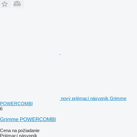
nový prijímací násypník Grimme
POWERCOMBI
6
Grimme POWERCOMBI
Cena na požiadanie
Prijímací násypník