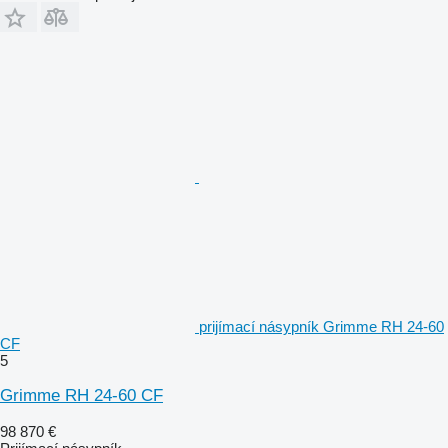
prijímací násypník Grimme RH 24-60
CF
5
Grimme RH 24-60 CF
98 870 €