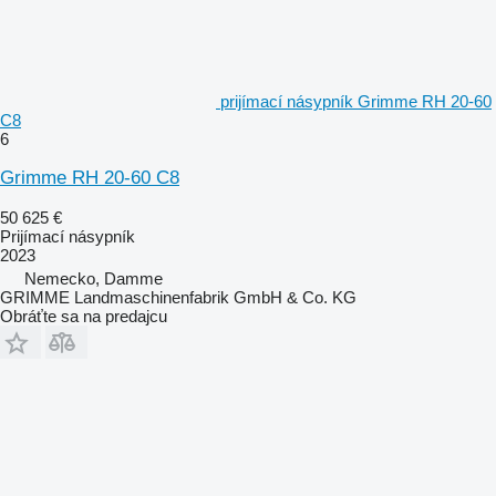
prijímací násypník Grimme RH 20-60
C8
6
Grimme RH 20-60 C8
50 625 €
Prijímací násypník
2023
Nemecko, Damme
GRIMME Landmaschinenfabrik GmbH & Co. KG
Obráťte sa na predajcu