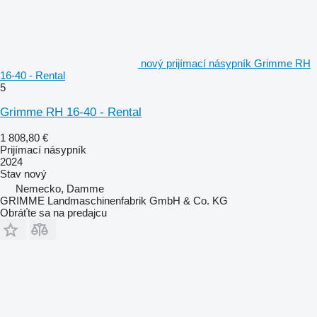
nový prijímací násypník Grimme RH
16-40 - Rental
5
Grimme RH 16-40 - Rental
1 808,80 €
Prijímací násypník
2024
Stav
nový
Nemecko, Damme
GRIMME Landmaschinenfabrik GmbH & Co. KG
Obráťte sa na predajcu