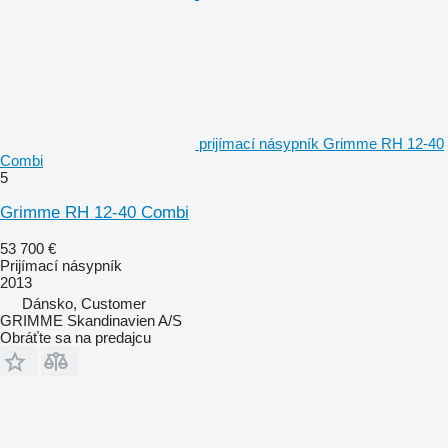
prijímací násypník Grimme RH 12-40
Combi
5
Grimme RH 12-40 Combi
53 700 €
Prijímací násypník
2013
Dánsko, Customer
GRIMME Skandinavien A/S
Obráťte sa na predajcu