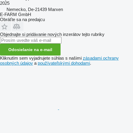
2025
Nemecko, De-21439 Marxen
E-FARM GmbH
Obráťte sa na predajcu
Objednajte si pridávanie nových inzerátov tejto rubriky
Odosielanie na e-mail
Kliknutím sem vyjadrujete súhlas s našimi
zásadami ochrany
osobných údajov
a
používateľskými dohodami
.