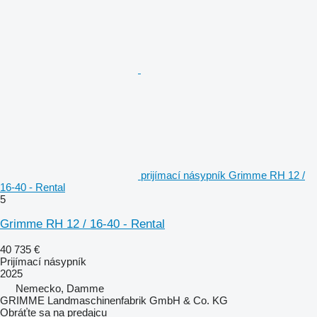
prijímací násypník Grimme RH 12 /
16-40 - Rental
5
Grimme RH 12 / 16-40 - Rental
40 735 €
Prijímací násypník
2025
Nemecko, Damme
GRIMME Landmaschinenfabrik GmbH & Co. KG
Obráťte sa na predajcu