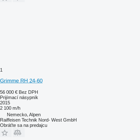
1
Grimme RH 24-60
56 000 €
Bez DPH
Prijímací násypník
2015
2 100 m/h
Nemecko, Alpen
Raiffeisen Technik Nord- West GmbH
Obráťte sa na predajcu