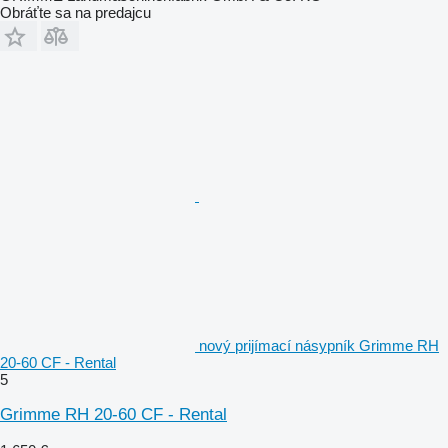
Obráťte sa na predajcu
nový prijímací násypník Grimme RH
20-60 CF - Rental
5
Grimme RH 20-60 CF - Rental