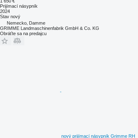
1 650 €
Prijímací násypník
2024
Stav
nový
Nemecko, Damme
GRIMME Landmaschinenfabrik GmbH & Co. KG
Obráťte sa na predajcu
nový prijímací násypník Grimme RH