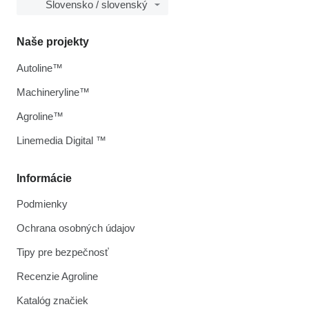
Slovensko / slovenský
Naše projekty
Autoline™
Machineryline™
Agroline™
Linemedia Digital ™
Informácie
Podmienky
Ochrana osobných údajov
Tipy pre bezpečnosť
Recenzie Agroline
Katalóg značiek