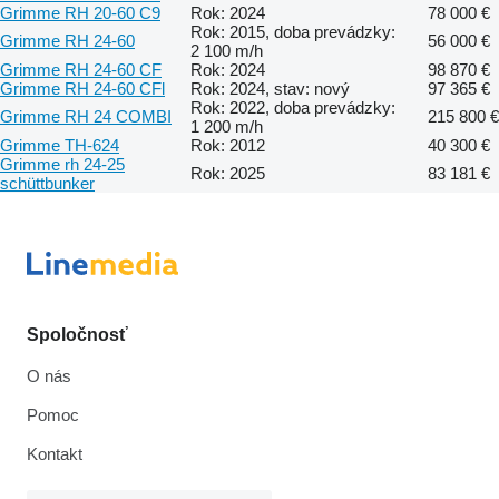
Grimme RH 20-60 C9
Rok: 2024
78 000 €
Rok: 2015, doba prevádzky:
Grimme RH 24-60
56 000 €
2 100 m/h
Grimme RH 24-60 CF
Rok: 2024
98 870 €
Grimme RH 24-60 CFl
Rok: 2024, stav: nový
97 365 €
Rok: 2022, doba prevádzky:
Grimme RH 24 COMBI
215 800 €
1 200 m/h
Grimme TH-624
Rok: 2012
40 300 €
Grimme rh 24-25
Rok: 2025
83 181 €
schüttbunker
Spoločnosť
O nás
Pomoc
Kontakt