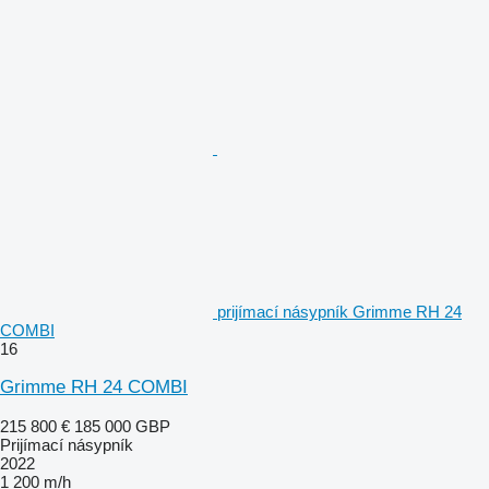
prijímací násypník Grimme RH 24
COMBI
16
Grimme RH 24 COMBI
215 800 €
185 000 GBP
Prijímací násypník
2022
1 200 m/h