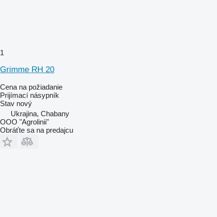
1
Grimme RH 20
Cena na požiadanie
Prijímací násypník
Stav
nový
Ukrajina, Chabany
OOO "Agrolinii"
Obráťte sa na predajcu