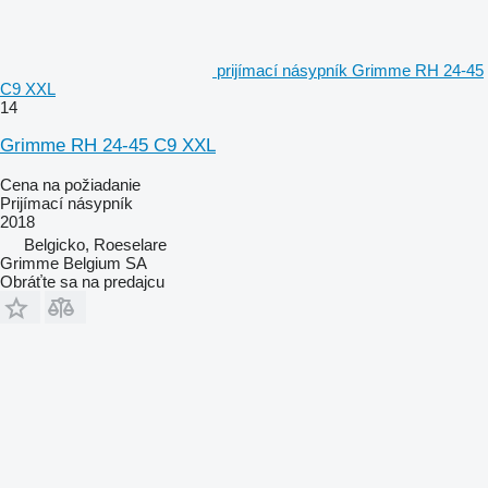
prijímací násypník Grimme RH 24-45
C9 XXL
14
Grimme RH 24-45 C9 XXL
Cena na požiadanie
Prijímací násypník
2018
Belgicko, Roeselare
Grimme Belgium SA
Obráťte sa na predajcu