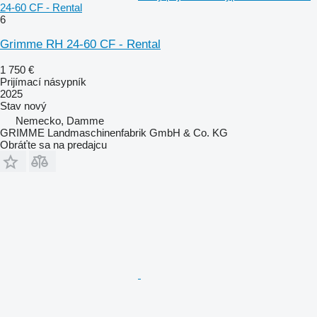
24-60 CF - Rental
6
Grimme RH 24-60 CF - Rental
1 750 €
Prijímací násypník
2025
Stav
nový
Nemecko, Damme
GRIMME Landmaschinenfabrik GmbH & Co. KG
Obráťte sa na predajcu