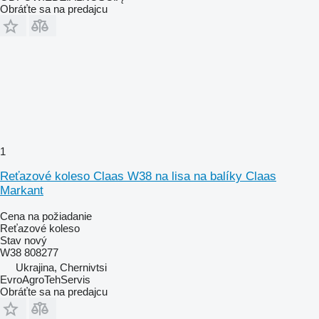
Obráťte sa na predajcu
1
Reťazové koleso Claas W38 na lisa na balíky Claas
Markant
Cena na požiadanie
Reťazové koleso
Stav
nový
W38 808277
Ukrajina, Chernivtsi
EvroAgroTehServis
Obráťte sa na predajcu