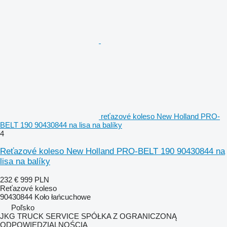
reťazové koleso New Holland PRO-
BELT 190 90430844 na lisa na balíky
4
Reťazové koleso New Holland PRO-BELT 190 90430844 na
lisa na balíky
232 €
999 PLN
Reťazové koleso
90430844 Koło łańcuchowe
Poľsko
JKG TRUCK SERVICE SPÓŁKA Z OGRANICZONĄ
ODPOWIEDZIALNOŚCIĄ