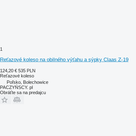
1
Reťazové koleso na obilného výťahu a sýpky Claas Z-19
124,20 €
535 PLN
Reťazové koleso
Poľsko, Bolechowice
PACZYŃSCY. pl
Obráťte sa na predajcu