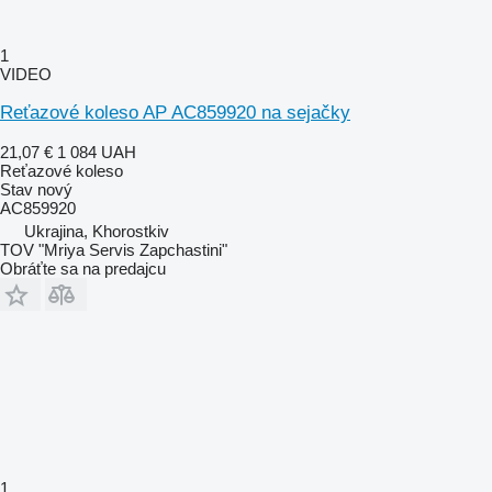
1
VIDEO
Reťazové koleso AP AC859920 na sejačky
21,07 €
1 084 UAH
Reťazové koleso
Stav
nový
AC859920
Ukrajina, Khorostkiv
TOV "Mriya Servis Zapchastini"
Obráťte sa na predajcu
1