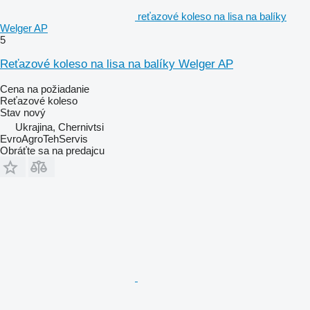
reťazové koleso na lisa na balíky
Welger AP
5
Reťazové koleso na lisa na balíky Welger AP
Cena na požiadanie
Reťazové koleso
Stav
nový
Ukrajina, Chernivtsi
EvroAgroTehServis
Obráťte sa na predajcu