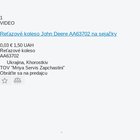
1
VIDEO
Reťazové koleso John Deere AA63702 na sejačky
0,03 €
1,50 UAH
Reťazové koleso
AA63702
Ukrajina, Khorostkiv
TOV "Mriya Servis Zapchastini"
Obráťte sa na predajcu