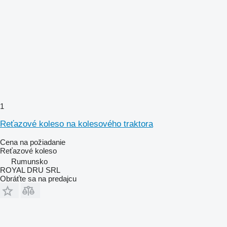
1
Reťazové koleso na kolesového traktora
Cena na požiadanie
Reťazové koleso
Rumunsko
ROYAL DRU SRL
Obráťte sa na predajcu