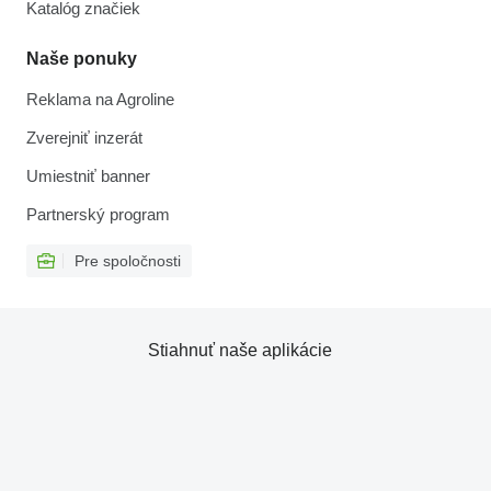
Katalóg značiek
Naše ponuky
Reklama na Agroline
Zverejniť inzerát
Umiestniť banner
Partnerský program
Pre spoločnosti
Stiahnuť naše aplikácie