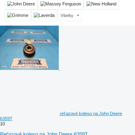
Všetky
reťazové koleso na John Deere
6359T
10
Reťazové koleso na John Deere 6359T