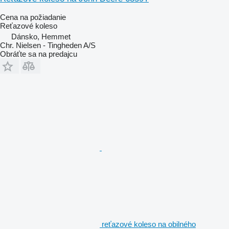
Cena na požiadanie
Reťazové koleso
Dánsko, Hemmet
Chr. Nielsen - Tingheden A/S
Obráťte sa na predajcu
reťazové koleso na obilného