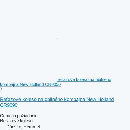
reťazové koleso na obilného
kombajna New Holland CR9090
7
Reťazové koleso na obilného kombajna New Holland
CR9090
Cena na požiadanie
Reťazové koleso
Dánsko, Hemmet