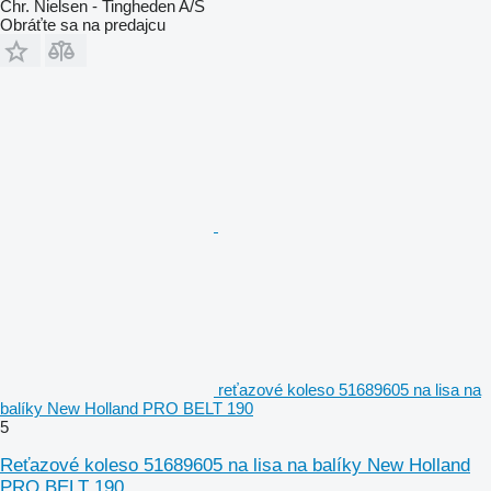
Chr. Nielsen - Tingheden A/S
Obráťte sa na predajcu
reťazové koleso 51689605 na lisa na
balíky New Holland PRO BELT 190
5
Reťazové koleso 51689605 na lisa na balíky New Holland
PRO BELT 190