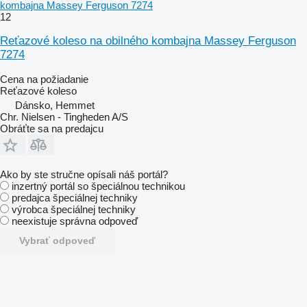
kombajna Massey Ferguson 7274
12
Reťazové koleso na obilného kombajna Massey Ferguson
7274
Cena na požiadanie
Reťazové koleso
Dánsko, Hemmet
Chr. Nielsen - Tingheden A/S
Obráťte sa na predajcu
Ako by ste stručne opísali náš portál?
inzertný portál so špeciálnou technikou
predajca špeciálnej techniky
výrobca špeciálnej techniky
neexistuje správna odpoveď
Vybrať odpoveď