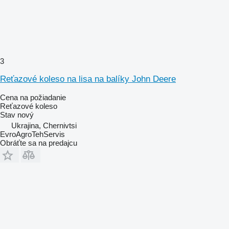
3
Reťazové koleso na lisa na balíky John Deere
Cena na požiadanie
Reťazové koleso
Stav
nový
Ukrajina, Chernivtsi
EvroAgroTehServis
Obráťte sa na predajcu