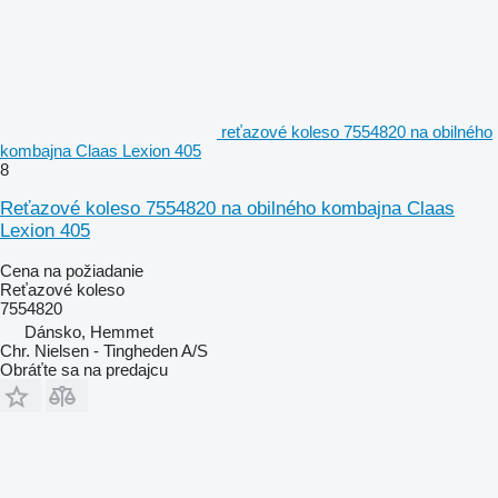
reťazové koleso 7554820 na obilného
kombajna Claas Lexion 405
8
Reťazové koleso 7554820 na obilného kombajna Claas
Lexion 405
Cena na požiadanie
Reťazové koleso
7554820
Dánsko, Hemmet
Chr. Nielsen - Tingheden A/S
Obráťte sa na predajcu