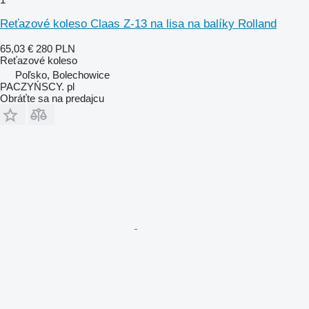
Reťazové koleso Claas Z-13 na lisa na balíky Rolland
65,03 €
280 PLN
Reťazové koleso
Poľsko, Bolechowice
PACZYŃSCY. pl
Obráťte sa na predajcu