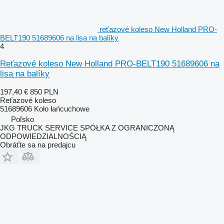
reťazové koleso New Holland PRO-
BELT190 51689606 na lisa na balíky
4
Reťazové koleso New Holland PRO-BELT190 51689606 na
lisa na balíky
197,40 €
850 PLN
Reťazové koleso
51689606 Koło łańcuchowe
Poľsko
JKG TRUCK SERVICE SPÓŁKA Z OGRANICZONĄ
ODPOWIEDZIALNOŚCIĄ
Obráťte sa na predajcu