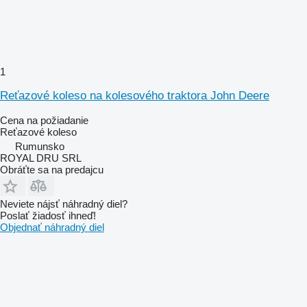
1
Reťazové koleso na kolesového traktora John Deere
Cena na požiadanie
Reťazové koleso
Rumunsko
ROYAL DRU SRL
Obráťte sa na predajcu
Neviete nájsť náhradný diel?
Poslať žiadosť ihneď!
Objednať náhradný diel