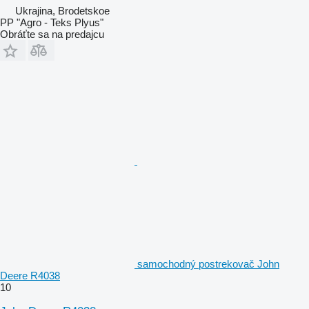
Ukrajina, Brodetskoe
PP "Agro - Teks Plyus"
Obráťte sa na predajcu
samochodný postrekovač John
Deere R4038
10