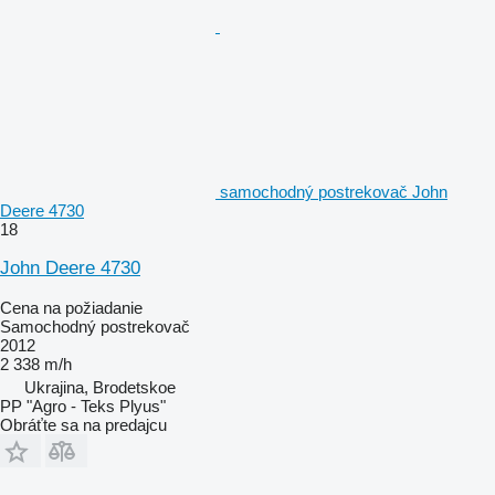
samochodný postrekovač John
Deere 4730
18
John Deere 4730
Cena na požiadanie
Samochodný postrekovač
2012
2 338 m/h
Ukrajina, Brodetskoe
PP "Agro - Teks Plyus"
Obráťte sa na predajcu