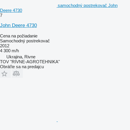
samochodný postrekovač John
Deere 4730
7
John Deere 4730
Cena na požiadanie
Samochodný postrekovač
2012
4 300 m/h
Ukrajina, Rivne
TOV "RIVNE-AGROTEHNIKA"
Obráťte sa na predajcu