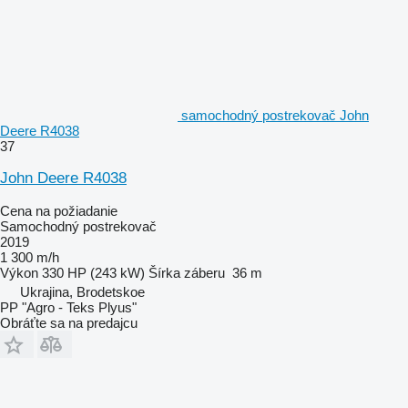
samochodný postrekovač John
Deere R4038
37
John Deere R4038
Cena na požiadanie
Samochodný postrekovač
2019
1 300 m/h
Výkon
330 HP (243 kW)
Šírka záberu
36 m
Ukrajina, Brodetskoe
PP "Agro - Teks Plyus"
Obráťte sa na predajcu