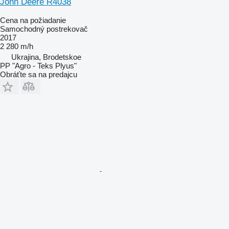
John Deere R4038
Cena na požiadanie
Samochodný postrekovač
2017
2 280 m/h
Ukrajina, Brodetskoe
PP "Agro - Teks Plyus"
Obráťte sa na predajcu