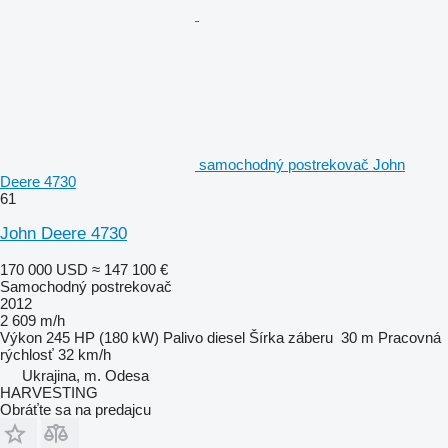
samochodný postrekovač John
Deere 4730
61
John Deere 4730
170 000 USD
≈ 147 100 €
Samochodný postrekovač
2012
2 609 m/h
Výkon
245 HP (180 kW)
Palivo
diesel
Šírka záberu
30 m
Pracovná
rýchlosť
32 km/h
Ukrajina, m. Odesa
HARVESTING
Obráťte sa na predajcu