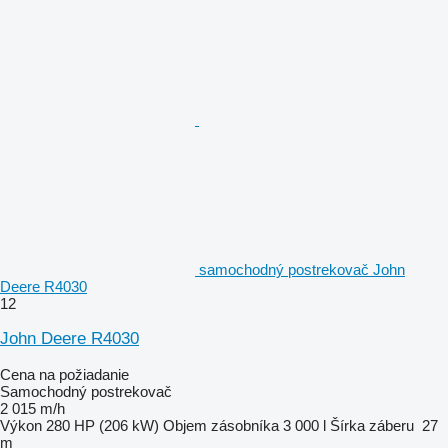
samochodný postrekovač John
Deere R4030
12
John Deere R4030
Cena na požiadanie
Samochodný postrekovač
2 015 m/h
Výkon
280 HP (206 kW)
Objem zásobníka
3 000 l
Šírka záberu
27
m