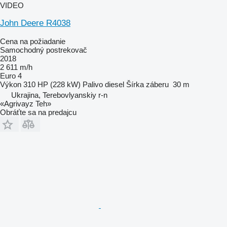
VIDEO
John Deere R4038
Cena na požiadanie
Samochodný postrekovač
2018
2 611 m/h
Euro 4
Výkon
310 HP (228 kW)
Palivo
diesel
Šírka záberu
30 m
Ukrajina, Terebovlyanskiy r-n
«Agrivayz Teh»
Obráťte sa na predajcu