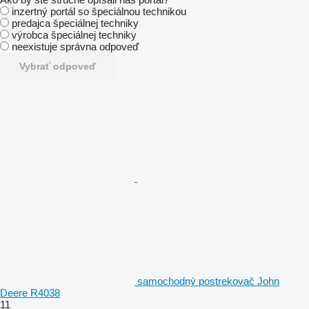
inzertný portál so špeciálnou technikou
predajca špeciálnej techniky
výrobca špeciálnej techniky
neexistuje správna odpoveď
Vybrať odpoveď
samochodný postrekovač John
Deere R4038
11