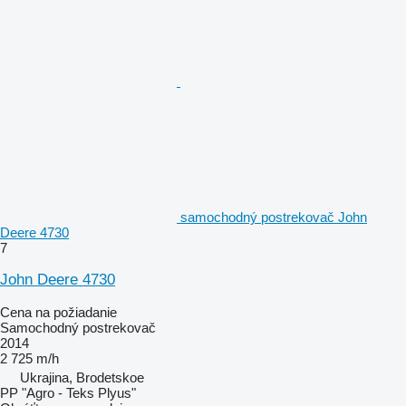
samochodný postrekovač John
Deere 4730
7
John Deere 4730
Cena na požiadanie
Samochodný postrekovač
2014
2 725 m/h
Ukrajina, Brodetskoe
PP "Agro - Teks Plyus"