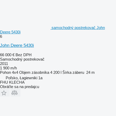
samochodný postrekovač John
Deere 5430i
6
John Deere 5430i
66 000 €
Bez DPH
Samochodný postrekovač
2011
1 900 m/h
Pohon
4x4
Objem zásobníka
4 200 l
Šírka záberu
24 m
Poľsko, Łagiewniki 1a
FHU KLECHA
Obráťte sa na predajcu