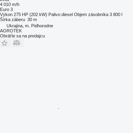
4 010 m/h
Euro 3
Výkon
275 HP (202 kW)
Palivo
diesel
Objem zásobníka
3 800 l
Šírka záberu
30 m
Ukrajina, m. Pidhorodne
AGROTEK
Obráťte sa na predajcu