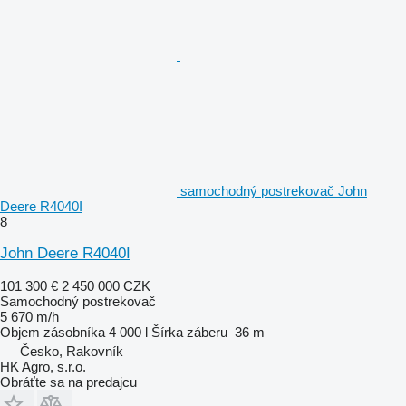
samochodný postrekovač John
Deere R4040I
8
John Deere R4040I
101 300 €
2 450 000 CZK
Samochodný postrekovač
5 670 m/h
Objem zásobníka
4 000 l
Šírka záberu
36 m
Česko, Rakovník
HK Agro, s.r.o.
Obráťte sa na predajcu