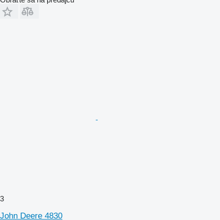
3
John Deere 4830