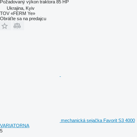
Požadovaný výkon traktora
85 HP
Ukrajina, Kyiv
TOV «FERM Ye»
Obráťte sa na predajcu
mechanická sejačka Favorit S3 4000
VARIATORNA
5