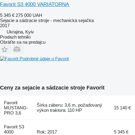
Favorit S3 4000 VARIATORNA
5 345 €
275 000 UAH
Sejacie a sádzacie stroje - mechanická sejačka
2017
Ukrajina, Kyiv
Prodazh tehniki
Obráťte sa na predajcu
Podrobné údaje o Favorit
Ceny za sejacie a sádzacie stroje Favorit
Favorit
Šírka záberu: 3,6 m, požadovaný
MUSTANG-
15 140 €
výkon traktora: 110 HP
PRO 3,6
Favorit S3
4000
Rok: 2017
5 345 €