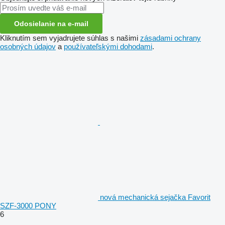
Odosielanie na e-mail
Kliknutím sem vyjadrujete súhlas s našimi
zásadami ochrany
osobných údajov
a
používateľskými dohodami
.
nová mechanická sejačka Favorit
SZF-3000 PONY
6