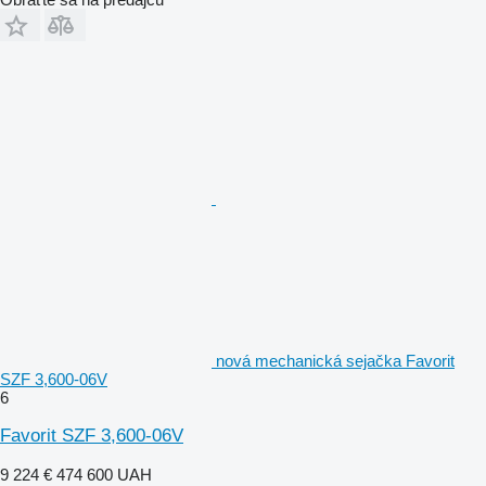
nová mechanická sejačka Favorit
SZF 3,600-06V
6
Favorit SZF 3,600-06V
9 224 €
474 600 UAH