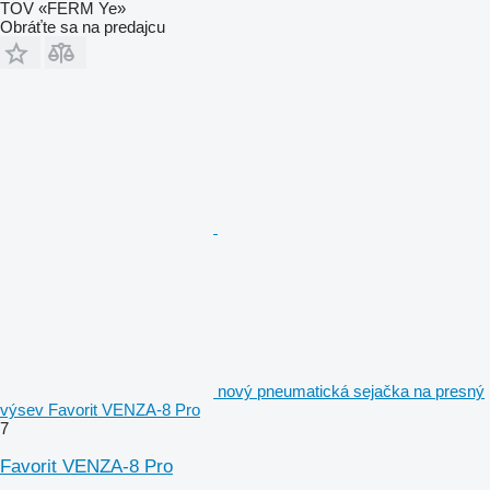
TOV «FERM Ye»
Obráťte sa na predajcu
nový pneumatická sejačka na presný
výsev Favorit VENZA-8 Pro
7
Favorit VENZA-8 Pro