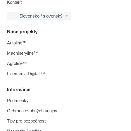
Kontakt
Slovensko / slovenský
Naše projekty
Autoline™
Machineryline™
Agroline™
Linemedia Digital ™
Informácie
Podmienky
Ochrana osobných údajov
Tipy pre bezpečnosť