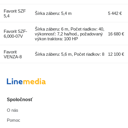
Favorit SZF
Šírka záberu: 5,4 m
5 442 €
5,4
Šírka záberu: 6 m, Počet riadkov: 40,
Favorit SZF-
výkonnosť: 7,2 ha/hod., požadovaný
16 680 €
6,000-07V
výkon traktora: 100 HP
Favorit
Šírka záberu: 5,6 m, Počet riadkov: 8
12 100 €
VENZA-8
Spoločnosť
O nás
Pomoc