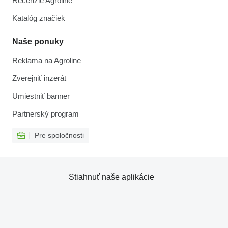
Recenzie Agroline
Katalóg značiek
Naše ponuky
Reklama na Agroline
Zverejniť inzerát
Umiestniť banner
Partnerský program
Pre spoločnosti
Stiahnuť naše aplikácie