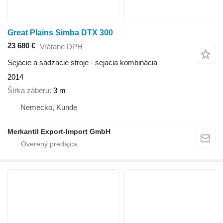
Great Plains Simba DTX 300
23 680 €
Vrátane DPH
Sejacie a sádzacie stroje - sejacia kombinácia
2014
Šírka záberu
3 m
Nemecko, Kunde
Merkantil Export-Import GmbH