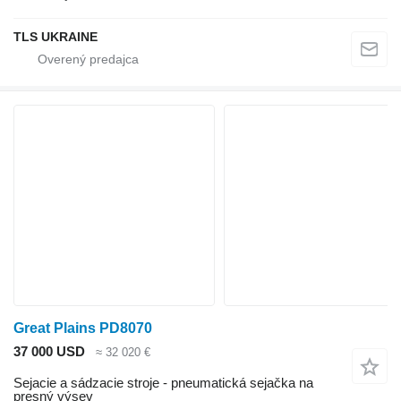
TLS UKRAINE
Great Plains PD8070
37 000 USD
≈ 32 020 €
Sejacie a sádzacie stroje - pneumatická sejačka na
presný výsev