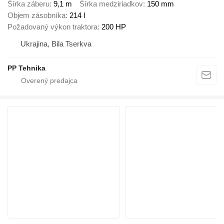
Šírka záberu
9,1 m
Šírka medziriadkov
150 mm
Objem zásobníka
214 l
Požadovaný výkon traktora
200 HP
Ukrajina, Bila Tserkva
PP Tehnika