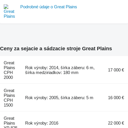
Podrobné údaje o Great Plains
Ceny za sejacie a sádzacie stroje Great Plains
Great
Plains
Rok výroby: 2014, šírka záberu: 6 m,
17 000 €
CPH
šírka medziriadkov: 180 mm
2000
Great
Plains
Rok výroby: 2005, šírka záberu: 5 m
16 000 €
CPH
1500
Great
Plains
Rok výroby: 2016
22 000 €
YP 825