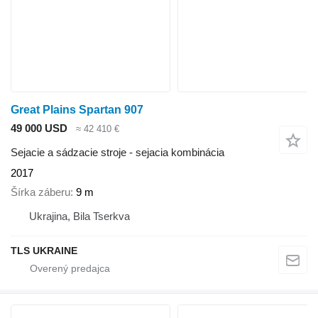
Great Plains Spartan 907
49 000 USD
≈ 42 410 €
Sejacie a sádzacie stroje - sejacia kombinácia
2017
Šírka záberu
9 m
Ukrajina, Bila Tserkva
TLS UKRAINE