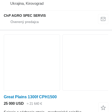
Ukrajina, Kirovograd
ChP AGRO SPEC SERVIS
Great Plains 1300f CPH1500
25 000 USD
≈ 21 640 €