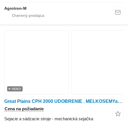
Agrotron-M
VIDEO
Great Plains CPH 2000 UDOBRENIE . MELKOSEMYaNKA
Cena na požiadanie
Sejacie a sádzacie stroje - mechanická sejačka