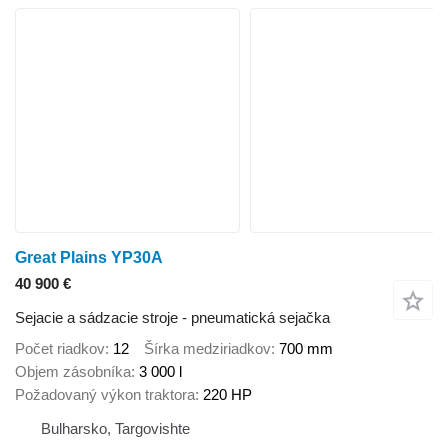
Great Plains YP30A
40 900 €
Sejacie a sádzacie stroje - pneumatická sejačka
Počet riadkov
12
Šírka medziriadkov
700 mm
Objem zásobníka
3 000 l
Požadovaný výkon traktora
220 HP
Bulharsko, Targovishte