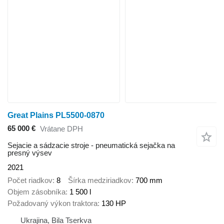
Great Plains PL5500-0870
65 000 €
Vrátane DPH
Sejacie a sádzacie stroje - pneumatická sejačka na
presný výsev
2021
Počet riadkov
8
Šírka medziriadkov
700 mm
Objem zásobníka
1 500 l
Požadovaný výkon traktora
130 HP
Ukrajina, Bila Tserkva