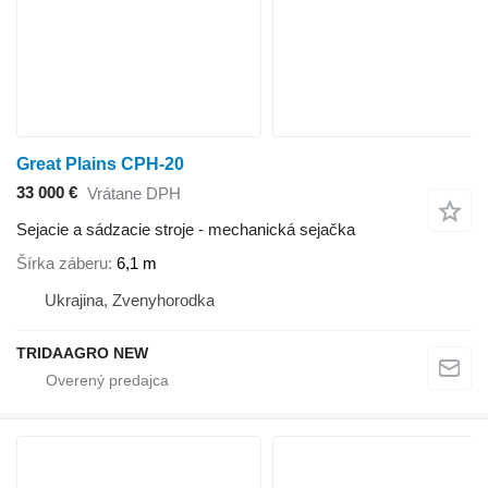
Great Plains CPH-20
33 000 €
Vrátane DPH
Sejacie a sádzacie stroje - mechanická sejačka
Šírka záberu
6,1 m
Ukrajina, Zvenyhorodka
TRIDAAGRO NEW