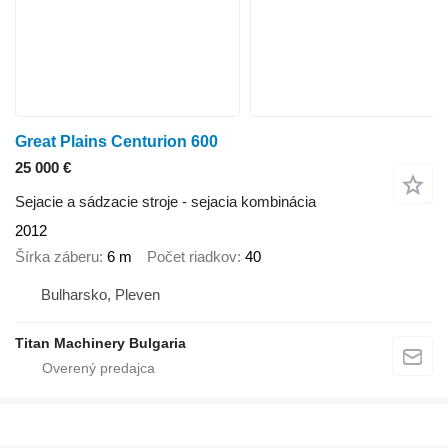
Great Plains Centurion 600
25 000 €
Sejacie a sádzacie stroje - sejacia kombinácia
2012
Šírka záberu
6 m
Počet riadkov
40
Bulharsko, Pleven
Titan Machinery Bulgaria