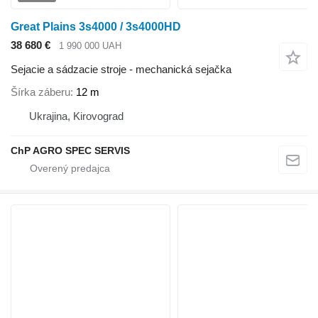
Great Plains 3s4000 / 3s4000HD
38 680 €
1 990 000 UAH
Sejacie a sádzacie stroje - mechanická sejačka
Šírka záberu
12 m
Ukrajina, Kirovograd
ChP AGRO SPEC SERVIS