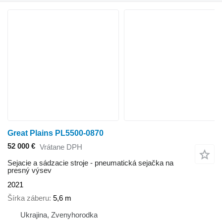
Great Plains PL5500-0870
52 000 €
Vrátane DPH
Sejacie a sádzacie stroje - pneumatická sejačka na
presný výsev
2021
Šírka záberu
5,6 m
Ukrajina, Zvenyhorodka