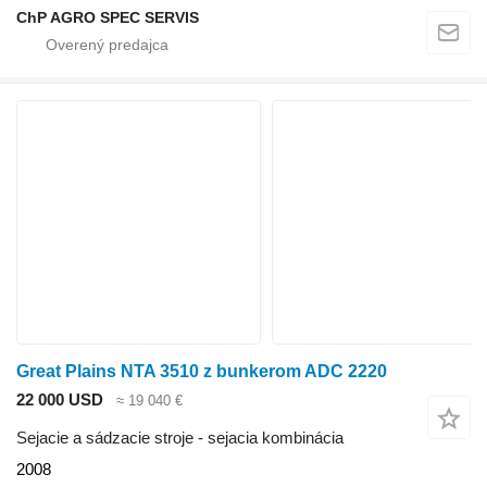
ChP AGRO SPEC SERVIS
Great Plains NTA 3510 z bunkerom ADC 2220
22 000 USD
≈ 19 040 €
Sejacie a sádzacie stroje - sejacia kombinácia
2008