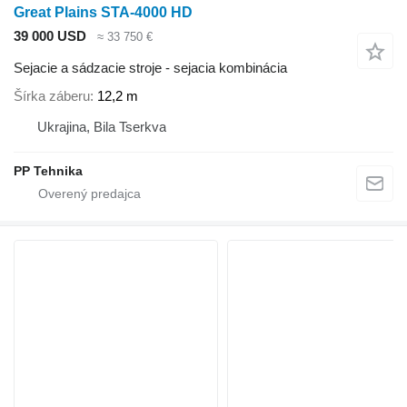
Great Plains STA-4000 HD
39 000 USD
≈ 33 750 €
Sejacie a sádzacie stroje - sejacia kombinácia
Šírka záberu
12,2 m
Ukrajina, Bila Tserkva
PP Tehnika