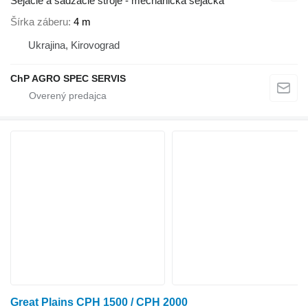
Sejacie a sádzacie stroje - mechanická sejačka
Šírka záberu
4 m
Ukrajina, Kirovograd
ChP AGRO SPEC SERVIS
Great Plains CPH 1500 / CPH 2000