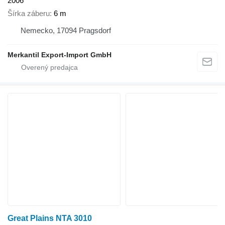
2006
Šírka záberu
6 m
Nemecko, 17094 Pragsdorf
Merkantil Export-Import GmbH
Great Plains NTA 3010