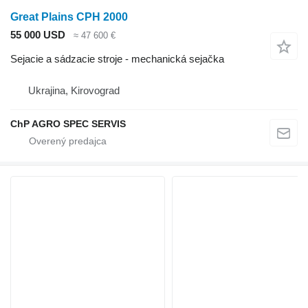
Great Plains CPH 2000
55 000 USD
≈ 47 600 €
Sejacie a sádzacie stroje - mechanická sejačka
Ukrajina, Kirovograd
ChP AGRO SPEC SERVIS