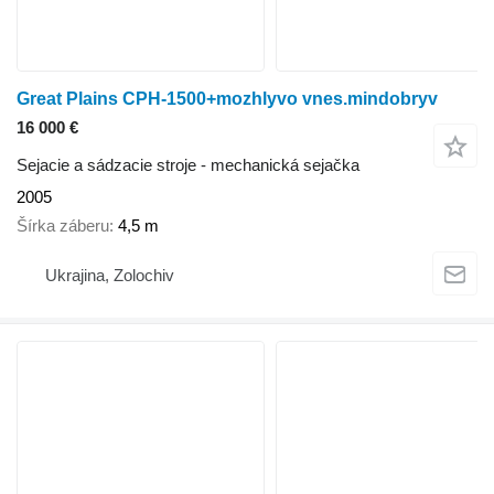
Great Plains CPH-1500+mozhlyvo vnes.mindobryv
16 000 €
Sejacie a sádzacie stroje - mechanická sejačka
2005
Šírka záberu
4,5 m
Ukrajina, Zolochiv