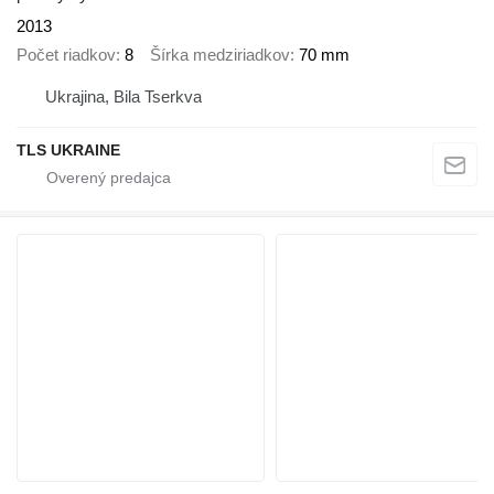
2013
Počet riadkov
8
Šírka medziriadkov
70 mm
Ukrajina, Bila Tserkva
TLS UKRAINE