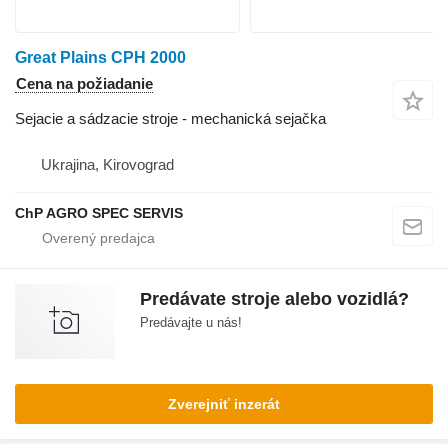
Great Plains CPH 2000
Cena na požiadanie
Sejacie a sádzacie stroje - mechanická sejačka
Ukrajina, Kirovograd
ChP AGRO SPEC SERVIS
Predávate stroje alebo vozidlá?
Predávajte u nás!
Zverejniť inzerát