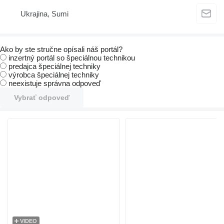
Ukrajina, Sumi
Ako by ste stručne opísali náš portál?
inzertný portál so špeciálnou technikou
predajca špeciálnej techniky
výrobca špeciálnej techniky
neexistuje správna odpoveď
Vybrať odpoveď
VIDEO