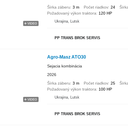
Šírka záberu
3 m
Počet riadkov
24
Šírk
Požadovaný výkon traktora
120 HP
Ukrajina, Lutsk
VIDEO
PP TRANS BROK SERVIS
Agro-Masz ATO30
Sejacia kombinácia
2026
Šírka záberu
3 m
Počet riadkov
25
Šírk
Požadovaný výkon traktora
100 HP
Ukrajina, Lutsk
VIDEO
PP TRANS BROK SERVIS