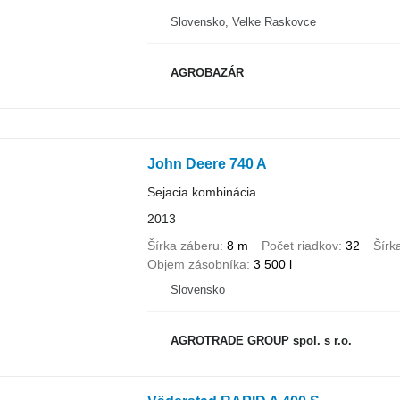
Slovensko, Velke Raskovce
AGROBAZÁR
John Deere 740 A
Sejacia kombinácia
2013
Šírka záberu
8 m
Počet riadkov
32
Šírk
Objem zásobníka
3 500 l
Slovensko
AGROTRADE GROUP spol. s r.o.