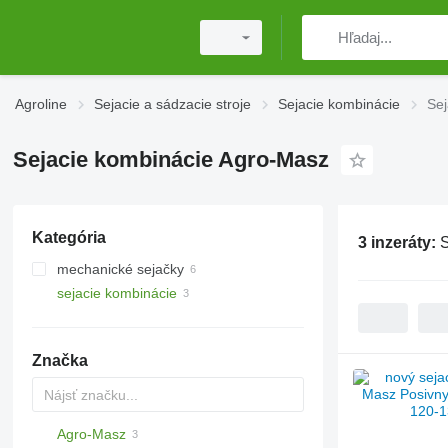
Agroline
Sejacie a sádzacie stroje
Sejacie kombinácie
Sej
Sejacie kombinácie Agro-Masz
Kategória
3 inzeráty:
S
mechanické sejačky
sejacie kombinácie
Značka
Agro-Masz
DA