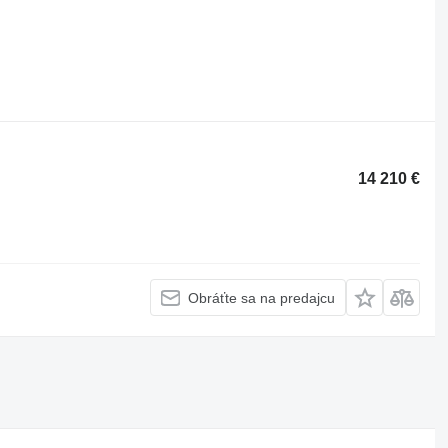
14 210 €
Obráťte sa na predajcu