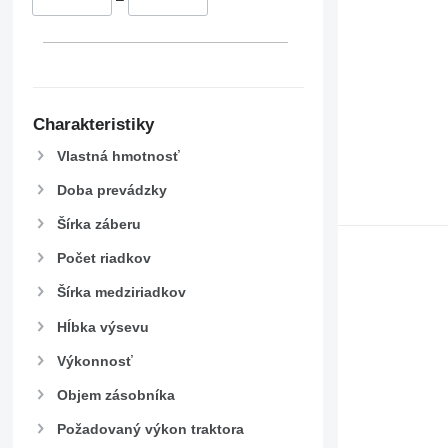
Charakteristiky
Vlastná hmotnosť
Doba prevádzky
Šírka záberu
Počet riadkov
Šírka medziriadkov
Hĺbka výsevu
Výkonnosť
Objem zásobníka
Požadovaný výkon traktora