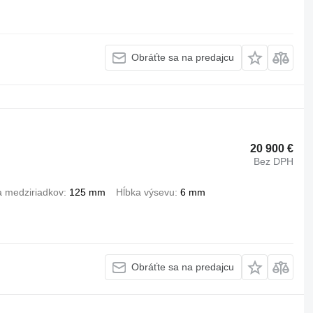
Obráťte sa na predajcu
20 900 €
Bez DPH
a medziriadkov
125 mm
Hĺbka výsevu
6 mm
Obráťte sa na predajcu