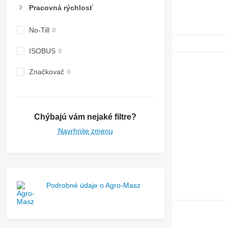
Pracovná rýchlosť
No-Till
ISOBUS
Značkovač
Chýbajú vám nejaké filtre?
Navrhnite zmenu
Podrobné údaje o Agro-Masz