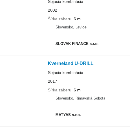
Sejacia kombinácia
2002
Šírka záberu
6 m
Slovensko, Levice
SLOVAK FINANCE s.r.o.
Kverneland U-DRILL
Sejacia kombinácia
2017
Šírka záberu
6 m
Slovensko, Rimavská Sobota
MATYAS s.r.o.