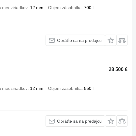
a medziriadkov
12 mm
Objem zásobníka
700 l
Obráťte sa na predajcu
28 500 €
a medziriadkov
12 mm
Objem zásobníka
550 l
Obráťte sa na predajcu