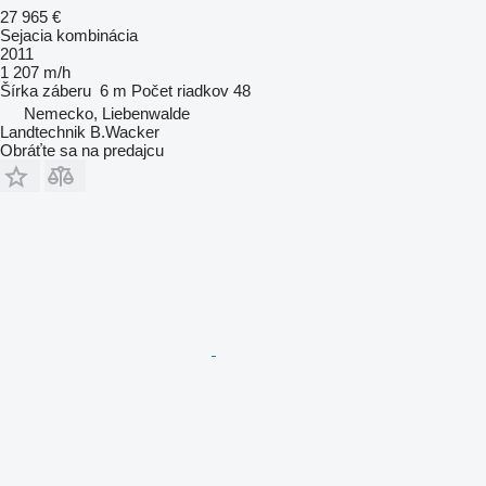
27 965 €
Sejacia kombinácia
2011
1 207 m/h
Šírka záberu
6 m
Počet riadkov
48
Nemecko, Liebenwalde
Landtechnik B.Wacker
Obráťte sa na predajcu