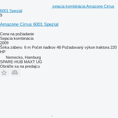
sejacia kombinácia Amazone Cirrus
6001 Spezial
9
Amazone Cirrus 6001 Spezial
Cena na požiadanie
Sejacia kombinácia
2009
Šírka záberu
6 m
Počet riadkov
48
Požadovaný výkon traktora
220
HP
Nemecko, Hamburg
SPARE-HUB MAXT UG
Obráťte sa na predajcu