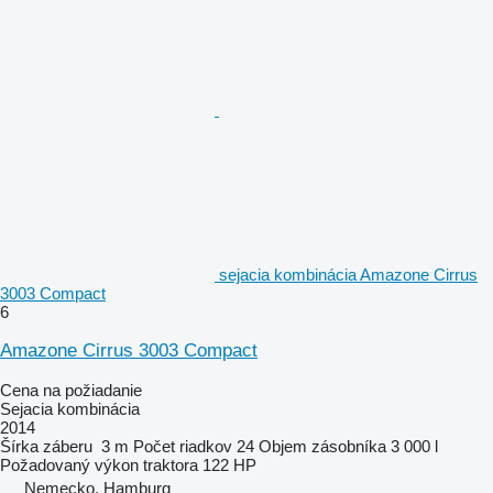
sejacia kombinácia Amazone Cirrus
3003 Compact
6
Amazone Cirrus 3003 Compact
Cena na požiadanie
Sejacia kombinácia
2014
Šírka záberu
3 m
Počet riadkov
24
Objem zásobníka
3 000 l
Požadovaný výkon traktora
122 HP
Nemecko, Hamburg