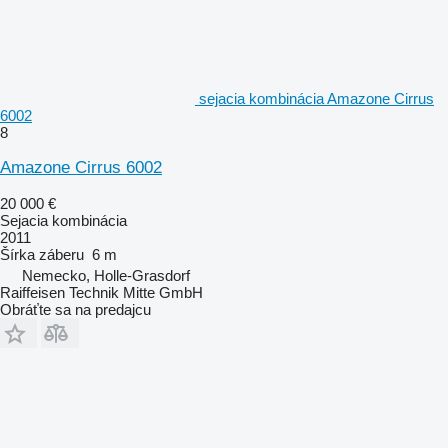
sejacia kombinácia Amazone Cirrus
6002
8
Amazone Cirrus 6002
20 000 €
Sejacia kombinácia
2011
Šírka záberu
6 m
Nemecko, Holle-Grasdorf
Raiffeisen Technik Mitte GmbH
Obráťte sa na predajcu