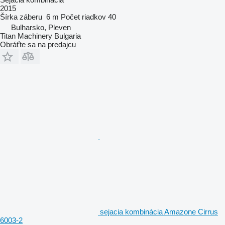
2015
Šírka záberu
6 m
Počet riadkov
40
Bulharsko, Pleven
Titan Machinery Bulgaria
Obráťte sa na predajcu
sejacia kombinácia Amazone Cirrus
6003-2