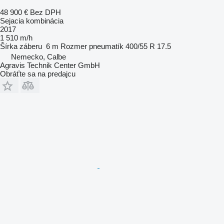
48 900 €
Bez DPH
Sejacia kombinácia
2017
1 510 m/h
Šírka záberu
6 m
Rozmer pneumatík
400/55 R 17.5
Nemecko, Calbe
Agravis Technik Center GmbH
Obráťte sa na predajcu