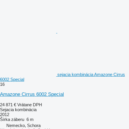
sejacia kombinácia Amazone Cirrus
6002 Special
16
Amazone Cirrus 6002 Special
24 871 €
Vrátane DPH
Sejacia kombinácia
2012
Šírka záberu
6 m
Nemecko, Schora