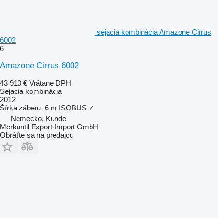
sejacia kombinácia Amazone Cirrus
6002
6
Amazone Cirrus 6002
43 910 €
Vrátane DPH
Sejacia kombinácia
2012
Šírka záberu
6 m
ISOBUS
✓
Nemecko, Kunde
Merkantil Export-Import GmbH
Obráťte sa na predajcu