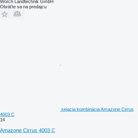
Worch Landtechnik GmbH
Obráťte sa na predajcu
sejacia kombinácia Amazone Cirrus
4003 C
14
Amazone Cirrus 4003 C