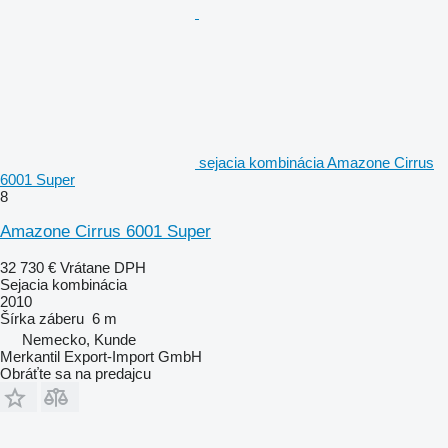
sejacia kombinácia Amazone Cirrus
6001 Super
8
Amazone Cirrus 6001 Super
32 730 €
Vrátane DPH
Sejacia kombinácia
2010
Šírka záberu
6 m
Nemecko, Kunde
Merkantil Export-Import GmbH
Obráťte sa na predajcu