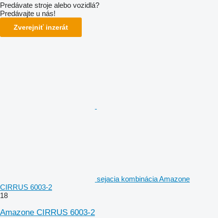
Predávate stroje alebo vozidlá?
Predávajte u nás!
Zverejniť inzerát
sejacia kombinácia Amazone
CIRRUS 6003-2
18
Amazone CIRRUS 6003-2