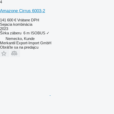
4
Amazone Cirrus 6003-2
141 600 €
Vrátane DPH
Sejacia kombinácia
2023
Šírka záberu
6 m
ISOBUS
✓
Nemecko, Kunde
Merkantil Export-Import GmbH
Obráťte sa na predajcu