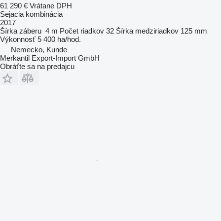
61 290 €
Vrátane DPH
Sejacia kombinácia
2017
Šírka záberu
4 m
Počet riadkov
32
Šírka medziriadkov
125 mm
Výkonnosť
5 400 ha/hod.
Nemecko, Kunde
Merkantil Export-Import GmbH
Obráťte sa na predajcu