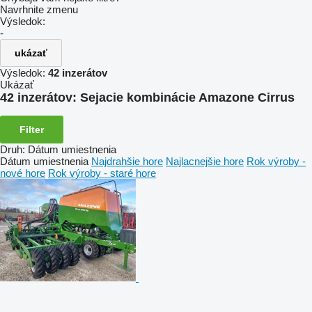
Navrhnite zmenu
Výsledok:
-
ukázať
Výsledok:
42 inzerátov
Ukázať
42 inzerátov:
Sejacie kombinácie Amazone Cirrus
Filter
Druh
:
Dátum umiestnenia
Dátum umiestnenia
Najdrahšie hore
Najlacnejšie hore
Rok výroby -
nové hore
Rok výroby - staré hore