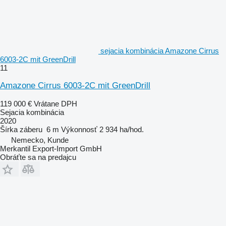
sejacia kombinácia Amazone Cirrus
6003-2C mit GreenDrill
11
Amazone Cirrus 6003-2C mit GreenDrill
119 000 €
Vrátane DPH
Sejacia kombinácia
2020
Šírka záberu
6 m
Výkonnosť
2 934 ha/hod.
Nemecko, Kunde
Merkantil Export-Import GmbH
Obráťte sa na predajcu