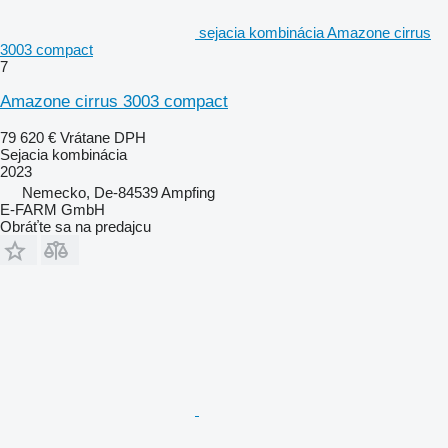
sejacia kombinácia Amazone cirrus
3003 compact
7
Amazone cirrus 3003 compact
79 620 €
Vrátane DPH
Sejacia kombinácia
2023
Nemecko, De-84539 Ampfing
E-FARM GmbH
Obráťte sa na predajcu