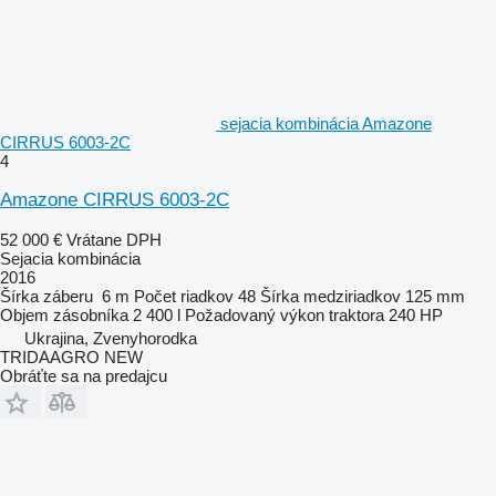
sejacia kombinácia Amazone
CIRRUS 6003-2C
4
Amazone CIRRUS 6003-2C
52 000 €
Vrátane DPH
Sejacia kombinácia
2016
Šírka záberu
6 m
Počet riadkov
48
Šírka medziriadkov
125 mm
Objem zásobníka
2 400 l
Požadovaný výkon traktora
240 HP
Ukrajina, Zvenyhorodka
TRIDAAGRO NEW
Obráťte sa na predajcu