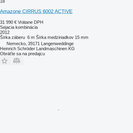
18
Amazone CIRRUS 6002 ACTIVE
31 990 €
Vrátane DPH
Sejacia kombinácia
2012
Šírka záberu
6 m
Šírka medziriadkov
15 mm
Nemecko, 39171 Langenweddinge
Heinrich Schröder Landmaschinen KG
Obráťte sa na predajcu