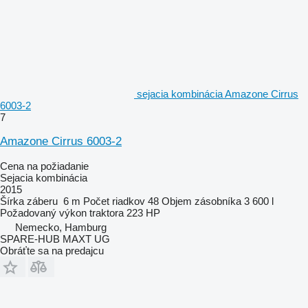
sejacia kombinácia Amazone Cirrus
6003-2
7
Amazone Cirrus 6003-2
Cena na požiadanie
Sejacia kombinácia
2015
Šírka záberu
6 m
Počet riadkov
48
Objem zásobníka
3 600 l
Požadovaný výkon traktora
223 HP
Nemecko, Hamburg
SPARE-HUB MAXT UG
Obráťte sa na predajcu