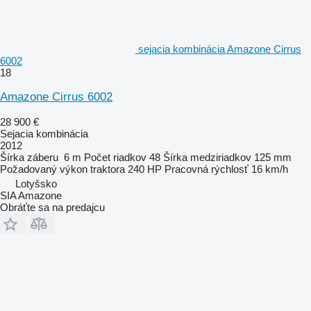
sejacia kombinácia Amazone Cirrus
6002
18
Amazone Cirrus 6002
28 900 €
Sejacia kombinácia
2012
Šírka záberu
6 m
Počet riadkov
48
Šírka medziriadkov
125 mm
Požadovaný výkon traktora
240 HP
Pracovná rýchlosť
16 km/h
Lotyšsko
SIA Amazone
Obráťte sa na predajcu