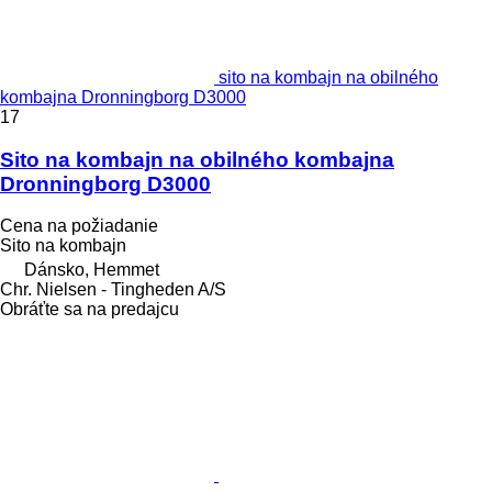
sito na kombajn na obilného
kombajna Dronningborg D3000
17
Sito na kombajn na obilného kombajna
Dronningborg D3000
Cena na požiadanie
Sito na kombajn
Dánsko, Hemmet
Chr. Nielsen - Tingheden A/S
Obráťte sa na predajcu