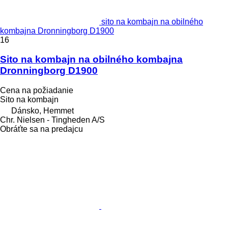
sito na kombajn na obilného
kombajna Dronningborg D1900
16
Sito na kombajn na obilného kombajna
Dronningborg D1900
Cena na požiadanie
Sito na kombajn
Dánsko, Hemmet
Chr. Nielsen - Tingheden A/S
Obráťte sa na predajcu