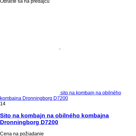
Obráťte sa na predajcu
sito na kombajn na obilného
kombajna Dronningborg D7200
14
Sito na kombajn na obilného kombajna
Dronningborg D7200
Cena na požiadanie