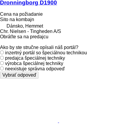
Dronningborg D1900
Cena na požiadanie
Sito na kombajn
Dánsko, Hemmet
Chr. Nielsen - Tingheden A/S
Obráťte sa na predajcu
Ako by ste stručne opísali náš portál?
inzertný portál so špeciálnou technikou
predajca špeciálnej techniky
výrobca špeciálnej techniky
neexistuje správna odpoveď
Vybrať odpoveď