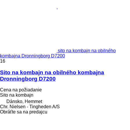
sito na kombajn na obilného
kombajna Dronningborg D7200
16
Sito na kombajn na obilného kombajna
Dronningborg D7200
Cena na požiadanie
Sito na kombajn
Dánsko, Hemmet
Chr. Nielsen - Tingheden A/S
Obráťte sa na predajcu