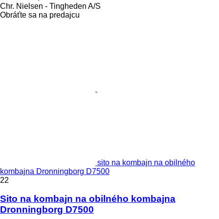
Chr. Nielsen - Tingheden A/S
Obráťte sa na predajcu
sito na kombajn na obilného
kombajna Dronningborg D7500
22
Sito na kombajn na obilného kombajna
Dronningborg D7500