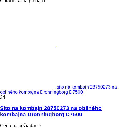
Obráťte sa na predajcu
sito na kombajn 28750273 na
obilného kombajna Dronningborg D7500
24
Sito na kombajn 28750273 na obilného
kombajna Dronningborg D7500
Cena na požiadanie