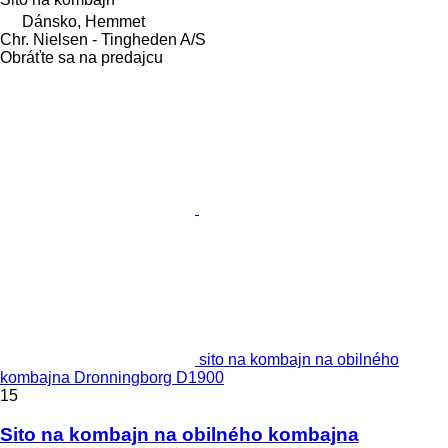
Dánsko, Hemmet
Chr. Nielsen - Tingheden A/S
Obráťte sa na predajcu
sito na kombajn na obilného
kombajna Dronningborg D1900
15
Sito na kombajn na obilného kombajna