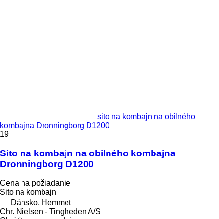
sito na kombajn na obilného
kombajna Dronningborg D1200
19
Sito na kombajn na obilného kombajna
Dronningborg D1200
Cena na požiadanie
Sito na kombajn
Dánsko, Hemmet
Chr. Nielsen - Tingheden A/S