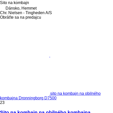
Sito na kombajn
Dánsko, Hemmet
Chr. Nielsen - Tingheden A/S
Obráťte sa na predajcu
sito na kombajn na obilného
kombajna Dronningborg D7500
23
Sito na kombajn na obilného kombajna