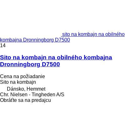
sito na kombajn na obilného
kombajna Dronningborg D7500
14
Sito na kombajn na obilného kombajna
Dronningborg D7500
Cena na požiadanie
Sito na kombajn
Dánsko, Hemmet
Chr. Nielsen - Tingheden A/S
Obráťte sa na predajcu