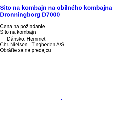
Sito na kombajn na obilného kombajna
Dronningborg D7000
Cena na požiadanie
Sito na kombajn
Dánsko, Hemmet
Chr. Nielsen - Tingheden A/S
Obráťte sa na predajcu