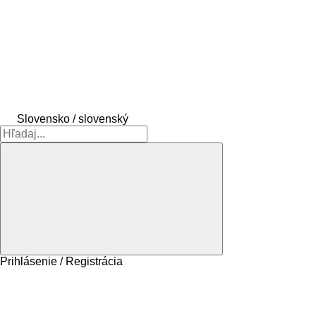
Slovensko / slovenský
Prihlásenie / Registrácia