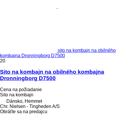
sito na kombajn na obilného
kombajna Dronningborg D7500
20
Sito na kombajn na obilného kombajna
Dronningborg D7500
Cena na požiadanie
Sito na kombajn
Dánsko, Hemmet
Chr. Nielsen - Tingheden A/S
Obráťte sa na predajcu