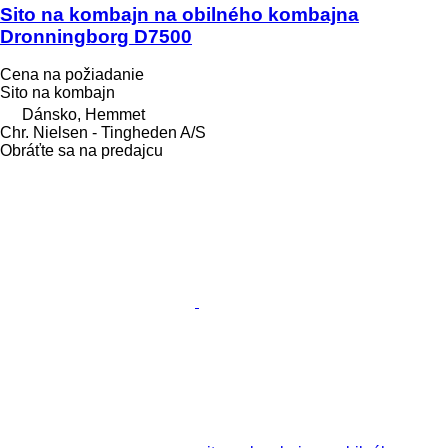
Sito na kombajn na obilného kombajna
Dronningborg D7500
Cena na požiadanie
Sito na kombajn
Dánsko, Hemmet
Chr. Nielsen - Tingheden A/S
Obráťte sa na predajcu