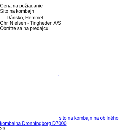
Cena na požiadanie
Sito na kombajn
Dánsko, Hemmet
Chr. Nielsen - Tingheden A/S
Obráťte sa na predajcu
sito na kombajn na obilného
kombajna Dronningborg D7000
23