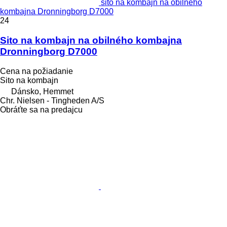
sito na kombajn na obilného
kombajna Dronningborg D7000
24
Sito na kombajn na obilného kombajna
Dronningborg D7000
Cena na požiadanie
Sito na kombajn
Dánsko, Hemmet
Chr. Nielsen - Tingheden A/S
Obráťte sa na predajcu