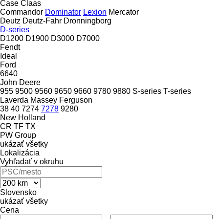
Case
Claas
Commandor
Dominator
Lexion
Mercator
Deutz
Deutz-Fahr
Dronningborg
D-series
D1200
D1900
D3000
D7000
Fendt
Ideal
Ford
6640
John Deere
955
9500
9560
9650
9660
9780
9880
S-series
T-series
Laverda
Massey Ferguson
38
40
7274
7278
9280
New Holland
CR
TF
TX
PW Group
ukázať všetky
Lokalizácia
Vyhľadať v okruhu
Slovensko
ukázať všetky
Cena