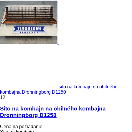
sito na kombajn na obilného
kombajna Dronningborg D1250
12
Sito na kombajn na obilného kombajna
Dronningborg D1250
Cena na požiadanie
Sito na kombajn