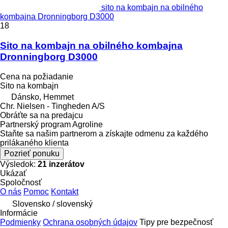
sito na kombajn na obilného
kombajna Dronningborg D3000
18
Sito na kombajn na obilného kombajna
Dronningborg D3000
Cena na požiadanie
Sito na kombajn
Dánsko, Hemmet
Chr. Nielsen - Tingheden A/S
Obráťte sa na predajcu
Partnerský program Agroline
Staňte sa našim partnerom a získajte odmenu za každého
prilákaného klienta
Pozrieť ponuku
Výsledok:
21 inzerátov
Ukázať
Spoločnosť
O nás
Pomoc
Kontakt
Slovensko / slovenský
Informácie
Podmienky
Ochrana osobných údajov
Tipy pre bezpečnosť