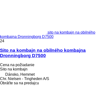
sito na kombajn na obilného
kombajna Dronningborg D7500
24
Sito na kombajn na obilného kombajna
Dronningborg D7500
Cena na požiadanie
Sito na kombajn
Dánsko, Hemmet
Chr. Nielsen - Tingheden A/S
Obráťte sa na predajcu