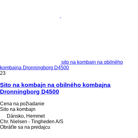
sito na kombajn na obilného
kombajna Dronningborg D4500
23
Sito na kombajn na obilného kombajna
Dronningborg D4500
Cena na požiadanie
Sito na kombajn
Dánsko, Hemmet
Chr. Nielsen - Tingheden A/S
Obráťte sa na predajcu