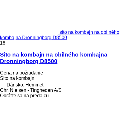
sito na kombajn na obilného
kombajna Dronningborg D8500
18
Sito na kombajn na obilného kombajna
Dronningborg D8500
Cena na požiadanie
Sito na kombajn
Dánsko, Hemmet
Chr. Nielsen - Tingheden A/S
Obráťte sa na predajcu