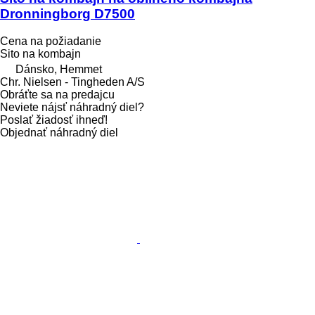
Dronningborg D7500
Cena na požiadanie
Sito na kombajn
Dánsko, Hemmet
Chr. Nielsen - Tingheden A/S
Obráťte sa na predajcu
Neviete nájsť náhradný diel?
Poslať žiadosť ihneď!
Objednať náhradný diel