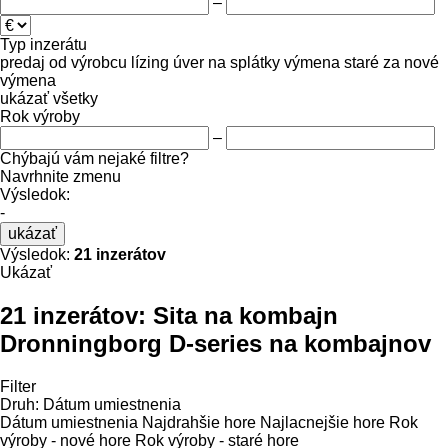
–
Typ inzerátu
predaj
od výrobcu
lízing
úver
na splátky
výmena staré za nové
výmena
ukázať všetky
Rok výroby
–
Chýbajú vám nejaké filtre?
Navrhnite zmenu
Výsledok:
-
ukázať
Výsledok:
21 inzerátov
Ukázať
21 inzerátov:
Sita na kombajn
Dronningborg D-series na kombajnov
Filter
Druh
:
Dátum umiestnenia
Dátum umiestnenia
Najdrahšie hore
Najlacnejšie hore
Rok
výroby - nové hore
Rok výroby - staré hore