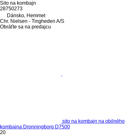
Sito na kombajn
28750273
Dánsko, Hemmet
Chr. Nielsen - Tingheden A/S
Obráťte sa na predajcu
sito na kombajn na obilného
kombajna Dronningborg D7500
20