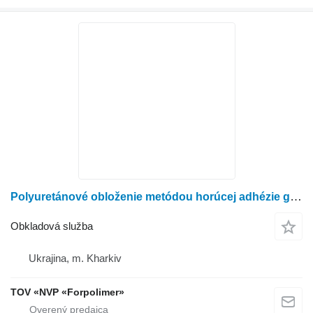
Polyuretánové obloženie metódou horúcej adhézie gravitačných rúr
Obkladová služba
Ukrajina, m. Kharkiv
TOV «NVP «Forpolimer»