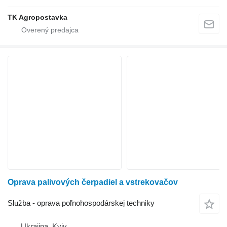
TK Agropostavka
Oprava palivových čerpadiel a vstrekovačov
Služba - oprava poľnohospodárskej techniky
Ukrajina, Kyiv