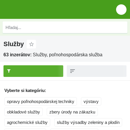
Služby
63 inzerátov:
Služby, poľnohospodárska služba
Vyberte si kategóriu:
opravy poľnohospodárskej techniky
výstavy
obkladové služby
zbery úrody na zákazku
agrochemické služby
služby výsadby zeleniny a plodín