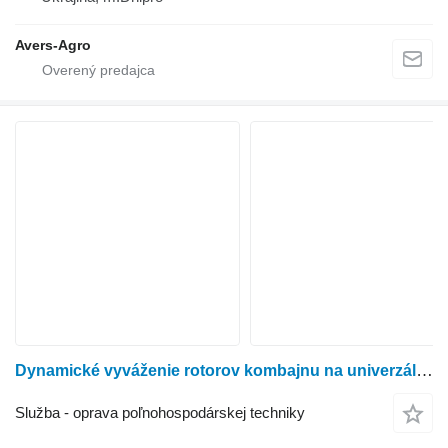
Avers-Agro
Dynamické vyváženie rotorov kombajnu na univerzálnom predrezonančnom stroji 9D716
Služba - oprava poľnohospodárskej techniky