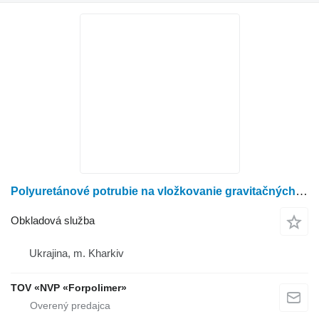
Polyuretánové potrubie na vložkovanie gravitačných potrubí
Obkladová služba
Ukrajina, m. Kharkiv
TOV «NVP «Forpolimer»