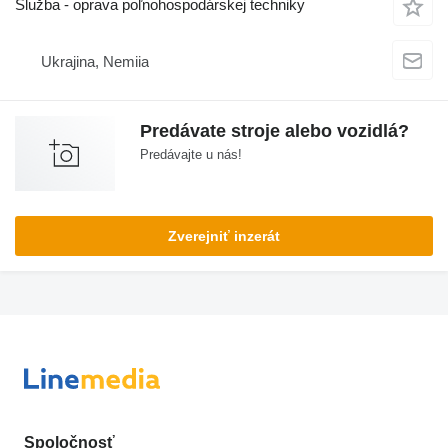
Služba - oprava poľnohospodárskej techniky
Ukrajina, Nemiia
Predávate stroje alebo vozidlá?
Predávajte u nás!
Zverejniť inzerát
Spoločnosť