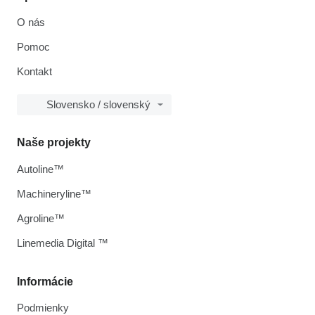
O nás
Pomoc
Kontakt
Slovensko / slovenský
Naše projekty
Autoline™
Machineryline™
Agroline™
Linemedia Digital ™
Informácie
Podmienky