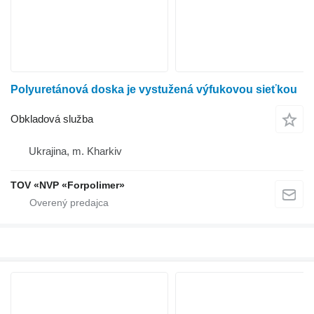
Polyuretánová doska je vystužená výfukovou sieťkou
Obkladová služba
Ukrajina, m. Kharkiv
TOV «NVP «Forpolimer»