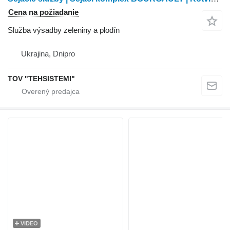
Cena na požiadanie
Služba výsadby zeleniny a plodín
Ukrajina, Dnipro
TOV "TEHSISTEMI"
VIDEO