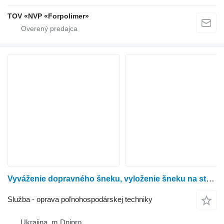
TOV «NVP «Forpolimer»
Vyváženie dopravného šneku, vyloženie šneku na stroji
Služba - oprava poľnohospodárskej techniky
Ukrajina, m.Dnipro