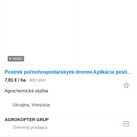
VIDEO
Postrek poľnohospodárskymi dronmi Aplikácia pesticídov dronmi Prenájom postrekovačov
7,81 € / ha
400 UAH
Agrochemická služba
Ukrajina, Vinnytsia
AGROKOPTER GRUP