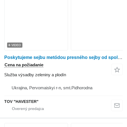
VIDEO
Poskytujeme sejbu metódou presného sejby od spoločnosti Harvester LLC
Cena na požiadanie
Služba výsadby zeleniny a plodín
Ukrajina, Pervomaiskyi r-n, smt.Pidhorodna
TOV "HAVESTER"