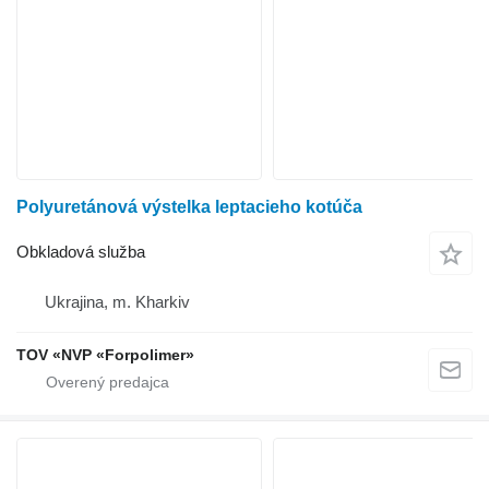
Polyuretánová výstelka leptacieho kotúča
Obkladová služba
Ukrajina, m. Kharkiv
TOV «NVP «Forpolimer»