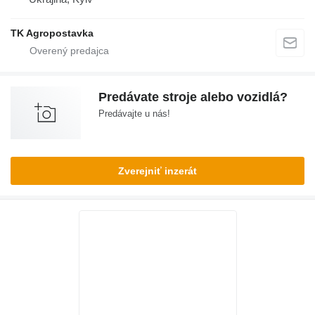
TK Agropostavka
Predávate stroje alebo vozidlá?
Predávajte u nás!
Zverejniť inzerát