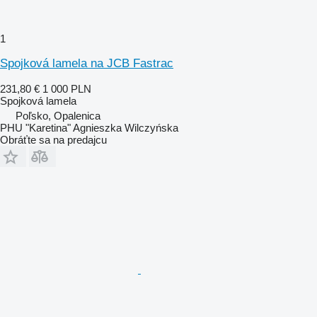
1
Spojková lamela na JCB Fastrac
231,80 €
1 000 PLN
Spojková lamela
Poľsko, Opalenica
PHU "Karetina" Agnieszka Wilczyńska
Obráťte sa na predajcu