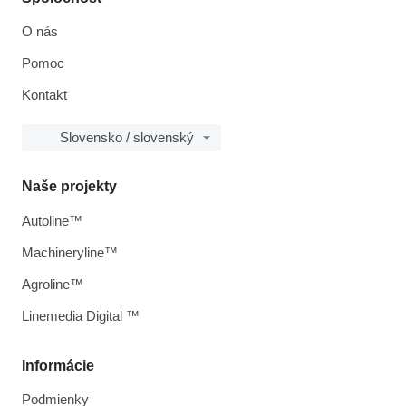
O nás
Pomoc
Kontakt
Slovensko / slovenský
Naše projekty
Autoline™
Machineryline™
Agroline™
Linemedia Digital ™
Informácie
Podmienky