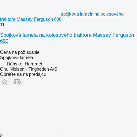
spojková lamela na kolesového
traktora Massey Ferguson 690
11
Spojková lamela na kolesového traktora Massey Ferguson
690
Cena na požiadanie
Spojková lamela
Dánsko, Hemmet
Chr. Nielsen - Tingheden A/S
Obráťte sa na predajcu
2