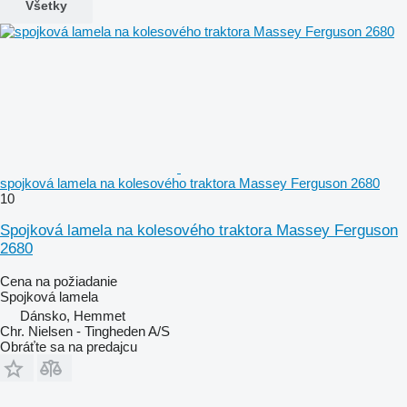
Všetky
spojková lamela na kolesového traktora Massey Ferguson 2680
10
Spojková lamela na kolesového traktora Massey Ferguson
2680
Cena na požiadanie
Spojková lamela
Dánsko, Hemmet
Chr. Nielsen - Tingheden A/S
Obráťte sa na predajcu