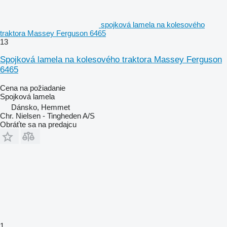
spojková lamela na kolesového
traktora Massey Ferguson 6465
13
Spojková lamela na kolesového traktora Massey Ferguson
6465
Cena na požiadanie
Spojková lamela
Dánsko, Hemmet
Chr. Nielsen - Tingheden A/S
Obráťte sa na predajcu
1