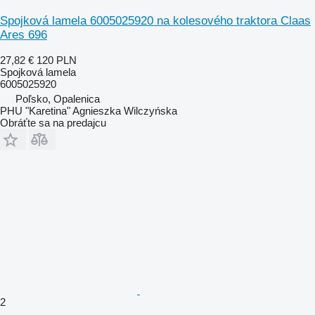
Spojková lamela 6005025920 na kolesového traktora Claas
Ares 696
27,82 €
120 PLN
Spojková lamela
6005025920
Poľsko, Opalenica
PHU "Karetina" Agnieszka Wilczyńska
Obráťte sa na predajcu
2