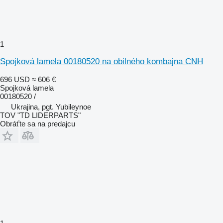
1
Spojková lamela 00180520 na obilného kombajna CNH
696 USD
≈ 606 €
Spojková lamela
00180520 /
Ukrajina, pgt. Yubileynoe
TOV "TD LIDERPARTS"
Obráťte sa na predajcu