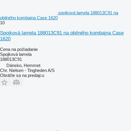
spojková lamela 188013C91 na
obilného kombajna Case 1620
10
Spojková lamela 188013C91 na obilného kombajna Case
1620
Cena na požiadanie
Spojková lamela
188013C91
Dánsko, Hemmet
Chr. Nielsen - Tingheden A/S
Obráťte sa na predajcu