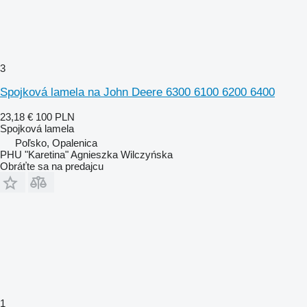
3
Spojková lamela na John Deere 6300 6100 6200 6400
23,18 €
100 PLN
Spojková lamela
Poľsko, Opalenica
PHU "Karetina" Agnieszka Wilczyńska
Obráťte sa na predajcu
1