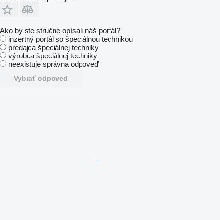
Ako by ste stručne opísali náš portál?
inzertný portál so špeciálnou technikou
predajca špeciálnej techniky
výrobca špeciálnej techniky
neexistuje správna odpoveď
Vybrať odpoveď