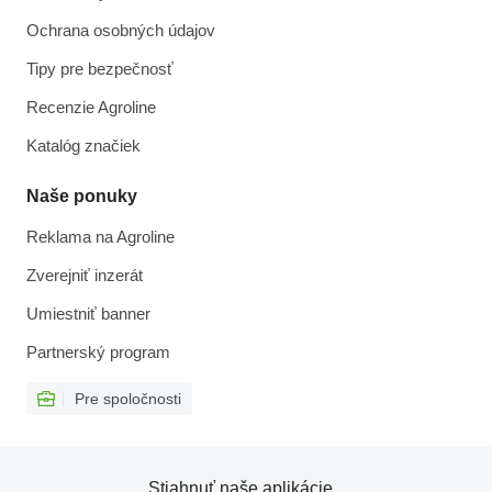
Ochrana osobných údajov
Tipy pre bezpečnosť
Recenzie Agroline
Katalóg značiek
Naše ponuky
Reklama na Agroline
Zverejniť inzerát
Umiestniť banner
Partnerský program
Pre spoločnosti
Stiahnuť naše aplikácie