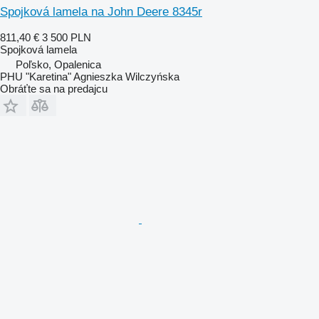
Spojková lamela na John Deere 8345r
811,40 €
3 500 PLN
Spojková lamela
Poľsko, Opalenica
PHU "Karetina" Agnieszka Wilczyńska
Obráťte sa na predajcu