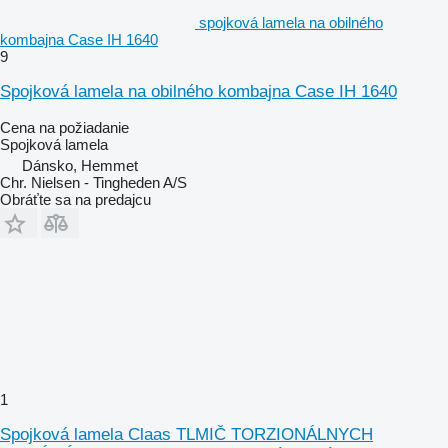
spojková lamela na obilného
kombajna Case IH 1640
9
Spojková lamela na obilného kombajna Case IH 1640
Cena na požiadanie
Spojková lamela
Dánsko, Hemmet
Chr. Nielsen - Tingheden A/S
Obráťte sa na predajcu
1
Spojková lamela Claas TLMIČ TORZIONÁLNYCH