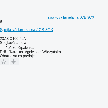
spojková lamela na JCB 3CX
8
Spojková lamela na JCB 3CX
23,18 €
100 PLN
Spojková lamela
Poľsko, Opalenica
PHU "Karetina" Agnieszka Wilczyńska
Obráťte sa na predajcu
1