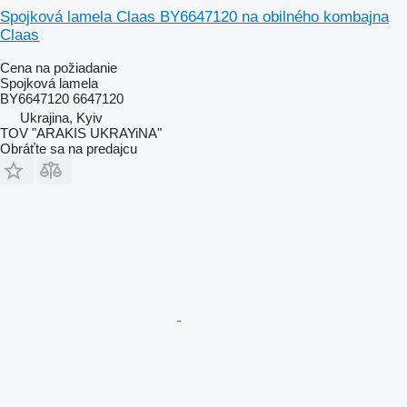
Spojková lamela Claas BY6647120 na obilného kombajna
Claas
Cena na požiadanie
Spojková lamela
BY6647120 6647120
Ukrajina, Kyiv
TOV "ARAKIS UKRAYiNA"
Obráťte sa na predajcu