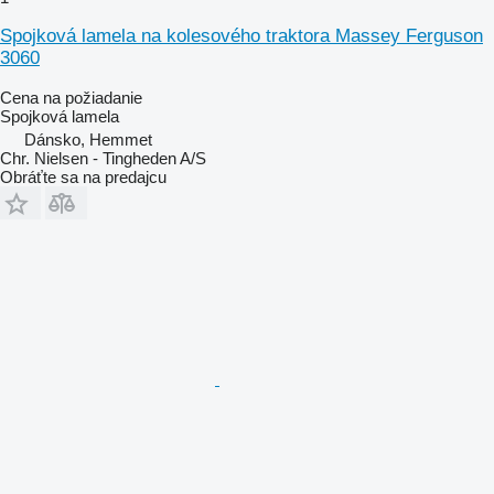
Spojková lamela na kolesového traktora Massey Ferguson
3060
Cena na požiadanie
Spojková lamela
Dánsko, Hemmet
Chr. Nielsen - Tingheden A/S
Obráťte sa na predajcu