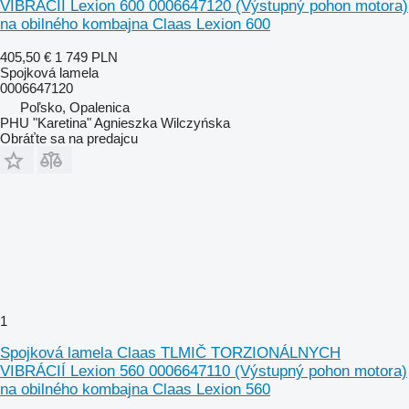
VIBRÁCIÍ Lexion 600 0006647120 (Výstupný pohon motora)
na obilného kombajna Claas Lexion 600
405,50 €
1 749 PLN
Spojková lamela
0006647120
Poľsko, Opalenica
PHU "Karetina" Agnieszka Wilczyńska
Obráťte sa na predajcu
1
Spojková lamela Claas TLMIČ TORZIONÁLNYCH
VIBRÁCIÍ Lexion 560 0006647110 (Výstupný pohon motora)
na obilného kombajna Claas Lexion 560