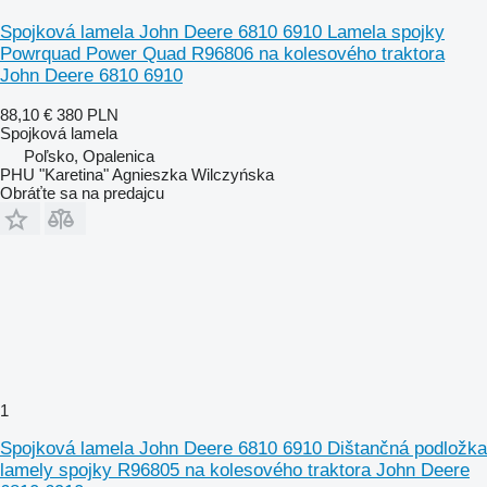
Spojková lamela John Deere 6810 6910 Lamela spojky
Powrquad Power Quad R96806 na kolesového traktora
John Deere 6810 6910
88,10 €
380 PLN
Spojková lamela
Poľsko, Opalenica
PHU "Karetina" Agnieszka Wilczyńska
Obráťte sa na predajcu
1
Spojková lamela John Deere 6810 6910 Dištančná podložka
lamely spojky R96805 na kolesového traktora John Deere