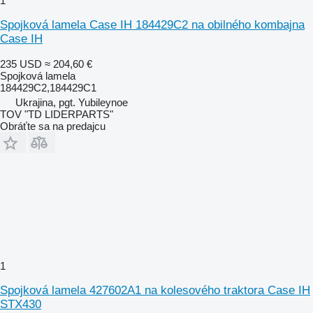
1
Spojková lamela Case IH 184429C2 na obilného kombajna
Case IH
235 USD
≈ 204,60 €
Spojková lamela
184429C2,184429C1
Ukrajina, pgt. Yubileynoe
TOV "TD LIDERPARTS"
Obráťte sa na predajcu
1
Spojková lamela 427602A1 na kolesového traktora Case IH
STX430