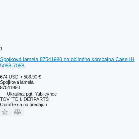
1
Spojková lamela 87541980 na obilného kombajna Case IH
5088-7088
674 USD
≈ 586,90 €
Spojková lamela
87541980
Ukrajina, pgt. Yubileynoe
TOV "TD LIDERPARTS"
Obráťte sa na predajcu