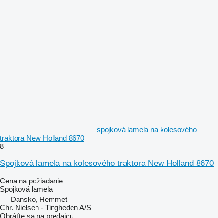
spojková lamela na kolesového
traktora New Holland 8670
8
Spojková lamela na kolesového traktora New Holland 8670
Cena na požiadanie
Spojková lamela
Dánsko, Hemmet
Chr. Nielsen - Tingheden A/S
Obráťte sa na predajcu