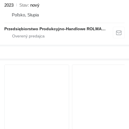
2023
Stav
nový
Poľsko, Słupia
Przedsiębiorstwo Produkcyjno-Handlowe ROLMAPOL Marcin Dziekan