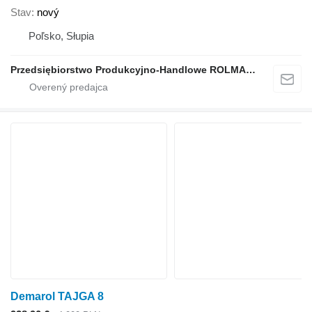
Stav
nový
Poľsko, Słupia
Przedsiębiorstwo Produkcyjno-Handlowe ROLMAPOL Marcin Dziekan
Demarol TAJGA 8