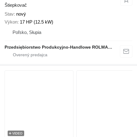
Štiepkovač
Stav
nový
Výkon
17 HP (12.5 kW)
Poľsko, Słupia
Przedsiębiorstwo Produkcyjno-Handlowe ROLMAPOL Marcin Dziekan
VIDEO