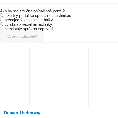
Ako by ste stručne opísali náš portál?
inzertný portál so špeciálnou technikou
predajca špeciálnej techniky
výrobca špeciálnej techniky
neexistuje správna odpoveď
Vybrať odpoveď
Demarol bębnowy