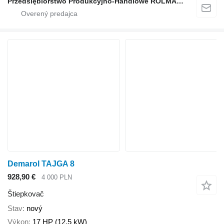
Przedsiębiorstwo Produkcyjno-Handlowe ROLMAPOL Marcin Dziekan
Demarol TAJGA 8
928,90 €
4 000 PLN
Štiepkovač
Stav
nový
Výkon
17 HP (12.5 kW)