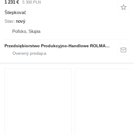
1 231 €
5 300 PLN
Štiepkovač
Stav
nový
Poľsko, Słupia
Przedsiębiorstwo Produkcyjno-Handlowe ROLMAPOL Marcin Dziekan