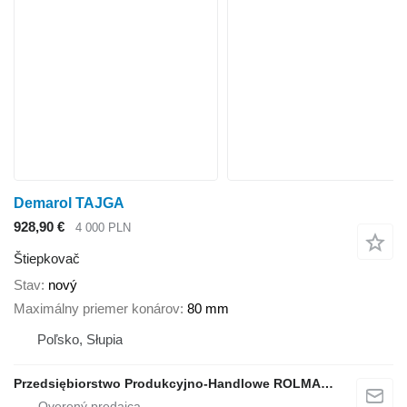
Demarol TAJGA
928,90 €
4 000 PLN
Štiepkovač
Stav
nový
Maximálny priemer konárov
80 mm
Poľsko, Słupia
Przedsiębiorstwo Produkcyjno-Handlowe ROLMAPOL Marcin Dziekan