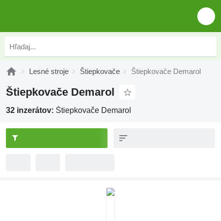
Lesné stroje
Štiepkovače
Štiepkovače Demarol
Štiepkovače Demarol
32 inzerátov:
Štiepkovače Demarol