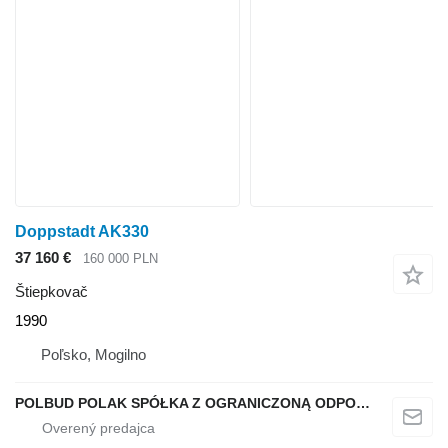
Doppstadt AK330
37 160 €
160 000 PLN
Štiepkovač
1990
Poľsko, Mogilno
POLBUD POLAK SPÓŁKA Z OGRANICZONĄ ODPOWIEDZIALNOŚCIĄ