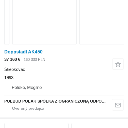
Doppstadt AK450
37 160 €
160 000 PLN
Štiepkovač
1993
Poľsko, Mogilno
POLBUD POLAK SPÓŁKA Z OGRANICZONĄ ODPOWIEDZIALNOŚCIĄ