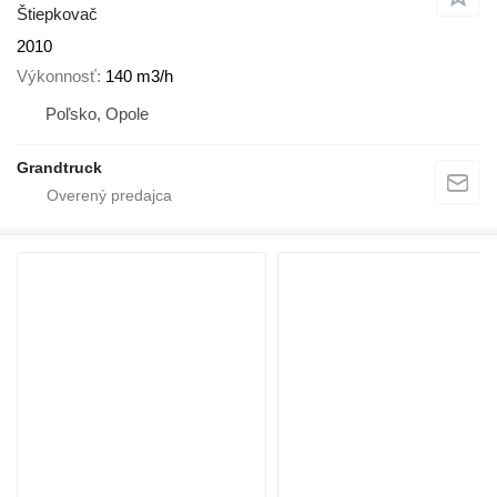
Štiepkovač
2010
Výkonnosť
140 m3/h
Poľsko, Opole
Grandtruck