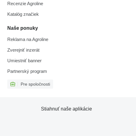
Recenzie Agroline
Katalóg značiek
Naše ponuky
Reklama na Agroline
Zverejniť inzerát
Umiestniť banner
Partnerský program
Pre spoločnosti
Stiahnuť naše aplikácie