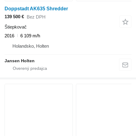
Doppstadt AK635 Shredder
139 500 €
Bez DPH
Štiepkovač
2016
6 109 m/h
Holandsko, Holten
Jansen Holten