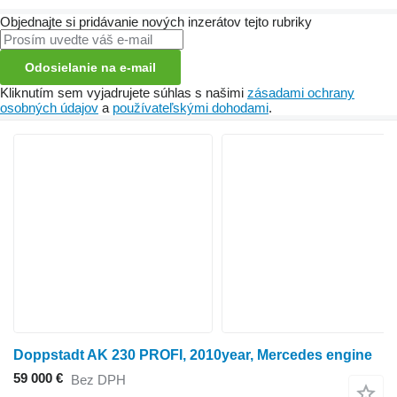
Objednajte si pridávanie nových inzerátov tejto rubriky
Odosielanie na e-mail
Kliknutím sem vyjadrujete súhlas s našimi
zásadami ochrany
osobných údajov
a
používateľskými dohodami
.
Doppstadt AK 230 PROFI, 2010year, Mercedes engine
59 000 €
Bez DPH