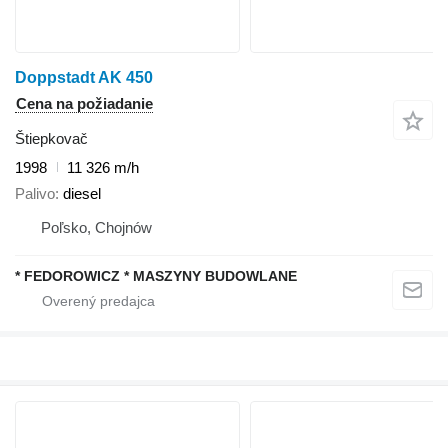
Doppstadt AK 450
Cena na požiadanie
Štiepkovač
1998
11 326 m/h
Palivo
diesel
Poľsko, Chojnów
* FEDOROWICZ * MASZYNY BUDOWLANE