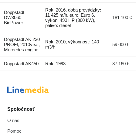
Rok: 2016, doba prevádzky:
Doppstadt
11 425 m/h, euro: Euro 6,
DW3060
181 100 €
výkon: 490 HP (360 kW),
BioPower
palivo: diesel
Doppstadt AK 230
Rok: 2010, výkonnosť: 140
PROFI, 2010year,
59 000 €
m3/h
Mercedes engine
Doppstadt AK450
Rok: 1993
37 160 €
Spoločnosť
O nás
Pomoc