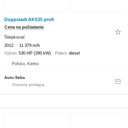
Doppstadt AK535 profi
Cena na požiadanie
Štiepkovač
2012
11 379 m/h
Výkon
530 HP (390 kW)
Palivo
diesel
Poľsko, Kielno
Auto-Seba