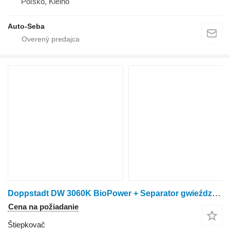
Poľsko, Kielno
Auto-Seba
Doppstadt DW 3060K BioPower + Separator gwieździsty
Cena na požiadanie
Štiepkovač