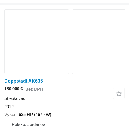
Doppstadt AK635
130 000 €
Bez DPH
Štiepkovač
2012
Výkon
635 HP (467 kW)
Poľsko, Jordanow