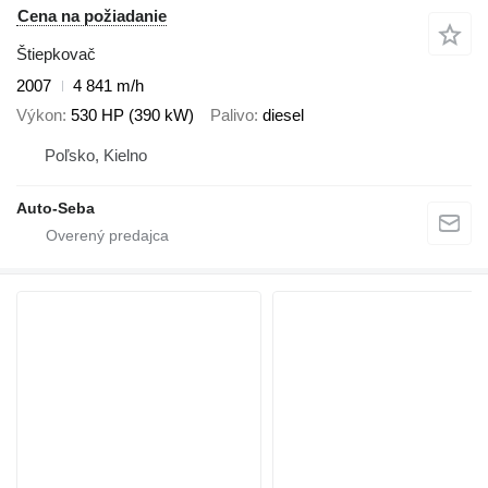
Cena na požiadanie
Štiepkovač
2007
4 841 m/h
Výkon
530 HP (390 kW)
Palivo
diesel
Poľsko, Kielno
Auto-Seba