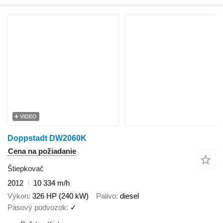
VIDEO
Doppstadt DW2060K
Cena na požiadanie
Štiepkovač
2012
10 334 m/h
Výkon
326 HP (240 kW)
Palivo
diesel
Pásový podvozok
✓