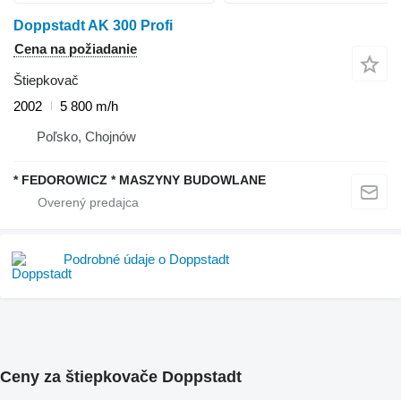
Doppstadt AK 300 Profi
Cena na požiadanie
Štiepkovač
2002
5 800 m/h
Poľsko, Chojnów
* FEDOROWICZ * MASZYNY BUDOWLANE
Podrobné údaje o Doppstadt
Ceny za štiepkovače Doppstadt