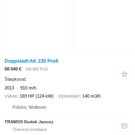
Doppstadt AK 230 Profi
58 040 €
249 900 PLN
Štiepkovač
2013
910 m/h
Výkon
169 HP (124 kW)
Výkonnosť
140 m3/h
Poľsko, Wolbrom
TRAWOS Dudek Janusz