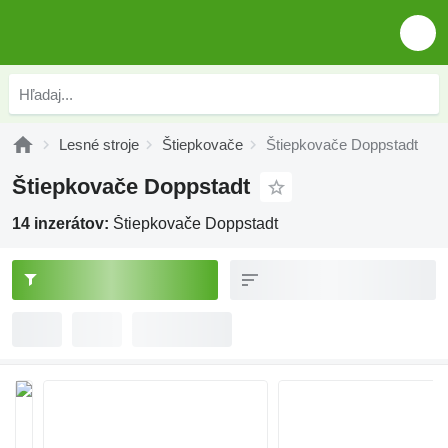
Lesné stroje
Štiepkovače
Štiepkovače Doppstadt
Štiepkovače Doppstadt
14 inzerátov:
Štiepkovače Doppstadt