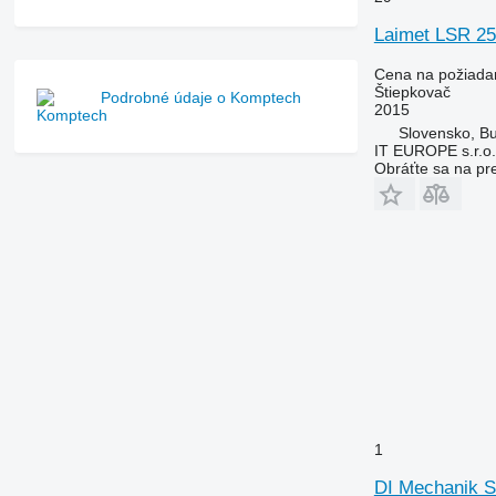
Laimet LSR 2
Cena na požiada
Štiepkovač
Podrobné údaje o Komptech
2015
Slovensko, Bu
IT EUROPE s.r.o.
Obráťte sa na pr
1
DI Mechanik 