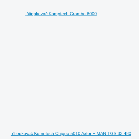
štiepkovač Komptech Crambo 6000
štiepkovač Komptech Chippo 5010 Axtor + MAN TGS 33.480