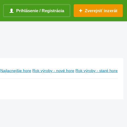
Prihlásenie / Registrácia
Zverejniť inzerát
Najlacnejšie hore
Rok výroby - nové hore
Rok výroby - staré hore