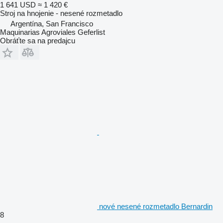
1 641 USD
≈ 1 420 €
Stroj na hnojenie - nesené rozmetadlo
Argentína, San Francisco
Maquinarias Agroviales Geferlist
Obráťte sa na predajcu
nové nesené rozmetadlo Bernardin
8