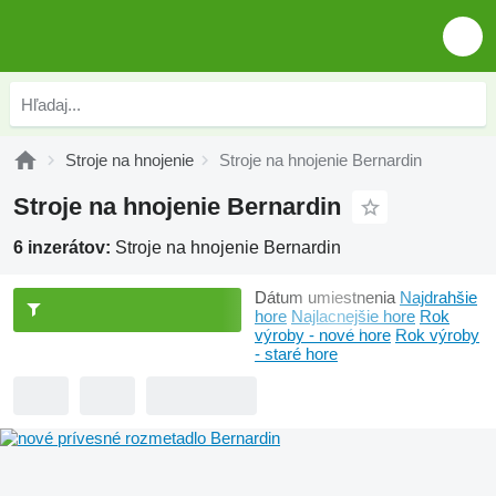
Stroje na hnojenie
Stroje na hnojenie Bernardin
Stroje na hnojenie Bernardin
6 inzerátov:
Stroje na hnojenie Bernardin
Dátum umiestnenia
Najdrahšie
hore
Najlacnejšie hore
Rok
výroby - nové hore
Rok výroby
- staré hore