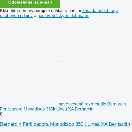
Odosielanie na e-mail
Kliknutím sem vyjadrujete súhlas s našimi
zásadami ochrany
osobných údajov
a
používateľskými dohodami
.
nové nesené rozmetadlo Bernardin
Ferilizadora Monodisco 350lt Línea XA Bernardin
8
Bernardin Ferilizadora Monodisco 350lt Línea XA Bernardin