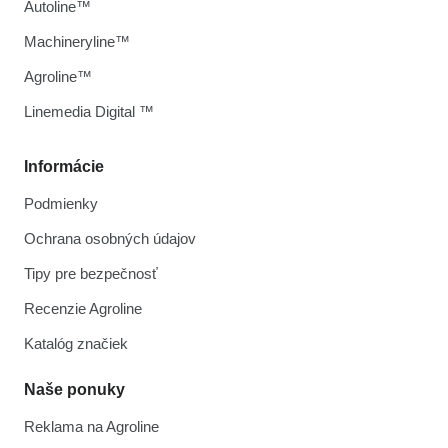
Autoline™
Machineryline™
Agroline™
Linemedia Digital ™
Informácie
Podmienky
Ochrana osobných údajov
Tipy pre bezpečnosť
Recenzie Agroline
Katalóg značiek
Naše ponuky
Reklama na Agroline