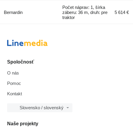
Počet náprav: 1, šírka
Bernardin
záberu: 36 m, druh: pre
5 614 €
traktor
Spoločnosť
O nás
Pomoc
Kontakt
Slovensko / slovenský
Naše projekty