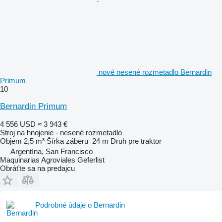
nové nesené rozmetadlo Bernardin
Primum
10
Bernardin Primum
4 556 USD
≈ 3 943 €
Stroj na hnojenie - nesené rozmetadlo
Objem
2,5 m³
Šírka záberu
24 m
Druh
pre traktor
Argentína, San Francisco
Maquinarias Agroviales Geferlist
Obráťte sa na predajcu
Podrobné údaje o Bernardin