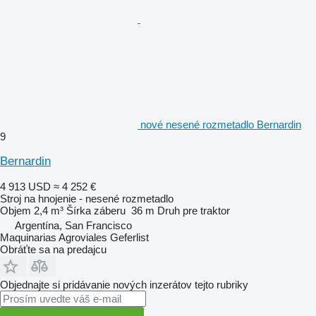
nové nesené rozmetadlo Bernardin
9
Bernardin
4 913 USD
≈ 4 252 €
Stroj na hnojenie - nesené rozmetadlo
Objem
2,4 m³
Šírka záberu
36 m
Druh
pre traktor
Argentína, San Francisco
Maquinarias Agroviales Geferlist
Obráťte sa na predajcu
Objednajte si pridávanie nových inzerátov tejto rubriky