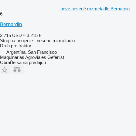
nové nesené rozmetadlo Bernardin
6
Bernardin
3 715 USD
≈ 3 215 €
Stroj na hnojenie - nesené rozmetadlo
Druh
pre traktor
Argentína, San Francisco
Maquinarias Agroviales Geferlist
Obráťte sa na predajcu