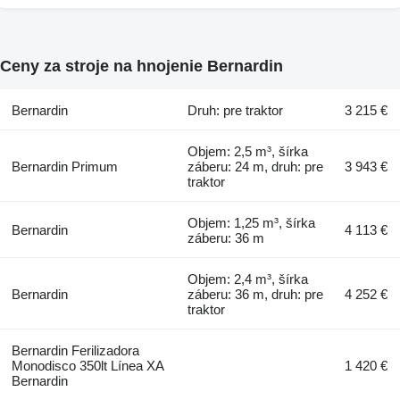
Ceny za stroje na hnojenie Bernardin
Bernardin
Druh: pre traktor
3 215 €
Objem: 2,5 m³, šírka
Bernardin Primum
záberu: 24 m, druh: pre
3 943 €
traktor
Objem: 1,25 m³, šírka
Bernardin
4 113 €
záberu: 36 m
Objem: 2,4 m³, šírka
Bernardin
záberu: 36 m, druh: pre
4 252 €
traktor
Bernardin Ferilizadora
Monodisco 350lt Línea XA
1 420 €
Bernardin