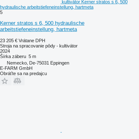
kultivátor Kerner stratos s 6, 500
hydraulische arbeitstiefeneinstellung, hartmeta
5
Kerner stratos s 6, 500 hydraulische
arbeitstiefeneinstellung, hartmeta
23 205 €
Vrátane DPH
Stroja na spracovanie pôdy - kultivátor
2024
Šírka záberu
5 m
Nemecko, De-75031 Eppingen
E-FARM GmbH
Obráťte sa na predajcu