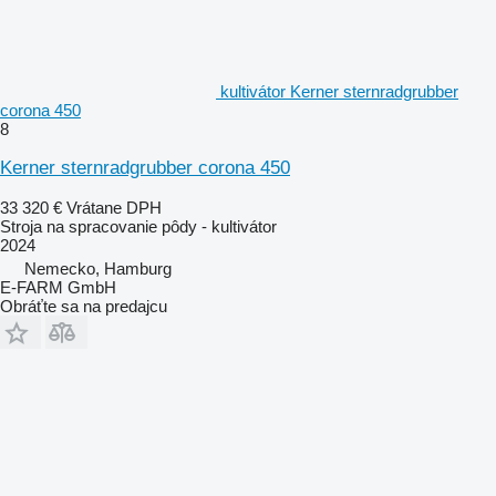
kultivátor Kerner sternradgrubber
corona 450
8
Kerner sternradgrubber corona 450
33 320 €
Vrátane DPH
Stroja na spracovanie pôdy - kultivátor
2024
Nemecko, Hamburg
E-FARM GmbH
Obráťte sa na predajcu