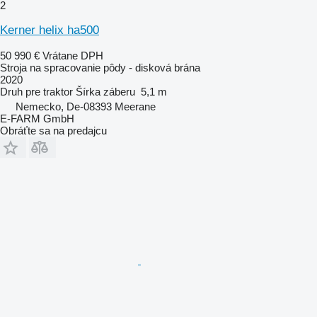
2
Kerner helix ha500
50 990 €
Vrátane DPH
Stroja na spracovanie pôdy - disková brána
2020
Druh
pre traktor
Šírka záberu
5,1 m
Nemecko, De-08393 Meerane
E-FARM GmbH
Obráťte sa na predajcu