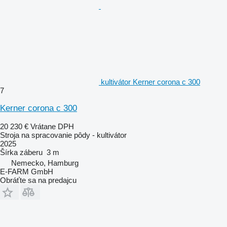
kultivátor Kerner corona c 300
7
Kerner corona c 300
20 230 €
Vrátane DPH
Stroja na spracovanie pôdy - kultivátor
2025
Šírka záberu
3 m
Nemecko, Hamburg
E-FARM GmbH
Obráťte sa na predajcu