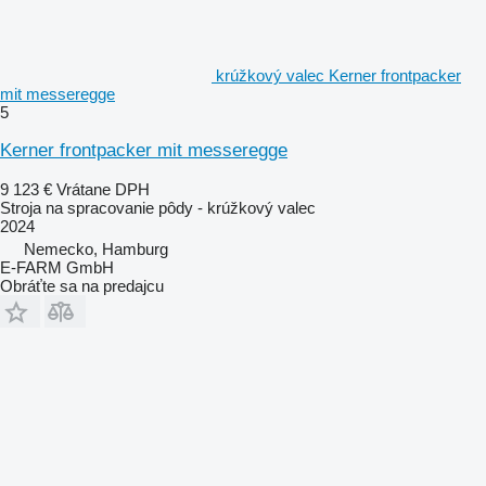
krúžkový valec Kerner frontpacker
mit messeregge
5
Kerner frontpacker mit messeregge
9 123 €
Vrátane DPH
Stroja na spracovanie pôdy - krúžkový valec
2024
Nemecko, Hamburg
E-FARM GmbH
Obráťte sa na predajcu