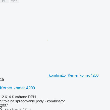
kombinátor Kerner komet 4200
15
Kerner komet 4200
12 614 €
Vrátane DPH
Stroja na spracovanie pôdy - kombinátor
2007
Šírka záberu
42 m