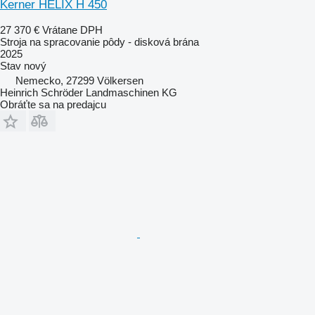
Kerner HELIX H 450
27 370 €
Vrátane DPH
Stroja na spracovanie pôdy - disková brána
2025
Stav
nový
Nemecko, 27299 Völkersen
Heinrich Schröder Landmaschinen KG
Obráťte sa na predajcu