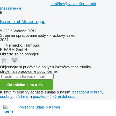
krúžkový valec Kerner mit
Messeregge
5
Kerner mit Messeregge
9 123 €
Vrátane DPH
Stroja na spracovanie pôdy - krúžkový valec
2024
Nemecko, Hamburg
E-FARM GmbH
Obráťte sa na predajcu
Objednajte si pridávanie nových inzerátov tejto rubriky
stroje na spracovanie pôdy
Kerner
Odosielanie na e-mail
Kliknutím sem vyjadrujete súhlas s našimi
zásadami ochrany
osobných údajov
a
používateľskými dohodami
.
Podrobné údaje o Kerner