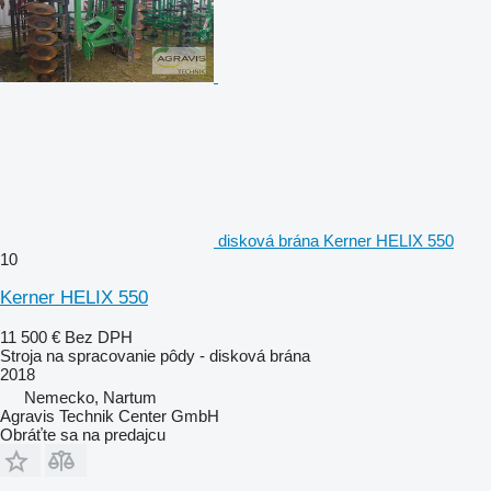
disková brána Kerner HELIX 550
10
Kerner HELIX 550
11 500 €
Bez DPH
Stroja na spracovanie pôdy - disková brána
2018
Nemecko, Nartum
Agravis Technik Center GmbH
Obráťte sa na predajcu