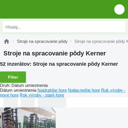
Stroje na spracovanie pôdy
Stroje na spracovanie pôdy 
Stroje na spracovanie pôdy Kerner
52 inzerátov:
Stroje na spracovanie pôdy Kerner
Filter
Druh
:
Dátum umiestnenia
Dátum umiestnenia
Najdrahšie hore
Najlacnejšie hore
Rok výroby -
nové hore
Rok výroby - staré hore