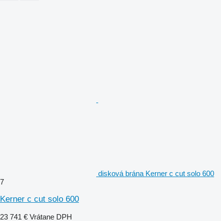
disková brána Kerner c cut solo 600
7
Kerner c cut solo 600
23 741 €
Vrátane DPH