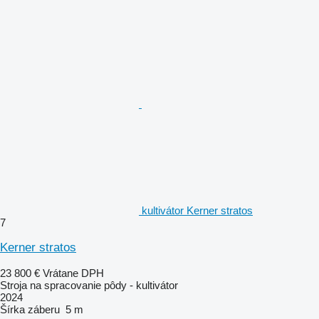
kultivátor Kerner stratos
7
Kerner stratos
23 800 €
Vrátane DPH
Stroja na spracovanie pôdy - kultivátor
2024
Šírka záberu
5 m