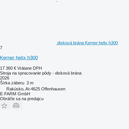
disková brána Kerner helix h300
7
Kerner helix h300
17 360 €
Vrátane DPH
Stroja na spracovanie pôdy - disková brána
2026
Šírka záberu
3 m
Rakúsko, At-4625 Offenhausen
E-FARM GmbH
Obráťte sa na predajcu