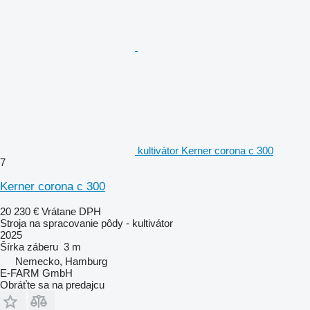
kultivátor Kerner corona c 300
7
Kerner corona c 300
20 230 €
Vrátane DPH
Stroja na spracovanie pôdy - kultivátor
2025
Šírka záberu
3 m
Nemecko, Hamburg
E-FARM GmbH
Obráťte sa na predajcu