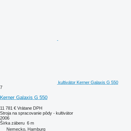
kultivátor Kerner Galaxis G 550
7
Kerner Galaxis G 550
11 781 €
Vrátane DPH
Stroja na spracovanie pôdy - kultivátor
2006
Šírka záberu
6 m
Nemecko, Hamburg