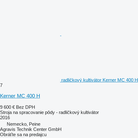
radličkový kultivátor Kerner MC 400 H
7
Kerner MC 400 H
9 600 €
Bez DPH
Stroja na spracovanie pôdy - radličkový kultivátor
2016
Nemecko, Peine
Agravis Technik Center GmbH
Obráťte sa na predajcu