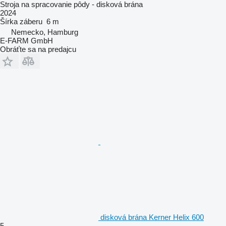
Stroja na spracovanie pôdy - disková brána
2024
Šírka záberu
6 m
Nemecko, Hamburg
E-FARM GmbH
Obráťte sa na predajcu
disková brána Kerner Helix 600
5