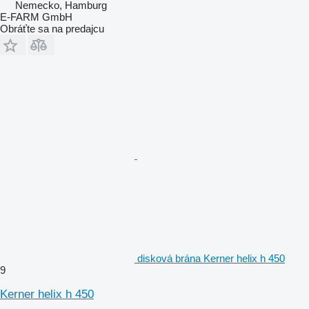
Nemecko, Hamburg
E-FARM GmbH
Obráťte sa na predajcu
disková brána Kerner helix h 450
9
Kerner helix h 450