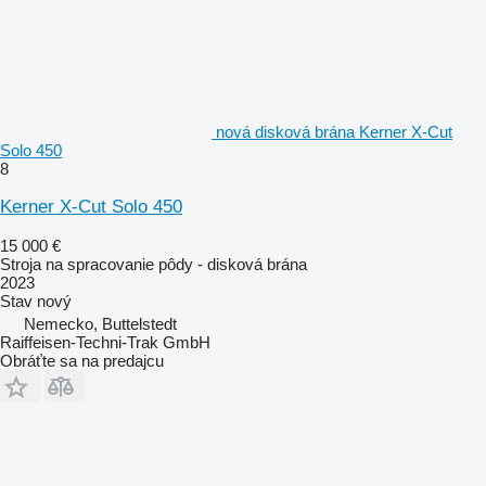
nová disková brána Kerner X-Cut
Solo 450
8
Kerner X-Cut Solo 450
15 000 €
Stroja na spracovanie pôdy - disková brána
2023
Stav
nový
Nemecko, Buttelstedt
Raiffeisen-Techni-Trak GmbH
Obráťte sa na predajcu