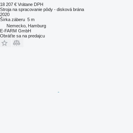
18 207 €
Vrátane DPH
Stroja na spracovanie pôdy - disková brána
2020
Šírka záberu
5 m
Nemecko, Hamburg
E-FARM GmbH
Obráťte sa na predajcu