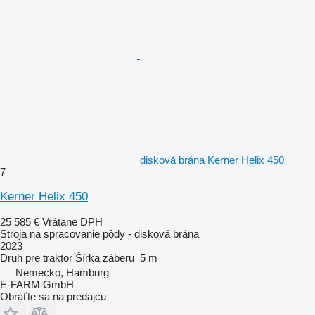
disková brána Kerner Helix 450
7
Kerner Helix 450
25 585 €
Vrátane DPH
Stroja na spracovanie pôdy - disková brána
2023
Druh
pre traktor
Šírka záberu
5 m
Nemecko, Hamburg
E-FARM GmbH
Obráťte sa na predajcu