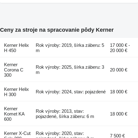
Ceny za stroje na spracovanie pôdy Kerner
Kerner Helix
Rok výroby: 2019, šírka záberu: 5
17 000 € -
H 450
m
20 000 €
Kerner
Rok výroby: 2025, šírka záberu: 3
Corona C
20 000 €
m
300
Kerner Helix
Rok výroby: 2024, stav: pojazdené
18 000 €
H 300
Kerner
Rok výroby: 2013, stav:
Komet KA
18 000 €
pojazdené, šírka záberu: 6 m
600
Kerner X-Cut
Rok výroby: 2020, stav:
7 500 €