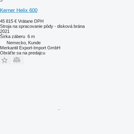
Kerner Helix 600
45 815 €
Vrátane DPH
Stroja na spracovanie pôdy - disková brána
2021
Šírka záberu
6 m
Nemecko, Kunde
Merkantil Export-Import GmbH
Obráťte sa na predajcu