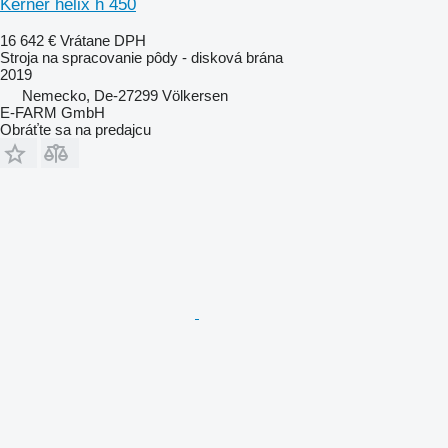
Kerner helix h 450
16 642 €
Vrátane DPH
Stroja na spracovanie pôdy - disková brána
2019
Nemecko, De-27299 Völkersen
E-FARM GmbH
Obráťte sa na predajcu