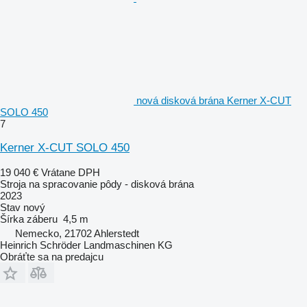
nová disková brána Kerner X-CUT
SOLO 450
7
Kerner X-CUT SOLO 450
19 040 €
Vrátane DPH
Stroja na spracovanie pôdy - disková brána
2023
Stav
nový
Šírka záberu
4,5 m
Nemecko, 21702 Ahlerstedt
Heinrich Schröder Landmaschinen KG
Obráťte sa na predajcu