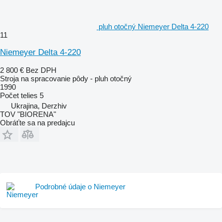
pluh otočný Niemeyer Delta 4-220
11
Niemeyer Delta 4-220
2 800 €
Bez DPH
Stroja na spracovanie pôdy - pluh otočný
1990
Počet telies
5
Ukrajina, Derzhiv
TOV "BIORENA"
Obráťte sa na predajcu
Podrobné údaje o Niemeyer