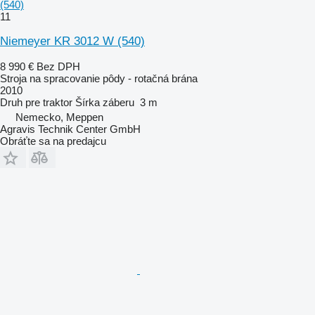
(540)
11
Niemeyer KR 3012 W (540)
8 990 €
Bez DPH
Stroja na spracovanie pôdy - rotačná brána
2010
Druh
pre traktor
Šírka záberu
3 m
Nemecko, Meppen
Agravis Technik Center GmbH
Obráťte sa na predajcu