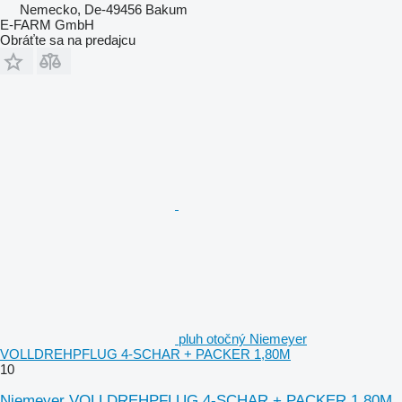
Nemecko, De-49456 Bakum
E-FARM GmbH
Obráťte sa na predajcu
pluh otočný Niemeyer
VOLLDREHPFLUG 4-SCHAR + PACKER 1,80M
10
Niemeyer VOLLDREHPFLUG 4-SCHAR + PACKER 1,80M