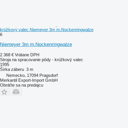
krúžkový valec Niemeyer 3m m.Nockenringwalze
6
Niemeyer 3m m.Nockenringwalze
2 368 €
Vrátane DPH
Stroja na spracovanie pôdy - krúžkový valec
1995
Šírka záberu
3 m
Nemecko, 17094 Pragsdorf
Merkantil Export-Import GmbH
Obráťte sa na predajcu