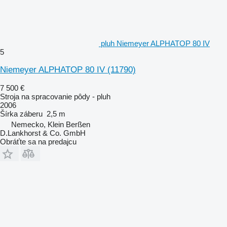
pluh Niemeyer ALPHATOP 80 IV
5
Niemeyer ALPHATOP 80 IV
(11790)
7 500 €
Stroja na spracovanie pôdy - pluh
2006
Šírka záberu
2,5 m
Nemecko, Klein Berßen
D.Lankhorst & Co. GmbH
Obráťte sa na predajcu