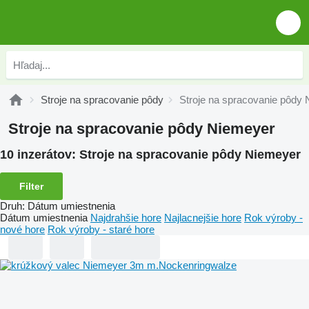
Stroje na spracovanie pôdy
Stroje na spracovanie pôdy
Stroje na spracovanie pôdy Niemeyer
10 inzerátov:
Stroje na spracovanie pôdy Niemeyer
Filter
Druh
:
Dátum umiestnenia
Dátum umiestnenia
Najdrahšie hore
Najlacnejšie hore
Rok výroby -
nové hore
Rok výroby - staré hore