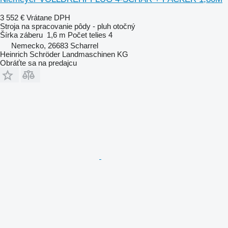
3 552 €
Vrátane DPH
Stroja na spracovanie pôdy - pluh otočný
Šírka záberu
1,6 m
Počet telies
4
Nemecko, 26683 Scharrel
Heinrich Schröder Landmaschinen KG
Obráťte sa na predajcu