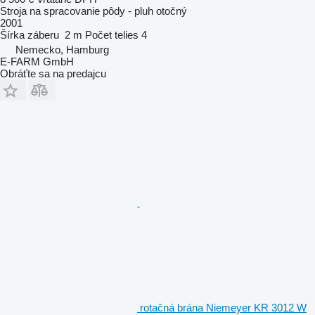
Stroja na spracovanie pôdy - pluh otočný
2001
Šírka záberu
2 m
Počet telies
4
Nemecko, Hamburg
E-FARM GmbH
Obráťte sa na predajcu
rotačná brána Niemeyer KR 3012 W