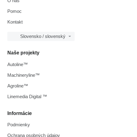
O nás
Pomoc
Kontakt
Slovensko / slovenský
Naše projekty
Autoline™
Machineryline™
Agroline™
Linemedia Digital ™
Informácie
Podmienky
Ochrana osobných údajov