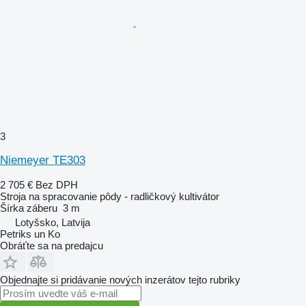
3
Niemeyer TE303
2 705 €
Bez DPH
Stroja na spracovanie pôdy - radličkový kultivátor
Šírka záberu
3 m
Lotyšsko, Latvija
Petriks un Ko
Obráťte sa na predajcu
Objednajte si pridávanie nových inzerátov tejto rubriky