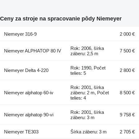
Ceny za stroje na spracovanie pôdy Niemeyer
Niemeyer 316-9
2 000 €
Rok: 2006, šírka
Niemeyer ALPHATOP 80 IV
7 500 €
záberu: 2,5 m
Rok: 1990, Počet
Niemeyer Delta 4-220
2 800 €
telies: 5
Rok: 2001, šírka
Niemeyer alphatop 60-iv
záberu: 2 m, Počet
8 500 €
telies: 4
Rok: 2001, šírka
Niemeyer alphatop 90-vi
9 758 €
záberu: 3 m
Niemeyer TE303
Šírka záberu: 3 m
2 705 €