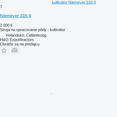
kultivátor Niemeyer 316-9
7
Niemeyer 316-9
2 000 €
Stroja na spracovanie pôdy - kultivátor
Holandsko, Callantsoog
H&G Exporttractors
Obráťte sa na predajcu