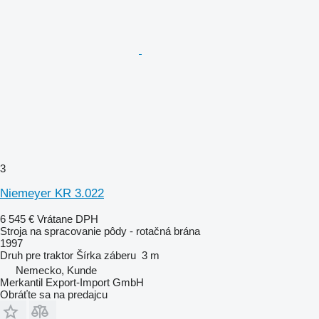
3
Niemeyer KR 3.022
6 545 €
Vrátane DPH
Stroja na spracovanie pôdy - rotačná brána
1997
Druh
pre traktor
Šírka záberu
3 m
Nemecko, Kunde
Merkantil Export-Import GmbH
Obráťte sa na predajcu