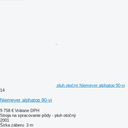
pluh otočný Niemeyer alphatop 90-vi
14
Niemeyer alphatop 90-vi
9 758 €
Vrátane DPH
Stroja na spracovanie pôdy - pluh otočný
2001
Šírka záberu
3 m