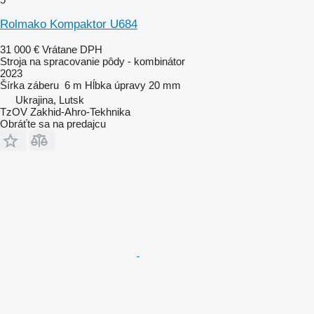
Rolmako Kompaktor U684
31 000 €
Vrátane DPH
Stroja na spracovanie pôdy - kombinátor
2023
Šírka záberu
6 m
Hĺbka úpravy
20 mm
Ukrajina, Lutsk
TzOV Zakhid-Ahro-Tekhnika
Obráťte sa na predajcu