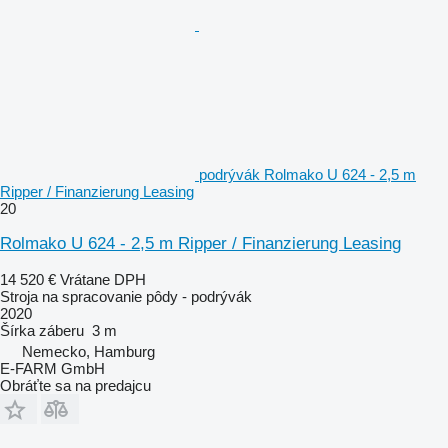
podrývák Rolmako U 624 - 2,5 m
Ripper / Finanzierung Leasing
20
Rolmako U 624 - 2,5 m Ripper / Finanzierung Leasing
14 520 €
Vrátane DPH
Stroja na spracovanie pôdy - podrývák
2020
Šírka záberu
3 m
Nemecko, Hamburg
E-FARM GmbH
Obráťte sa na predajcu