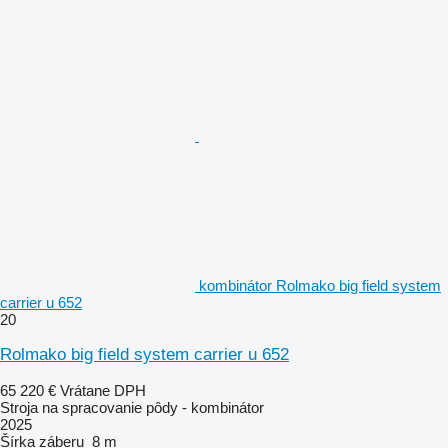
kombinátor Rolmako big field system
carrier u 652
20
Rolmako big field system carrier u 652
65 220 €
Vrátane DPH
Stroja na spracovanie pôdy - kombinátor
2025
Šírka záberu
8 m