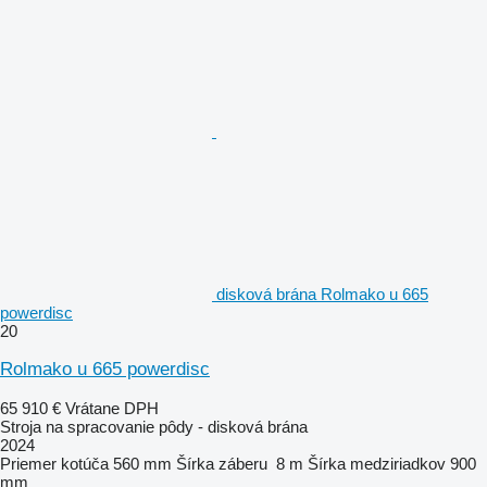
disková brána Rolmako u 665
powerdisc
20
Rolmako u 665 powerdisc
65 910 €
Vrátane DPH
Stroja na spracovanie pôdy - disková brána
2024
Priemer kotúča
560 mm
Šírka záberu
8 m
Šírka medziriadkov
900
mm