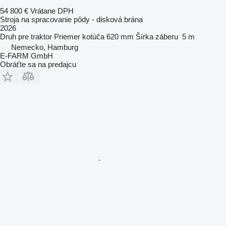
54 800 €
Vrátane DPH
Stroja na spracovanie pôdy - disková brána
2026
Druh
pre traktor
Priemer kotúča
620 mm
Šírka záberu
5 m
Nemecko, Hamburg
E-FARM GmbH
Obráťte sa na predajcu