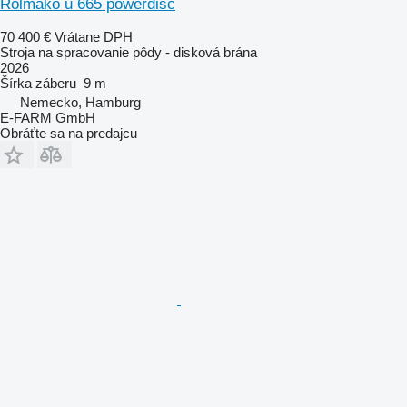
Rolmako u 665 powerdisc
70 400 €
Vrátane DPH
Stroja na spracovanie pôdy - disková brána
2026
Šírka záberu
9 m
Nemecko, Hamburg
E-FARM GmbH
Obráťte sa na predajcu