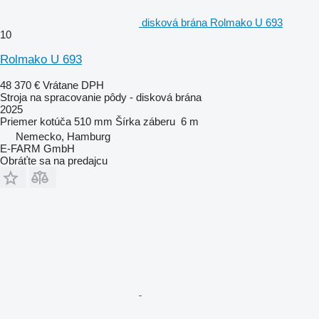
disková brána Rolmako U 693
10
Rolmako U 693
48 370 €
Vrátane DPH
Stroja na spracovanie pôdy - disková brána
2025
Priemer kotúča
510 mm
Šírka záberu
6 m
Nemecko, Hamburg
E-FARM GmbH
Obráťte sa na predajcu