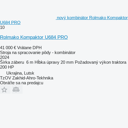
nový kombinátor Rolmako Kompaktor
U684 PRO
10
Rolmako Kompaktor U684 PRO
41 000 €
Vrátane DPH
Stroja na spracovanie pôdy - kombinátor
2024
Šírka záberu
6 m
Hĺbka úpravy
20 mm
Požadovaný výkon traktora
200 HP
Ukrajina, Lutsk
TzOV Zakhid-Ahro-Tekhnika
Obráťte sa na predajcu