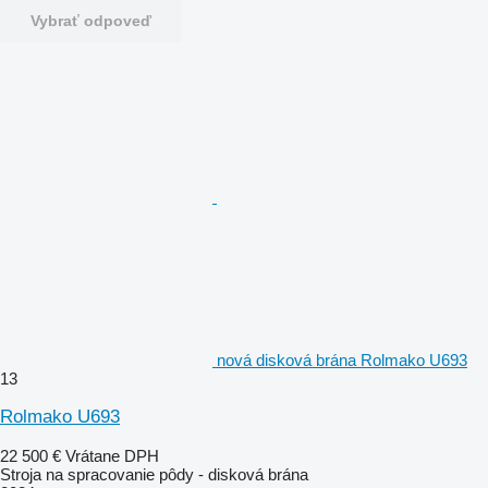
Vybrať odpoveď
nová disková brána Rolmako U693
13
Rolmako U693
22 500 €
Vrátane DPH
Stroja na spracovanie pôdy - disková brána