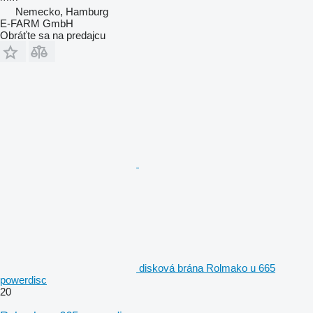
Nemecko, Hamburg
E-FARM GmbH
Obráťte sa na predajcu
disková brána Rolmako u 665
powerdisc
20