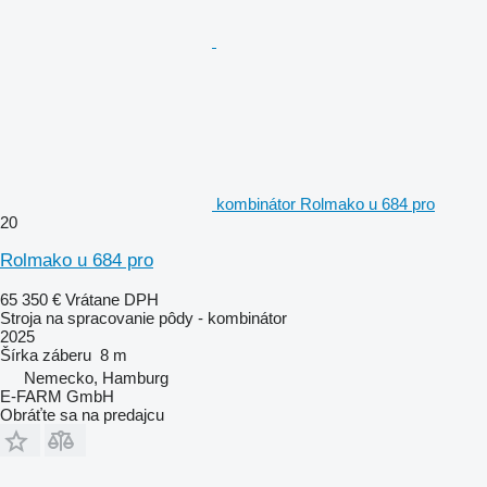
kombinátor Rolmako u 684 pro
20
Rolmako u 684 pro
65 350 €
Vrátane DPH
Stroja na spracovanie pôdy - kombinátor
2025
Šírka záberu
8 m
Nemecko, Hamburg
E-FARM GmbH
Obráťte sa na predajcu