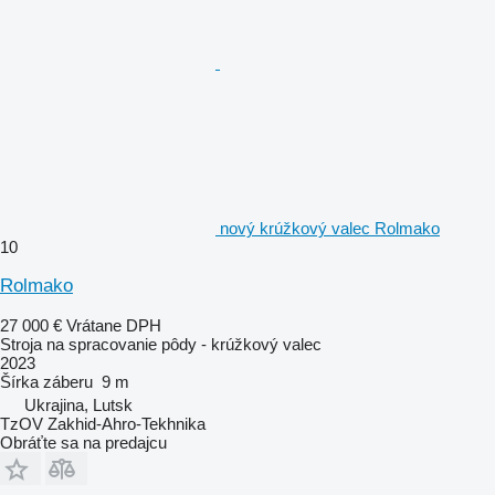
nový krúžkový valec Rolmako
10
Rolmako
27 000 €
Vrátane DPH
Stroja na spracovanie pôdy - krúžkový valec
2023
Šírka záberu
9 m
Ukrajina, Lutsk
TzOV Zakhid-Ahro-Tekhnika
Obráťte sa na predajcu