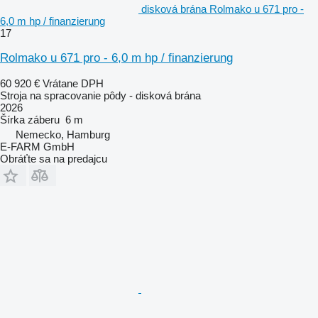
disková brána Rolmako u 671 pro -
6,0 m hp / finanzierung
17
Rolmako u 671 pro - 6,0 m hp / finanzierung
60 920 €
Vrátane DPH
Stroja na spracovanie pôdy - disková brána
2026
Šírka záberu
6 m
Nemecko, Hamburg
E-FARM GmbH
Obráťte sa na predajcu