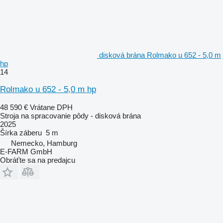
disková brána Rolmako u 652 - 5,0 m
hp
14
Rolmako u 652 - 5,0 m hp
48 590 €
Vrátane DPH
Stroja na spracovanie pôdy - disková brána
2025
Šírka záberu
5 m
Nemecko, Hamburg
E-FARM GmbH
Obráťte sa na predajcu