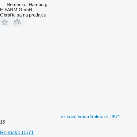
Nemecko, Hamburg
E-FARM GmbH
Obráťte sa na predajcu
disková brána Rolmako U671
16
Rolmako U671