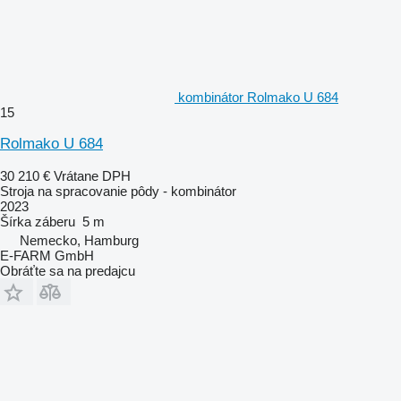
kombinátor Rolmako U 684
15
Rolmako U 684
30 210 €
Vrátane DPH
Stroja na spracovanie pôdy - kombinátor
2023
Šírka záberu
5 m
Nemecko, Hamburg
E-FARM GmbH
Obráťte sa na predajcu