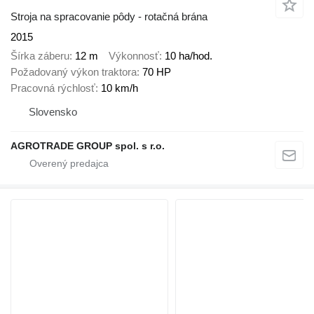
Stroja na spracovanie pôdy - rotačná brána
2015
Šírka záberu
12 m
Výkonnosť
10 ha/hod.
Požadovaný výkon traktora
70 HP
Pracovná rýchlosť
10 km/h
Slovensko
AGROTRADE GROUP spol. s r.o.