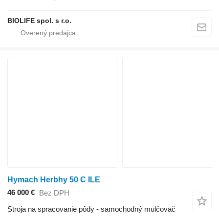
BIOLIFE spol. s r.o.
Hymach Herbhy 50 C ILE
46 000 €
Bez DPH
Stroja na spracovanie pôdy - samochodný mulčovač