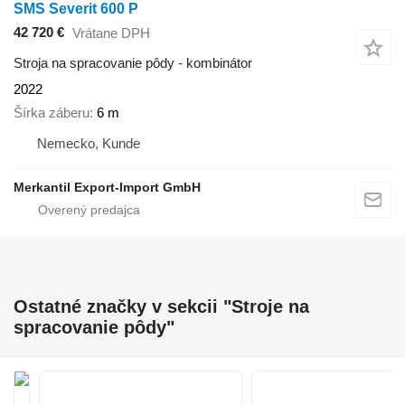
SMS Severit 600 P
42 720 €
Vrátane DPH
Stroja na spracovanie pôdy - kombinátor
2022
Šírka záberu
6 m
Nemecko, Kunde
Merkantil Export-Import GmbH
Ostatné značky v sekcii "Stroje na
spracovanie pôdy"