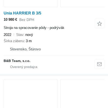
Unia HARRIER B 3/5
10 980 €
Bez DPH
Stroja na spracovanie pôdy - podrývák
2022
Stav
nový
Šírka záberu
3 m
Slovensko, Štúrovo
B&B Team, s.r.o.