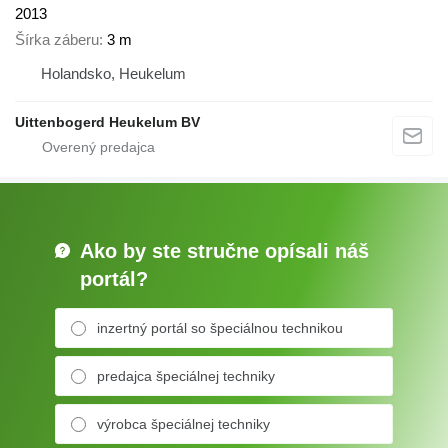
2013
Šírka záberu
3 m
Holandsko, Heukelum
Uittenbogerd Heukelum BV
Ako by ste stručne opísali náš
portál?
inzertný portál so špeciálnou technikou
predajca špeciálnej techniky
výrobca špeciálnej techniky