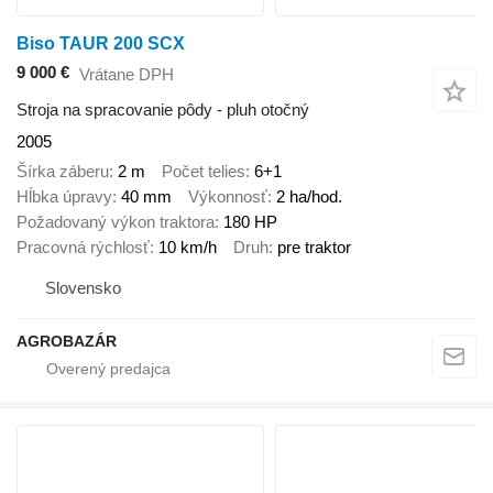
Biso TAUR 200 SCX
9 000 €
Vrátane DPH
Stroja na spracovanie pôdy - pluh otočný
2005
Šírka záberu
2 m
Počet telies
6+1
Hĺbka úpravy
40 mm
Výkonnosť
2 ha/hod.
Požadovaný výkon traktora
180 HP
Pracovná rýchlosť
10 km/h
Druh
pre traktor
Slovensko
AGROBAZÁR