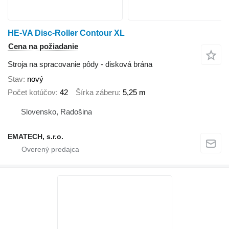
HE-VA Disc-Roller Contour XL
Cena na požiadanie
Stroja na spracovanie pôdy - disková brána
Stav
nový
Počet kotúčov
42
Šírka záberu
5,25 m
Slovensko, Radošina
EMATECH, s.r.o.