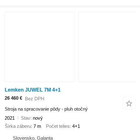
Lemken JUWEL 7M 4+1
26 460 €
Bez DPH
Stroja na spracovanie pôdy - pluh otočný
2021
Stav
nový
Šírka záberu
7 m
Počet telies
4+1
Slovensko, Galanta