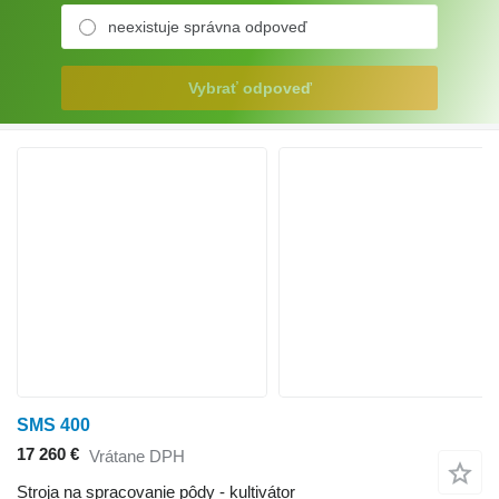
neexistuje správna odpoveď
Vybrať odpoveď
SMS 400
17 260 €
Vrátane DPH
Stroja na spracovanie pôdy - kultivátor