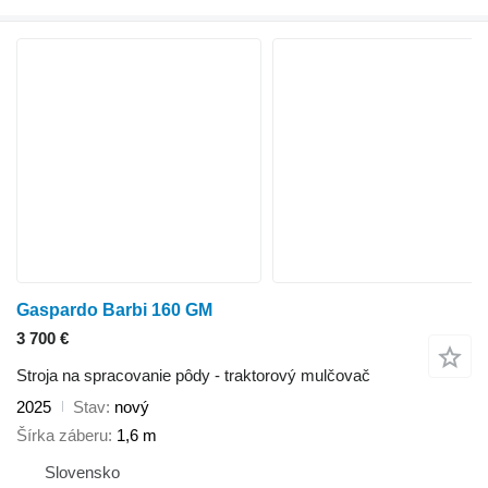
Gaspardo Barbi 160 GM
3 700 €
Stroja na spracovanie pôdy - traktorový mulčovač
2025
Stav
nový
Šírka záberu
1,6 m
Slovensko