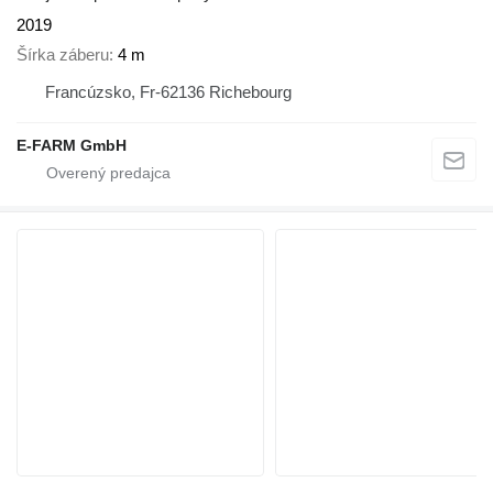
2019
Šírka záberu
4 m
Francúzsko, Fr-62136 Richebourg
E-FARM GmbH