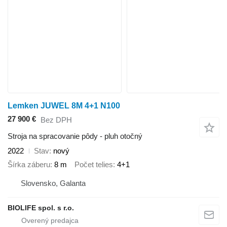
Lemken JUWEL 8M 4+1 N100
27 900 €
Bez DPH
Stroja na spracovanie pôdy - pluh otočný
2022
Stav
nový
Šírka záberu
8 m
Počet telies
4+1
Slovensko, Galanta
BIOLIFE spol. s r.o.