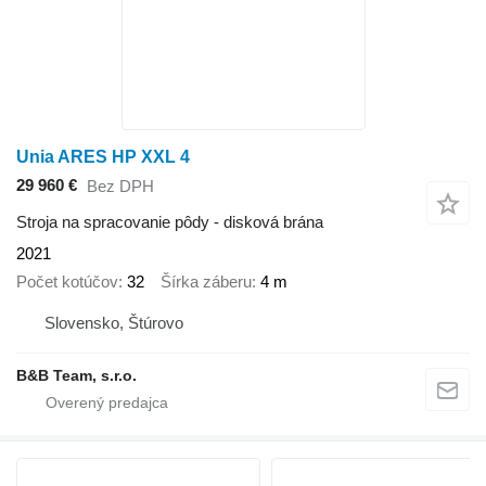
Unia ARES HP XXL 4
29 960 €
Bez DPH
Stroja na spracovanie pôdy - disková brána
2021
Počet kotúčov
32
Šírka záberu
4 m
Slovensko, Štúrovo
B&B Team, s.r.o.