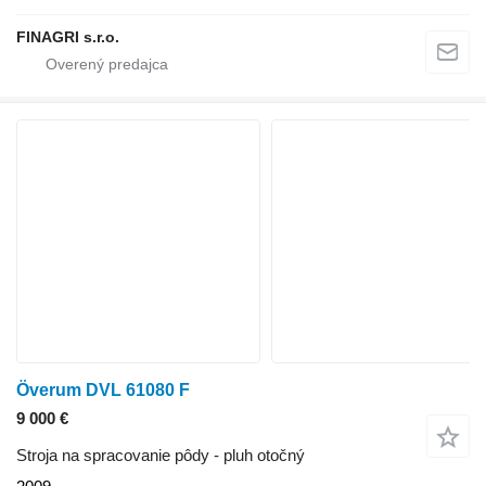
FINAGRI s.r.o.
Överum DVL 61080 F
9 000 €
Stroja na spracovanie pôdy - pluh otočný