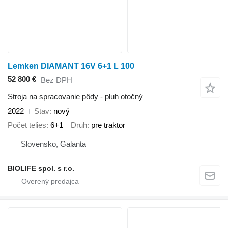
Lemken DIAMANT 16V 6+1 L 100
52 800 €
Bez DPH
Stroja na spracovanie pôdy - pluh otočný
2022
Stav
nový
Počet telies
6+1
Druh
pre traktor
Slovensko, Galanta
BIOLIFE spol. s r.o.