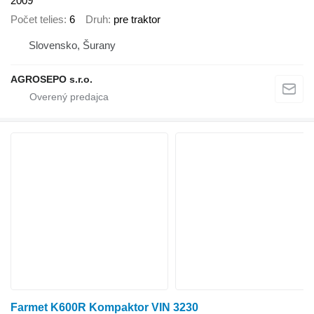
2009
Počet telies
6
Druh
pre traktor
Slovensko, Šurany
AGROSEPO s.r.o.
Farmet K600R Kompaktor VIN 3230