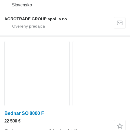
Slovensko
AGROTRADE GROUP spol. s r.o.
Bednar SO 8000 F
22 500 €