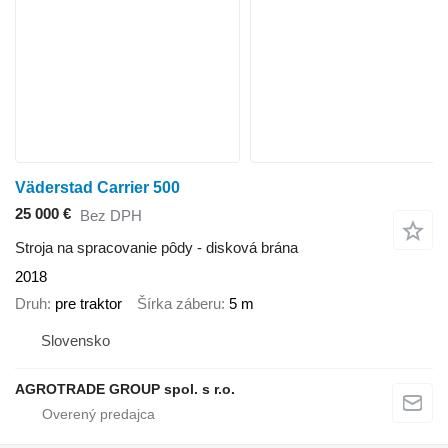
Väderstad Carrier 500
25 000 €
Bez DPH
Stroja na spracovanie pôdy - disková brána
2018
Druh
pre traktor
Šírka záberu
5 m
Slovensko
AGROTRADE GROUP spol. s r.o.