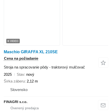
VIDEO
Maschio GIRAFFA XL 210SE
Cena na požiadanie
Stroja na spracovanie pôdy - traktorový mulčovač
2025
Stav
nový
Šírka záberu
2,12 m
Slovensko
FINAGRI s.r.o.