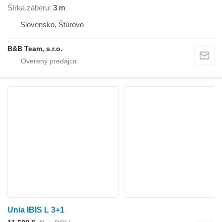
Šírka záberu
3 m
Slovensko, Štúrovo
B&B Team, s.r.o.
Unia IBIS L 3+1