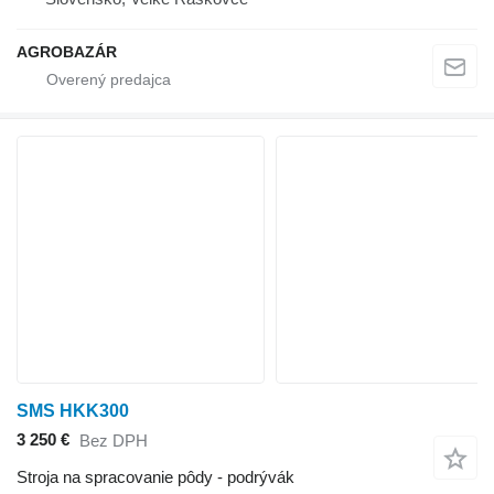
AGROBAZÁR
SMS HKK300
3 250 €
Bez DPH
Stroja na spracovanie pôdy - podrývák