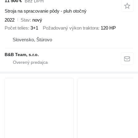
11 500 €
Bez DPH
Stroja na spracovanie pôdy - pluh otočný
2022
Stav
nový
Počet telies
3+1
Požadovaný výkon traktora
120 HP
Slovensko, Štúrovo
B&B Team, s.r.o.