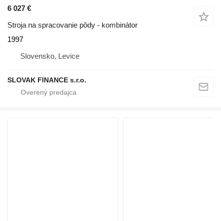
6 027 €
Stroja na spracovanie pôdy - kombinátor
1997
Slovensko, Levice
SLOVAK FINANCE s.r.o.