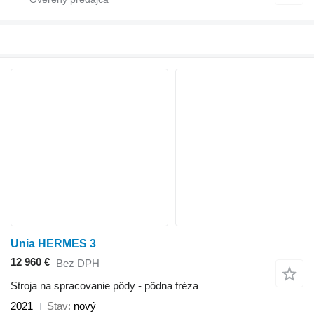
Unia HERMES 3
12 960 €
Bez DPH
Stroja na spracovanie pôdy - pôdna fréza
2021
Stav
nový