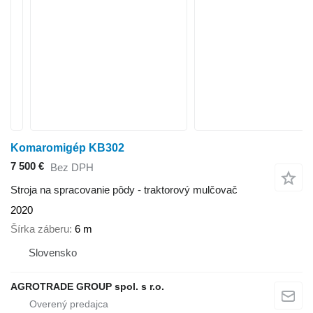
Komaromigép KB302
7 500 €
Bez DPH
Stroja na spracovanie pôdy - traktorový mulčovač
2020
Šírka záberu
6 m
Slovensko
AGROTRADE GROUP spol. s r.o.