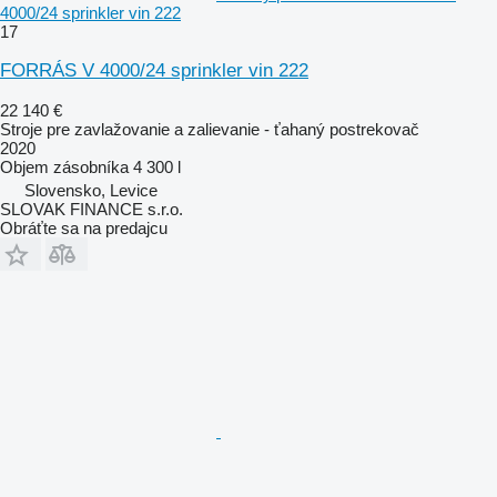
4000/24 sprinkler vin 222
17
FORRÁS V 4000/24 sprinkler vin 222
22 140 €
Stroje pre zavlažovanie a zalievanie - ťahaný postrekovač
2020
Objem zásobníka
4 300 l
Slovensko, Levice
SLOVAK FINANCE s.r.o.
Obráťte sa na predajcu