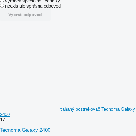
výrobca špeciálnej techniky
neexistuje správna odpoveď
Vybrať odpoveď
ťahaný postrekovač Tecnoma Galaxy
2400
17
Tecnoma Galaxy 2400