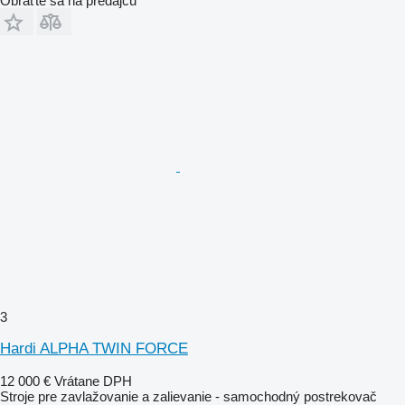
Obráťte sa na predajcu
3
Hardi ALPHA TWIN FORCE
12 000 €
Vrátane DPH
Stroje pre zavlažovanie a zalievanie - samochodný postrekovač