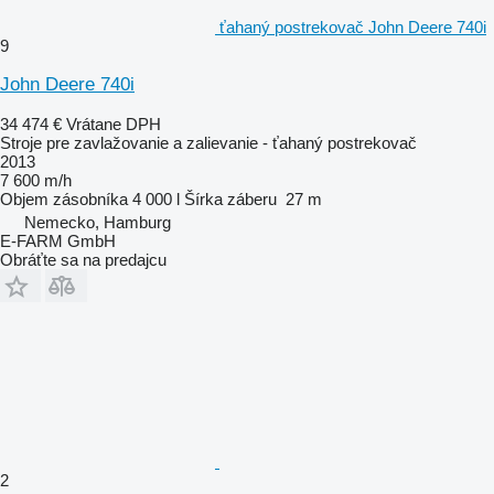
ťahaný postrekovač John Deere 740i
9
John Deere 740i
34 474 €
Vrátane DPH
Stroje pre zavlažovanie a zalievanie - ťahaný postrekovač
2013
7 600 m/h
Objem zásobníka
4 000 l
Šírka záberu
27 m
Nemecko, Hamburg
E-FARM GmbH
Obráťte sa na predajcu
2