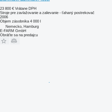
23 800 €
Vrátane DPH
Stroje pre zavlažovanie a zalievanie - ťahaný postrekovač
2006
Objem zásobníka
4 000 l
Nemecko, Hamburg
E-FARM GmbH
Obráťte sa na predajcu