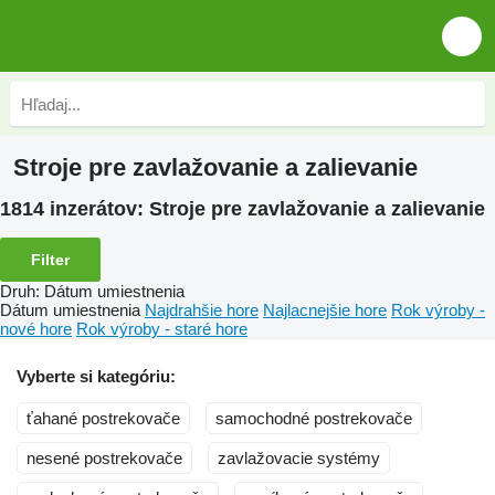
Stroje pre zavlažovanie a zalievanie
1814 inzerátov:
Stroje pre zavlažovanie a zalievanie
Filter
Druh
:
Dátum umiestnenia
Dátum umiestnenia
Najdrahšie hore
Najlacnejšie hore
Rok výroby -
nové hore
Rok výroby - staré hore
Vyberte si kategóriu:
ťahané postrekovače
samochodné postrekovače
nesené postrekovače
zavlažovacie systémy