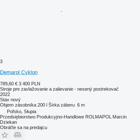
3
Demarol Cyklon
789,60 €
3 400 PLN
Stroje pre zavlažovanie a zalievanie - nesený postrekovač
2022
Stav
nový
Objem zásobníka
200 l
Šírka záberu
6 m
Poľsko, Słupia
Przedsiębiorstwo Produkcyjno-Handlowe ROLMAPOL Marcin
Dziekan
Obráťte sa na predajcu