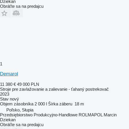
Dziekan
Obráťte sa na predajcu
1
Demarol
11 380 €
49 000 PLN
Stroje pre zavlažovanie a zalievanie - ťahaný postrekovač
2023
Stav
nový
Objem zásobníka
2 000 l
Šírka záberu
18 m
Poľsko, Słupia
Przedsiębiorstwo Produkcyjno-Handlowe ROLMAPOL Marcin
Dziekan
Obráťte sa na predajcu