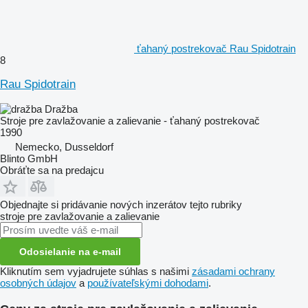
ťahaný postrekovač Rau Spidotrain
8
Rau Spidotrain
Dražba
Stroje pre zavlažovanie a zalievanie - ťahaný postrekovač
1990
Nemecko, Dusseldorf
Blinto GmbH
Obráťte sa na predajcu
Objednajte si pridávanie nových inzerátov tejto rubriky
stroje pre zavlažovanie a zalievanie
Odosielanie na e-mail
Kliknutím sem vyjadrujete súhlas s našimi
zásadami ochrany
osobných údajov
a
používateľskými dohodami
.