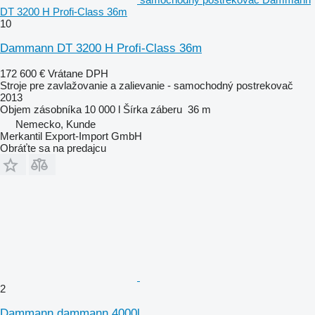
DT 3200 H Profi-Class 36m
10
Dammann DT 3200 H Profi-Class 36m
172 600 €
Vrátane DPH
Stroje pre zavlažovanie a zalievanie - samochodný postrekovač
2013
Objem zásobníka
10 000 l
Šírka záberu
36 m
Nemecko, Kunde
Merkantil Export-Import GmbH
Obráťte sa na predajcu
2
Dammann dammann 4000l