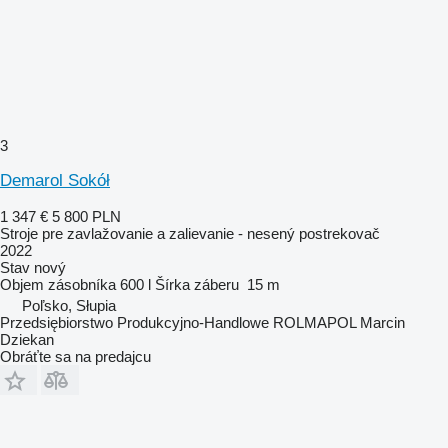
3
Demarol Sokół
1 347 €
5 800 PLN
Stroje pre zavlažovanie a zalievanie - nesený postrekovač
2022
Stav
nový
Objem zásobníka
600 l
Šírka záberu
15 m
Poľsko, Słupia
Przedsiębiorstwo Produkcyjno-Handlowe ROLMAPOL Marcin
Dziekan
Obráťte sa na predajcu