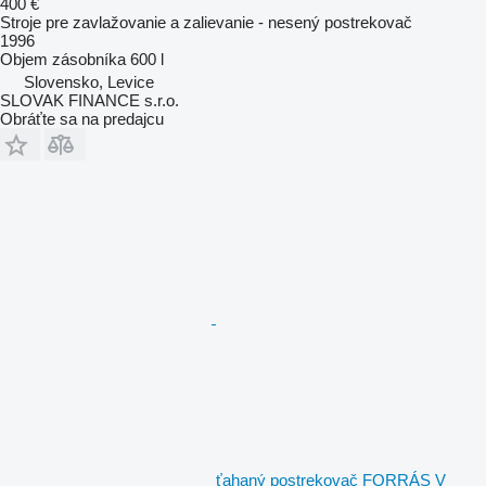
400 €
Stroje pre zavlažovanie a zalievanie - nesený postrekovač
1996
Objem zásobníka
600 l
Slovensko, Levice
SLOVAK FINANCE s.r.o.
Obráťte sa na predajcu
ťahaný postrekovač FORRÁS V