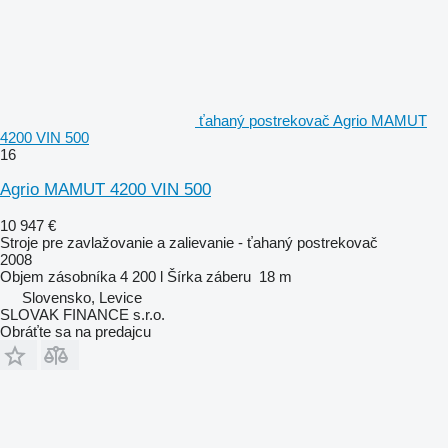
ťahaný postrekovač Agrio MAMUT
4200 VIN 500
16
Agrio MAMUT 4200 VIN 500
10 947 €
Stroje pre zavlažovanie a zalievanie - ťahaný postrekovač
2008
Objem zásobníka
4 200 l
Šírka záberu
18 m
Slovensko, Levice
SLOVAK FINANCE s.r.o.
Obráťte sa na predajcu