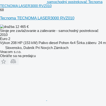
samochodný postrekovač Tecnoma
TECNOMA LASER3000 RVZ010
68
Tecnoma TECNOMA LASER3000 RVZ010
12 465 €
Stroje pre zavlažovanie a zalievanie - samochodný postrekovač
2010
Euro 2
Výkon
208 HP (153 kW)
Palivo
diesel
Pohon
4x4
Šírka záberu
24 m
Slovensko, Dubník Pri Nových Zámkoch
Veacom s.r.o.
Obráťte sa na predajcu