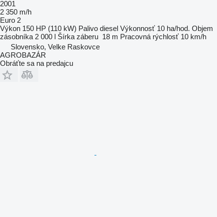
2001
2 350 m/h
Euro 2
Výkon
150 HP (110 kW)
Palivo
diesel
Výkonnosť
10 ha/hod.
Objem
zásobníka
2 000 l
Šírka záberu
18 m
Pracovná rýchlosť
10 km/h
Slovensko, Velke Raskovce
AGROBAZÁR
Obráťte sa na predajcu