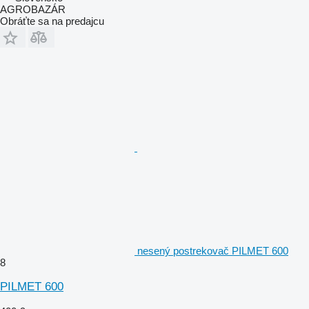
AGROBAZÁR
Obráťte sa na predajcu
nesený postrekovač PILMET 600
8
PILMET 600