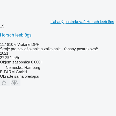
ťahaný postrekovač Horsch leeb 8gs
19
Horsch leeb 8gs
117 810 €
Vrátane DPH
Stroje pre zavlažovanie a zalievanie - ťahaný postrekovač
2021
27 294 m/h
Objem zásobníka
8 000 l
Nemecko, Hamburg
E-FARM GmbH
Obráťte sa na predajcu