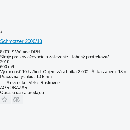
3
Schmotzer 2000/18
8 000 €
Vrátane DPH
Stroje pre zavlažovanie a zalievanie - ťahaný postrekovač
2010
600 m/h
Výkonnosť
10 ha/hod.
Objem zásobníka
2 000 l
Šírka záberu
18 m
Pracovná rýchlosť
10 km/h
Slovensko, Velke Raskovce
AGROBAZÁR
Obráťte sa na predajcu