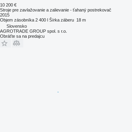
10 200 €
Stroje pre zavlažovanie a zalievanie - ťahaný postrekovač
2015
Objem zásobníka
2 400 l
Šírka záberu
18 m
Slovensko
AGROTRADE GROUP spol. s r.o.
Obráťte sa na predajcu