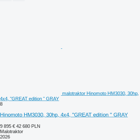
malotraktor Hinomoto HM3030, 30hp,
4x4, "GREAT edition " GRAY
8
Hinomoto HM3030, 30hp, 4x4, "GREAT edition " GRAY
9 895 €
42 680 PLN
Malotraktor
2026