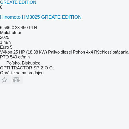
GREATE EDITION
8
Hinomoto HM3025 GREATE EDITION
6 596 €
28 450 PLN
Malotraktor
2025
1 m/h
Euro 5
Výkon
25 HP (18.38 kW)
Palivo
diesel
Pohon
4x4
Rýchlosť otáčania
PTO
540 ot/min
Poľsko, Biskupice
OPTI TRACTOR SP. Z O.O.
Obráťte sa na predajcu