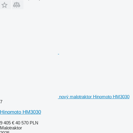
nový malotraktor Hinomoto HM3030
7
Hinomoto HM3030
9 405 €
40 570 PLN
Malotraktor
2025