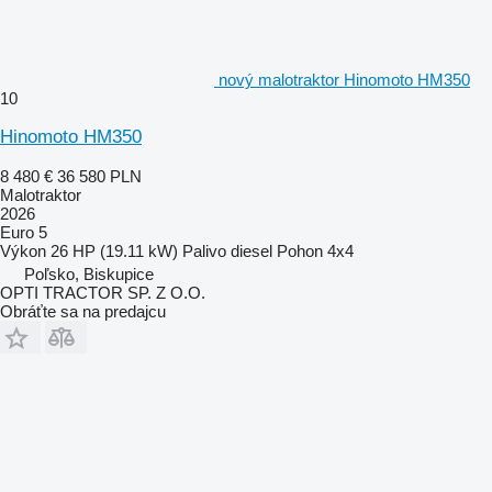
nový malotraktor Hinomoto HM350
10
Hinomoto HM350
8 480 €
36 580 PLN
Malotraktor
2026
Euro 5
Výkon
26 HP (19.11 kW)
Palivo
diesel
Pohon
4x4
Poľsko, Biskupice
OPTI TRACTOR SP. Z O.O.
Obráťte sa na predajcu