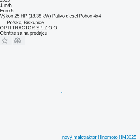
1 m/h
Euro 5
Výkon
25 HP (18.38 kW)
Palivo
diesel
Pohon
4x4
Poľsko, Biskupice
OPTI TRACTOR SP. Z O.O.
Obráťte sa na predajcu
nový malotraktor Hinomoto HM3025