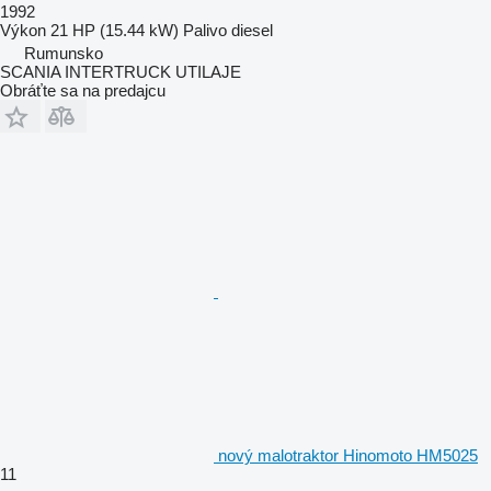
1992
Výkon
21 HP (15.44 kW)
Palivo
diesel
Rumunsko
SCANIA INTERTRUCK UTILAJE
Obráťte sa na predajcu
nový malotraktor Hinomoto HM5025
11