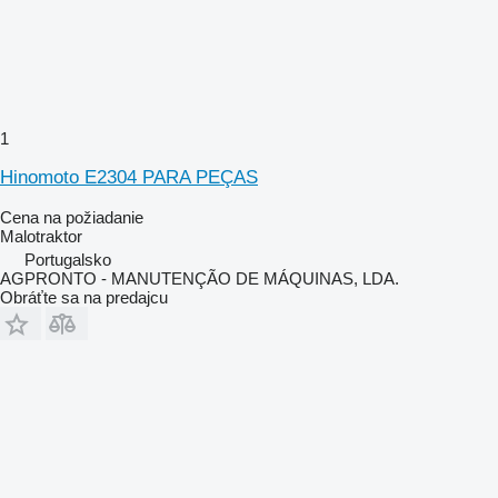
1
Hinomoto E2304 PARA PEÇAS
Cena na požiadanie
Malotraktor
Portugalsko
AGPRONTO - MANUTENÇÃO DE MÁQUINAS, LDA.
Obráťte sa na predajcu