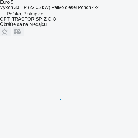
Euro 5
Výkon
30 HP (22.05 kW)
Palivo
diesel
Pohon
4x4
Poľsko, Biskupice
OPTI TRACTOR SP. Z O.O.
Obráťte sa na predajcu