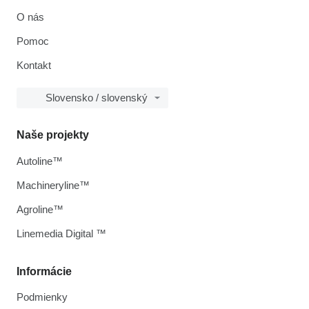
O nás
Pomoc
Kontakt
Slovensko / slovenský
Naše projekty
Autoline™
Machineryline™
Agroline™
Linemedia Digital ™
Informácie
Podmienky