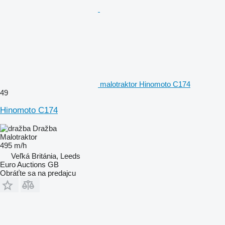
malotraktor Hinomoto C174
49
Hinomoto C174
Dražba
Malotraktor
495 m/h
Veľká Británia, Leeds
Euro Auctions GB
Obráťte sa na predajcu