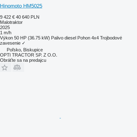
Hinomoto HM5025
9 422 €
40 640 PLN
Malotraktor
2025
1 m/h
Výkon
50 HP (36.75 kW)
Palivo
diesel
Pohon
4x4
Trojbodové
zavesenie
✓
Poľsko, Biskupice
OPTI TRACTOR SP. Z O.O.
Obráťte sa na predajcu