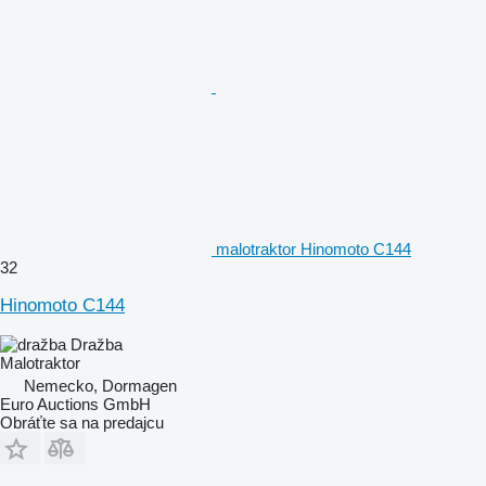
malotraktor Hinomoto C144
32
Hinomoto C144
Dražba
Malotraktor
Nemecko, Dormagen
Euro Auctions GmbH
Obráťte sa na predajcu