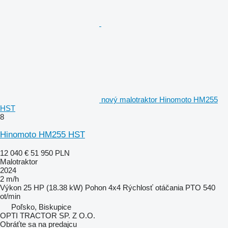
nový malotraktor Hinomoto HM255
HST
8
Hinomoto HM255 HST
12 040 €
51 950 PLN
Malotraktor
2024
2 m/h
Výkon
25 HP (18.38 kW)
Pohon
4x4
Rýchlosť otáčania PTO
540
ot/min
Poľsko, Biskupice
OPTI TRACTOR SP. Z O.O.
Obráťte sa na predajcu