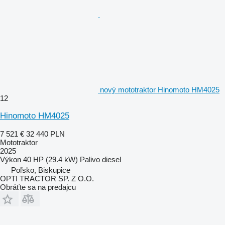
nový mototraktor Hinomoto HM4025
12
Hinomoto HM4025
7 521 €
32 440 PLN
Mototraktor
2025
Výkon
40 HP (29.4 kW)
Palivo
diesel
Poľsko, Biskupice
OPTI TRACTOR SP. Z O.O.
Obráťte sa na predajcu