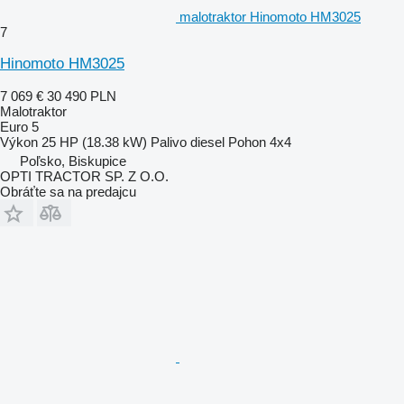
malotraktor Hinomoto HM3025
7
Hinomoto HM3025
7 069 €
30 490 PLN
Malotraktor
Euro 5
Výkon
25 HP (18.38 kW)
Palivo
diesel
Pohon
4x4
Poľsko, Biskupice
OPTI TRACTOR SP. Z O.O.
Obráťte sa na predajcu