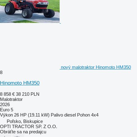
nový malotraktor Hinomoto HM350
8
Hinomoto HM350
8 858 €
38 210 PLN
Malotraktor
2026
Euro 5
Výkon
26 HP (19.11 kW)
Palivo
diesel
Pohon
4x4
Poľsko, Biskupice
OPTI TRACTOR SP. Z O.O.
Obráťte sa na predajcu