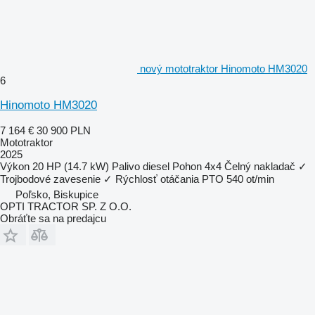
nový mototraktor Hinomoto HM3020
6
Hinomoto HM3020
7 164 €
30 900 PLN
Mototraktor
2025
Výkon
20 HP (14.7 kW)
Palivo
diesel
Pohon
4x4
Čelný nakladač
✓
Trojbodové zavesenie
✓
Rýchlosť otáčania PTO
540 ot/min
Poľsko, Biskupice
OPTI TRACTOR SP. Z O.O.
Obráťte sa na predajcu