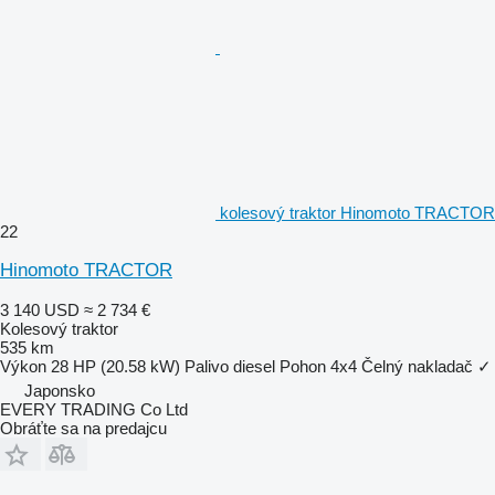
kolesový traktor Hinomoto TRACTOR
22
Hinomoto TRACTOR
3 140 USD
≈ 2 734 €
Kolesový traktor
535 km
Výkon
28 HP (20.58 kW)
Palivo
diesel
Pohon
4x4
Čelný nakladač
✓
Japonsko
EVERY TRADING Co Ltd
Obráťte sa na predajcu