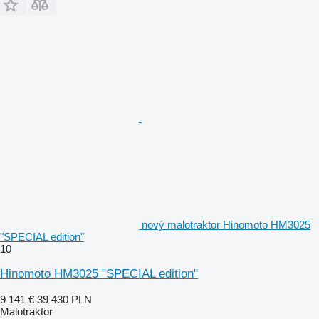
nový malotraktor Hinomoto HM3025
"SPECIAL edition"
10
Hinomoto HM3025 "SPECIAL edition"
9 141 €
39 430 PLN
Malotraktor