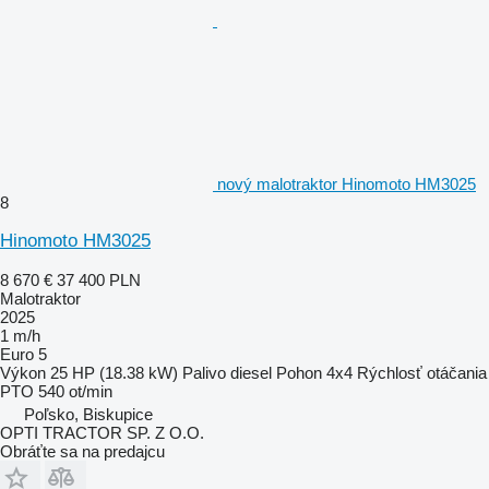
nový malotraktor Hinomoto HM3025
8
Hinomoto HM3025
8 670 €
37 400 PLN
Malotraktor
2025
1 m/h
Euro 5
Výkon
25 HP (18.38 kW)
Palivo
diesel
Pohon
4x4
Rýchlosť otáčania
PTO
540 ot/min
Poľsko, Biskupice
OPTI TRACTOR SP. Z O.O.
Obráťte sa na predajcu