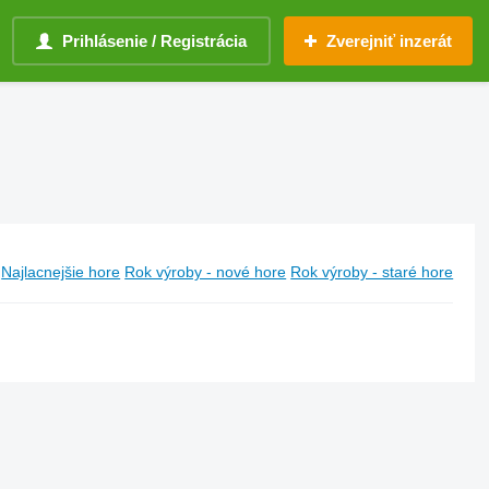
Prihlásenie / Registrácia
Zverejniť inzerát
Najlacnejšie hore
Rok výroby - nové hore
Rok výroby - staré hore