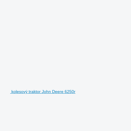
kolesový traktor John Deere 6250r