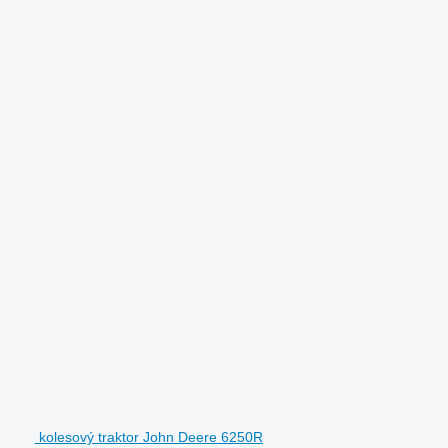
kolesový traktor John Deere 6250R