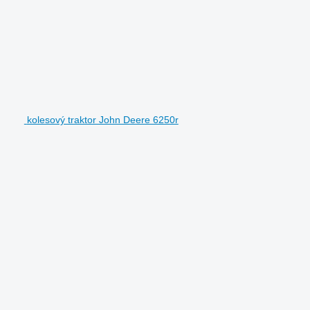
kolesový traktor John Deere 6250r