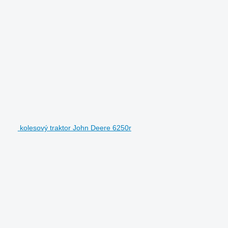
kolesový traktor John Deere 6250r