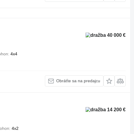
40 000 €
ohon
4x4
Obráťte sa na predajcu
14 200 €
ohon
4x2