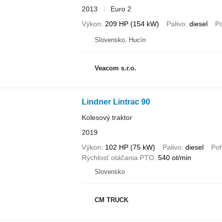
2013
Euro 2
Výkon
209 HP (154 kW)
Palivo
diesel
P
Slovensko, Hucín
Veacom s.r.o.
Lindner Lintrac 90
Kolesový traktor
2019
Výkon
102 HP (75 kW)
Palivo
diesel
Po
Rýchlosť otáčania PTO
540 ot/min
Slovensko
CM TRUCK