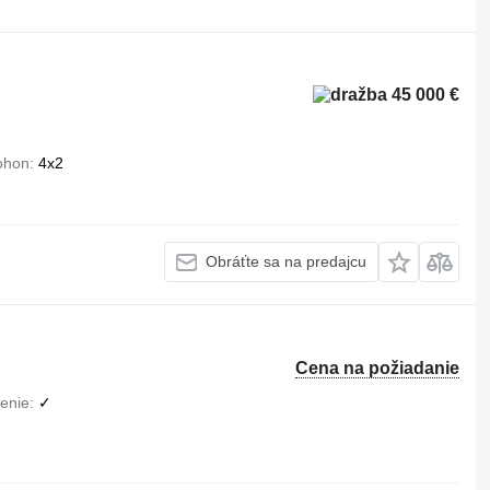
45 000 €
ohon
4x2
Obráťte sa na predajcu
Cena na požiadanie
enie
✓