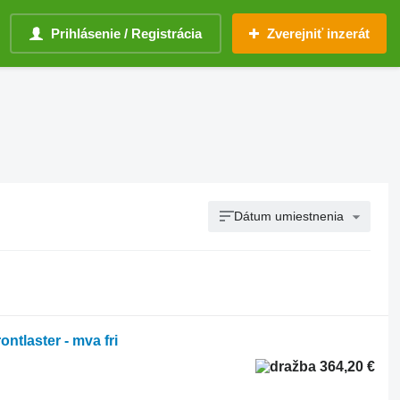
Prihlásenie / Registrácia
Zverejniť inzerát
Dátum umiestnenia
tlaster - mva fri
364,20 €