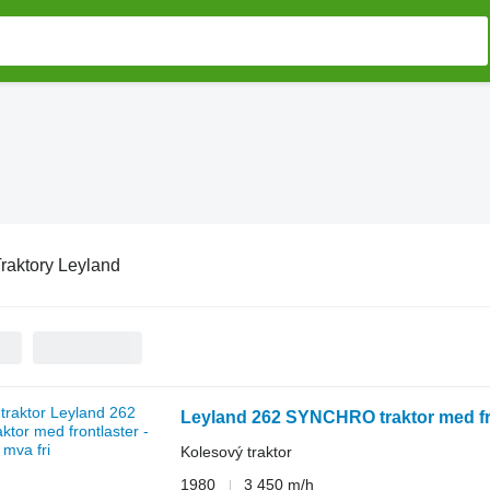
raktory Leyland
Leyland 262 SYNCHRO traktor med fron
Kolesový traktor
1980
3 450 m/h