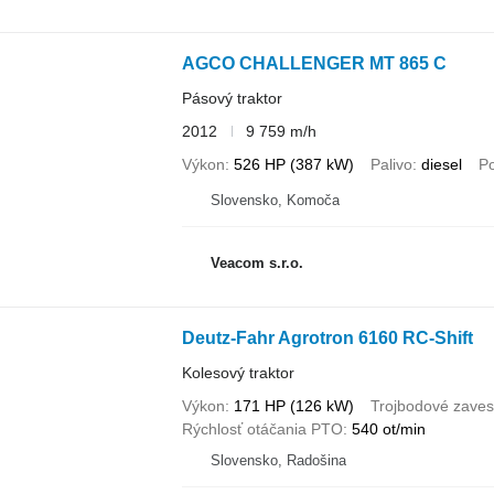
AGCO CHALLENGER MT 865 C
Pásový traktor
2012
9 759 m/h
Výkon
526 HP (387 kW)
Palivo
diesel
P
Slovensko, Komoča
Veacom s.r.o.
Deutz-Fahr Agrotron 6160 RC-Shift
Kolesový traktor
Výkon
171 HP (126 kW)
Trojbodové zaves
Rýchlosť otáčania PTO
540 ot/min
Slovensko, Radošina