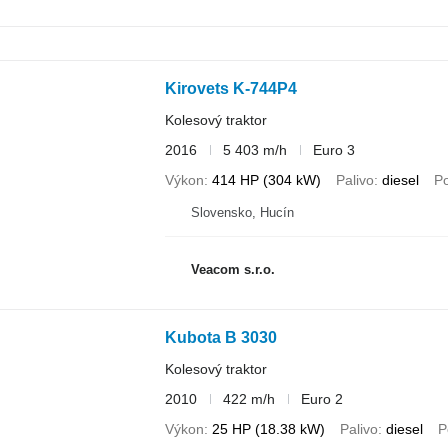
Kirovets K-744P4
Kolesový traktor
2016
5 403 m/h
Euro 3
Výkon
414 HP (304 kW)
Palivo
diesel
P
Slovensko, Hucín
Veacom s.r.o.
Kubota B 3030
Kolesový traktor
2010
422 m/h
Euro 2
Výkon
25 HP (18.38 kW)
Palivo
diesel
P