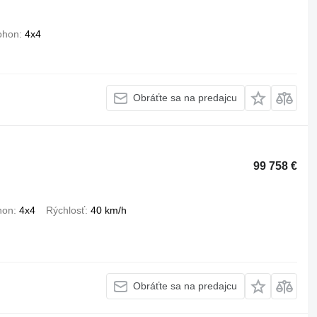
ohon
4x4
Obráťte sa na predajcu
99 758 €
hon
4x4
Rýchlosť
40 km/h
Obráťte sa na predajcu