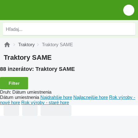
Traktory
Traktory SAME
Traktory SAME
88 inzerátov:
Traktory SAME
Filter
Druh
:
Dátum umiestnenia
Dátum umiestnenia
Najdrahšie hore
Najlacnejšie hore
Rok výroby -
nové hore
Rok výroby - staré hore