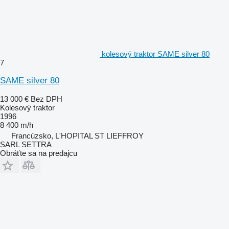
kolesový traktor SAME silver 80
7
SAME silver 80
13 000 €
Bez DPH
Kolesový traktor
1996
8 400 m/h
Francúzsko, L'HOPITAL ST LIEFFROY
SARL SETTRA
Obráťte sa na predajcu