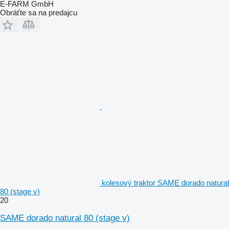
E-FARM GmbH
Obráťte sa na predajcu
kolesový traktor SAME dorado natural
80 (stage v)
20
SAME dorado natural 80 (stage v)