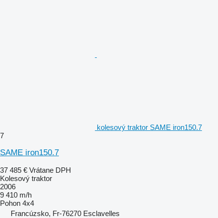
kolesový traktor SAME iron150.7
7
SAME iron150.7
37 485 €
Vrátane DPH
Kolesový traktor
2006
9 410 m/h
Pohon
4x4
Francúzsko, Fr-76270 Esclavelles