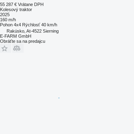
55 287 €
Vrátane DPH
Kolesový traktor
2025
160 m/h
Pohon
4x4
Rýchlosť
40 km/h
Rakúsko, At-4522 Sierning
E-FARM GmbH
Obráťte sa na predajcu