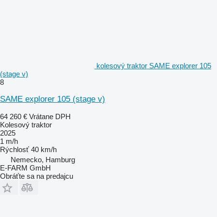
kolesový traktor SAME explorer 105
(stage v)
8
SAME explorer 105 (stage v)
64 260 €
Vrátane DPH
Kolesový traktor
2025
1 m/h
Rýchlosť
40 km/h
Nemecko, Hamburg
E-FARM GmbH
Obráťte sa na predajcu