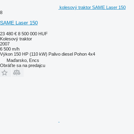
kolesový traktor SAME Laser 150
8
SAME Laser 150
23 480 €
8 500 000 HUF
Kolesový traktor
2007
6 500 m/h
Výkon
150 HP (110 kW)
Palivo
diesel
Pohon
4x4
Maďarsko, Encs
Obráťte sa na predajcu