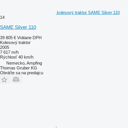
kolesový traktor SAME Silver 110
14
SAME Silver 110
39 805 €
Vrátane DPH
Kolesový traktor
2005
7 617 m/h
Rýchlosť
40 km/h
Nemecko, Ampfing
Thomas Gruber KG
Obráťte sa na predajcu