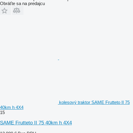
Obráťte sa na predajcu
kolesový traktor SAME Frutteto II 75
40km h 4X4
15
SAME Frutteto II 75 40km h 4X4