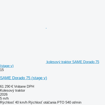
kolesový traktor SAME Dorado 75
(stage v)
15
SAME Dorado 75 (stage v)
61 290 €
Vrátane DPH
Kolesový traktor
2026
5 m/h
Rýchlosť
40 km/h
Rýchlosť otáčania PTO
540 ot/min