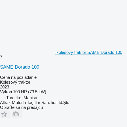
kolesový traktor SAME Dorado 100
7
SAME Dorado 100
Cena na požiadanie
Kolesový traktor
2023
Výkon
100 HP (73.5 kW)
Turecko, Manisa
Altrak Motorlu Taşıtlar San.Tic.Ltd.Şti.
Obráťte sa na predajcu