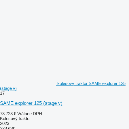
kolesový traktor SAME explorer 125
(stage v)
17
SAME explorer 125 (stage v)
73 723 €
Vrátane DPH
Kolesový traktor
2023
323 m/h