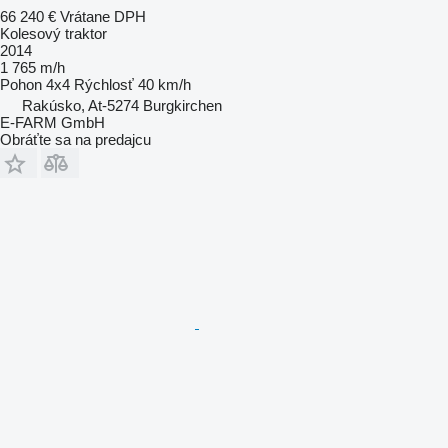
66 240 €
Vrátane DPH
Kolesový traktor
2014
1 765 m/h
Pohon
4x4
Rýchlosť
40 km/h
Rakúsko, At-5274 Burgkirchen
E-FARM GmbH
Obráťte sa na predajcu