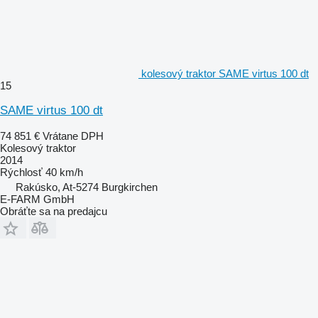
kolesový traktor SAME virtus 100 dt
15
SAME virtus 100 dt
74 851 €
Vrátane DPH
Kolesový traktor
2014
Rýchlosť
40 km/h
Rakúsko, At-5274 Burgkirchen
E-FARM GmbH
Obráťte sa na predajcu