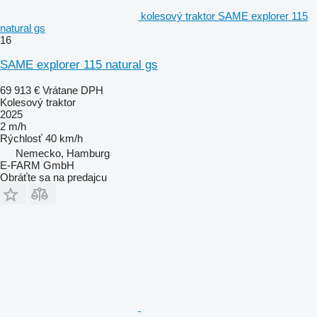
kolesový traktor SAME explorer 115
natural gs
16
SAME explorer 115 natural gs
69 913 €
Vrátane DPH
Kolesový traktor
2025
2 m/h
Rýchlosť
40 km/h
Nemecko, Hamburg
E-FARM GmbH
Obráťte sa na predajcu