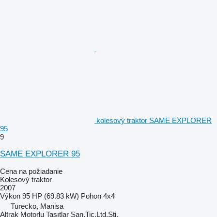
kolesový traktor SAME EXPLORER
95
9
SAME EXPLORER 95
Cena na požiadanie
Kolesový traktor
2007
Výkon
95 HP (69.83 kW)
Pohon
4x4
Turecko, Manisa
Altrak Motorlu Taşıtlar San.Tic.Ltd.Şti.