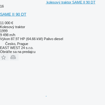
kolesový traktor SAME II 90 DT
16
SAME II 90 DT
11 000 €
Kolesový traktor
1999
9 498 m/h
Výkon
87.97 HP (64.66 kW)
Palivo
diesel
Česko, Prague
EAST WEST 24 s.r.o.
Obráťte sa na predajcu