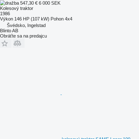
547,30 €
6 000 SEK
Kolesový traktor
1986
Výkon
146 HP (107 kW)
Pohon
4x4
Švédsko, Ingelstad
Blinto AB
Obráťte sa na predajcu