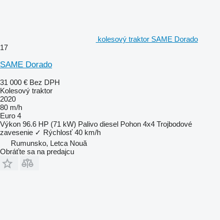
kolesový traktor SAME Dorado
17
SAME Dorado
31 000 €
Bez DPH
Kolesový traktor
2020
80 m/h
Euro 4
Výkon
96.6 HP (71 kW)
Palivo
diesel
Pohon
4x4
Trojbodové
zavesenie
✓
Rýchlosť
40 km/h
Rumunsko, Letca Nouă
Obráťte sa na predajcu