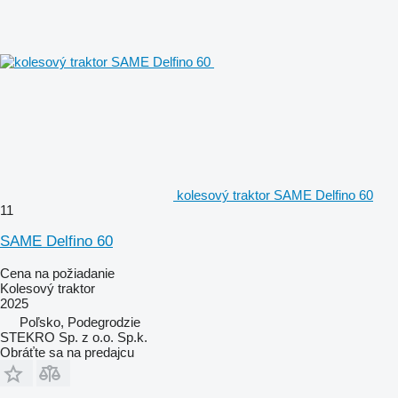
kolesový traktor SAME Delfino 60
11
SAME Delfino 60
Cena na požiadanie
Kolesový traktor
2025
Poľsko, Podegrodzie
STEKRO Sp. z o.o. Sp.k.
Obráťte sa na predajcu