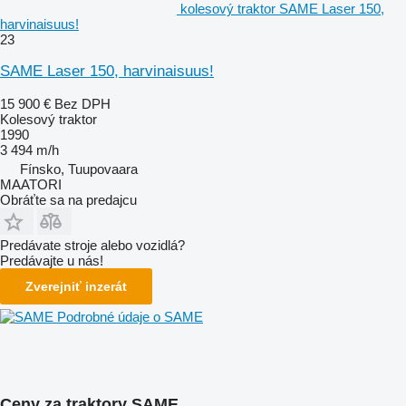
kolesový traktor SAME Laser 150,
harvinaisuus!
23
SAME Laser 150, harvinaisuus!
15 900 €
Bez DPH
Kolesový traktor
1990
3 494 m/h
Fínsko, Tuupovaara
MAATORI
Obráťte sa na predajcu
Predávate stroje alebo vozidlá?
Predávajte u nás!
Zverejniť inzerát
Podrobné údaje o SAME
Ceny za traktory SAME