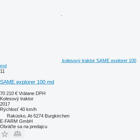
kolesový traktor SAME explorer 100
md
11
SAME explorer 100 md
70 210 €
Vrátane DPH
Kolesový traktor
2017
Rýchlosť
40 km/h
Rakúsko, At-5274 Burgkirchen
E-FARM GmbH
Obráťte sa na predajcu