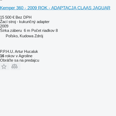
Kemper 360 - 2009 ROK - ADAPTACJA CLAAS JAGUAR
15 500 €
Bez DPH
Žací stroj - kukuričný adapter
2009
Šírka záberu
6 m
Počet riadkov
8
Poľsko, Kudowa Zdrój
P.P.H.U. Artur Hucaluk
16
rokov v Agroline
Obráťte sa na predajcu