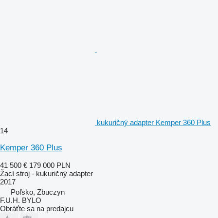
kukuričný adapter Kemper 360 Plus
14
Kemper 360 Plus
41 500 €
179 000 PLN
Žací stroj - kukuričný adapter
2017
Poľsko, Zbuczyn
F.U.H. BYLO
Obráťte sa na predajcu