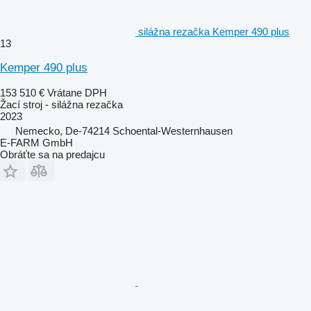
silážna rezačka Kemper 490 plus
13
Kemper 490 plus
153 510 €
Vrátane DPH
Žací stroj - silážna rezačka
2023
Nemecko, De-74214 Schoental-Westernhausen
E-FARM GmbH
Obráťte sa na predajcu