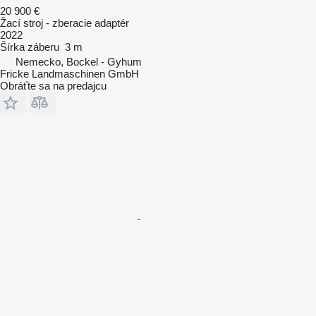
20 900 €
Žací stroj - zberacie adaptér
2022
Šírka záberu
3 m
Nemecko, Bockel - Gyhum
Fricke Landmaschinen GmbH
Obráťte sa na predajcu