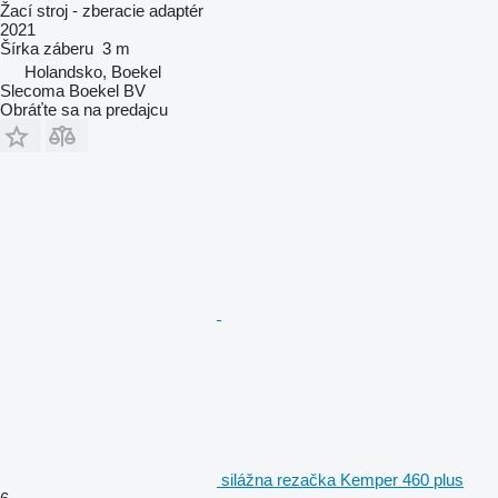
Žací stroj - zberacie adaptér
2021
Šírka záberu
3 m
Holandsko, Boekel
Slecoma Boekel BV
Obráťte sa na predajcu
silážna rezačka Kemper 460 plus