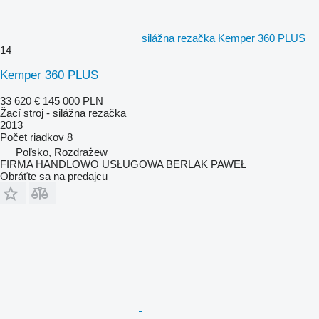
silážna rezačka Kemper 360 PLUS
14
Kemper 360 PLUS
33 620 €
145 000 PLN
Žací stroj - silážna rezačka
2013
Počet riadkov
8
Poľsko, Rozdrażew
FIRMA HANDLOWO USŁUGOWA BERLAK PAWEŁ
Obráťte sa na predajcu