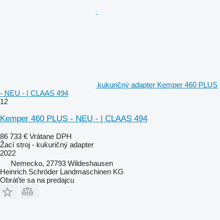
kukuričný adapter Kemper 460 PLUS
- NEU - | CLAAS 494
12
Kemper 460 PLUS - NEU - | CLAAS 494
86 733 €
Vrátane DPH
Žací stroj - kukuričný adapter
2022
Nemecko, 27793 Wildeshausen
Heinrich Schröder Landmaschinen KG
Obráťte sa na predajcu