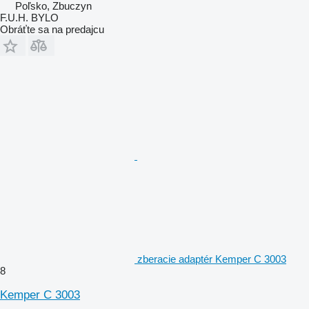
Poľsko, Zbuczyn
F.U.H. BYLO
Obráťte sa na predajcu
zberacie adaptér Kemper C 3003
8
Kemper C 3003