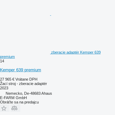
zberacie adaptér Kemper 639
premium
14
Kemper 639 premium
27 965 €
Vrátane DPH
Žací stroj - zberacie adaptér
2023
Nemecko, De-48683 Ahaus
E-FARM GmbH
Obráťte sa na predajcu