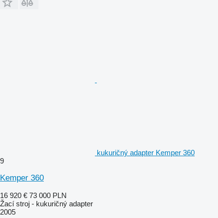
kukuričný adapter Kemper 360
9
Kemper 360
16 920 €
73 000 PLN
Žací stroj - kukuričný adapter
2005