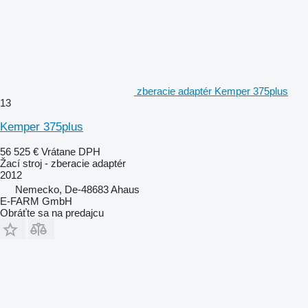
zberacie adaptér Kemper 375plus
13
Kemper 375plus
56 525 €
Vrátane DPH
Žací stroj - zberacie adaptér
2012
Nemecko, De-48683 Ahaus
E-FARM GmbH
Obráťte sa na predajcu