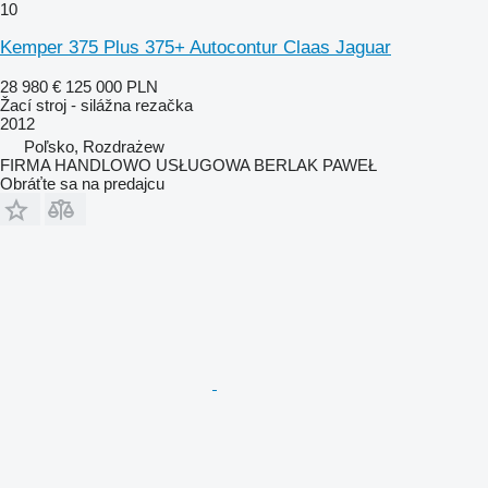
10
Kemper 375 Plus 375+ Autocontur Claas Jaguar
28 980 €
125 000 PLN
Žací stroj - silážna rezačka
2012
Poľsko, Rozdrażew
FIRMA HANDLOWO USŁUGOWA BERLAK PAWEŁ
Obráťte sa na predajcu