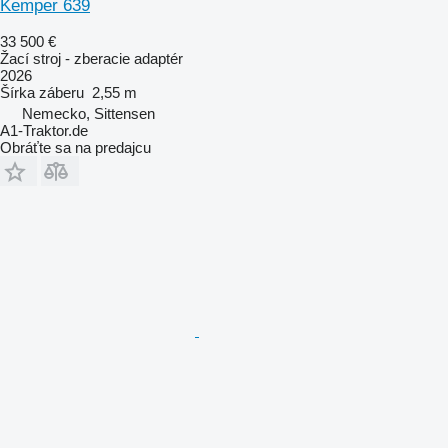
Kemper 639
33 500 €
Žací stroj - zberacie adaptér
2026
Šírka záberu
2,55 m
Nemecko, Sittensen
A1-Traktor.de
Obráťte sa na predajcu