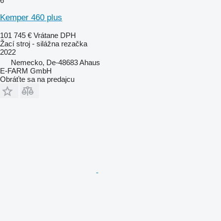
6
Kemper 460 plus
101 745 €
Vrátane DPH
Žací stroj - silážna rezačka
2022
Nemecko, De-48683 Ahaus
E-FARM GmbH
Obráťte sa na predajcu