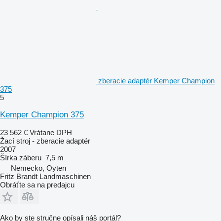
zberacie adaptér Kemper Champion
375
5
Kemper Champion 375
23 562 €
Vrátane DPH
Žací stroj - zberacie adaptér
2007
Šírka záberu
7,5 m
Nemecko, Oyten
Fritz Brandt Landmaschinen
Obráťte sa na predajcu
Ako by ste stručne opísali náš portál?