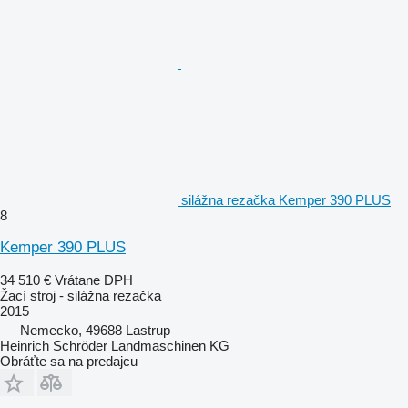
silážna rezačka Kemper 390 PLUS
8
Kemper 390 PLUS
34 510 €
Vrátane DPH
Žací stroj - silážna rezačka
2015
Nemecko, 49688 Lastrup
Heinrich Schröder Landmaschinen KG
Obráťte sa na predajcu