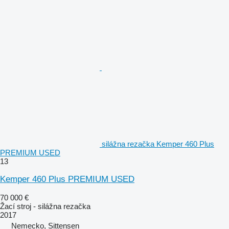
silážna rezačka Kemper 460 Plus
PREMIUM USED
13
Kemper 460 Plus PREMIUM USED
70 000 €
Žací stroj - silážna rezačka
2017
Nemecko, Sittensen