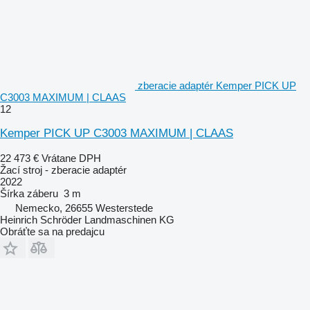
zberacie adaptér Kemper PICK UP
C3003 MAXIMUM | CLAAS
12
Kemper PICK UP C3003 MAXIMUM | CLAAS
22 473 €
Vrátane DPH
Žací stroj - zberacie adaptér
2022
Šírka záberu
3 m
Nemecko, 26655 Westerstede
Heinrich Schröder Landmaschinen KG
Obráťte sa na predajcu