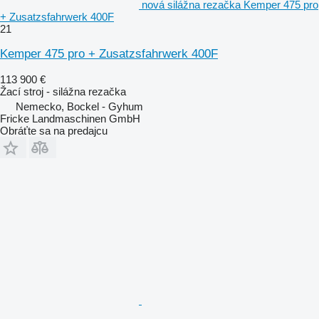
nová silážna rezačka Kemper 475 pro
+ Zusatzsfahrwerk 400F
21
Kemper 475 pro + Zusatzsfahrwerk 400F
113 900 €
Žací stroj - silážna rezačka
Nemecko, Bockel - Gyhum
Fricke Landmaschinen GmbH
Obráťte sa na predajcu