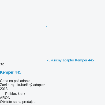
kukuričný adapter Kemper 445
32
Kemper 445
Cena na požiadanie
Žací stroj - kukuričný adapter
2018
Poľsko, Łask
ARON
Obráťte sa na predajcu