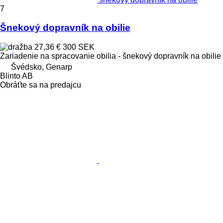
7
Šnekový dopravník na obilie
27,36 €
300 SEK
Zariadenie na spracovanie obilia - šnekový dopravník na obilie
Švédsko, Genarp
Blinto AB
Obráťte sa na predajcu