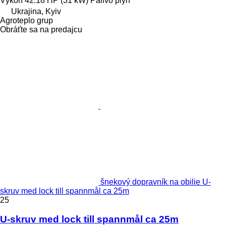
Výkon
42.18 HP (31 kW)
Palivo
plyn
Ukrajina, Kyiv
Agroteplo grup
Obráťte sa na predajcu
šnekový dopravník na obilie U-
skruv med lock till spannmål ca 25m
25
U-skruv med lock till spannmål ca 25m