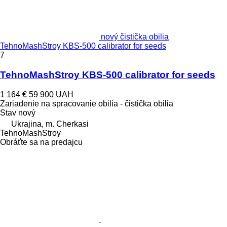
nový čistička obilia
TehnoMashStroy KBS-500 calibrator for seeds
7
TehnoMashStroy KBS-500 calibrator for seeds
1 164 €
59 900 UAH
Zariadenie na spracovanie obilia - čistička obilia
Stav
nový
Ukrajina, m. Cherkasi
TehnoMashStroy
Obráťte sa na predajcu