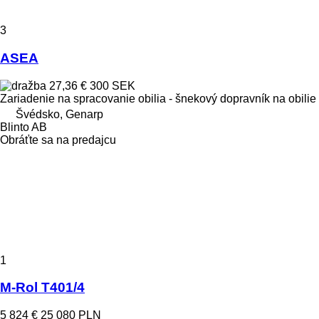
3
ASEA
27,36 €
300 SEK
Zariadenie na spracovanie obilia - šnekový dopravník na obilie
Švédsko, Genarp
Blinto AB
Obráťte sa na predajcu
1
M-Rol T401/4
5 824 €
25 080 PLN