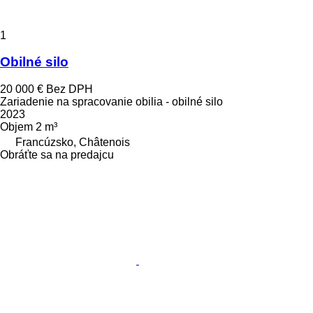
1
Obilné silo
20 000 €
Bez DPH
Zariadenie na spracovanie obilia - obilné silo
2023
Objem
2 m³
Francúzsko, Châtenois
Obráťte sa na predajcu