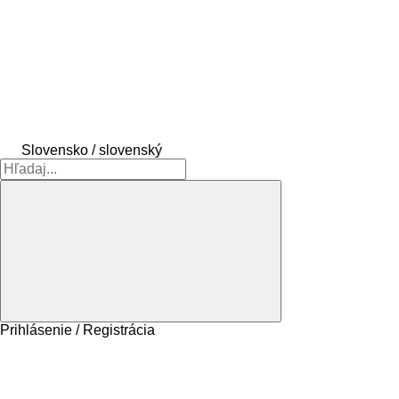
Slovensko / slovenský
Prihlásenie / Registrácia