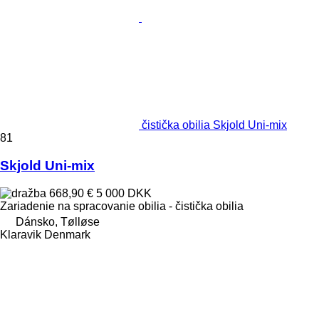
čistička obilia Skjold Uni-mix
81
Skjold Uni-mix
668,90 €
5 000 DKK
Zariadenie na spracovanie obilia - čistička obilia
Dánsko, Tølløse
Klaravik Denmark