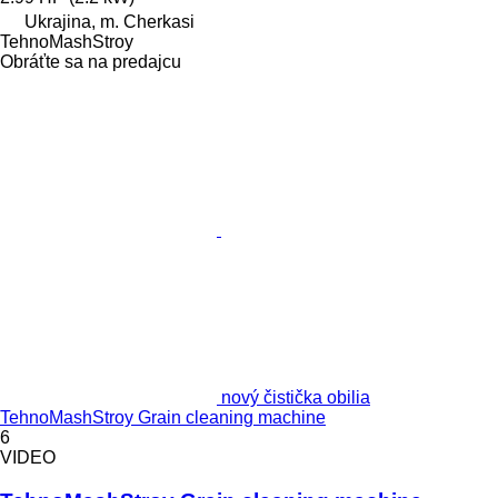
Ukrajina, m. Cherkasi
TehnoMashStroy
Obráťte sa na predajcu
nový čistička obilia
TehnoMashStroy Grain cleaning machine
6
VIDEO