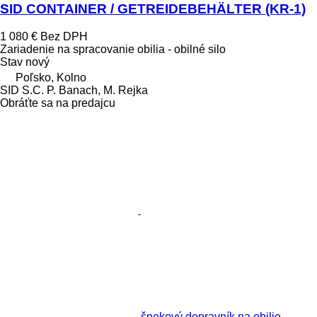
SID CONTAINER / GETREIDEBEHÄLTER (KR-1)
1 080 €
Bez DPH
Zariadenie na spracovanie obilia - obilné silo
Stav
nový
Poľsko, Kolno
SID S.C. P. Banach, M. Rejka
Obráťte sa na predajcu
šnekový dopravník na obilie