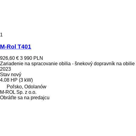
1
M-Rol T401
926,60 €
3 990 PLN
Zariadenie na spracovanie obilia - šnekový dopravník na obilie
2023
Stav
nový
4.08 HP (3 kW)
Poľsko, Odolanów
M-ROL Sp. z o.o.
Obráťte sa na predajcu