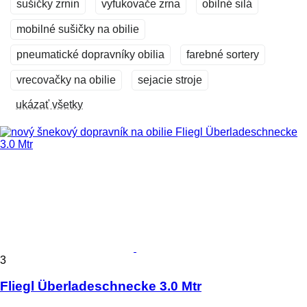
sušičky zrnin
vyfukovače zrna
obilné silá
mobilné sušičky na obilie
pneumatické dopravníky obilia
farebné sortery
vrecovačky na obilie
sejacie stroje
ukázať všetky
3
Fliegl Überladeschnecke 3.0 Mtr