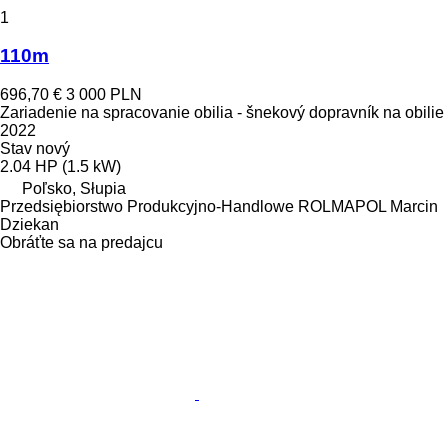
1
110m
696,70 €
3 000 PLN
Zariadenie na spracovanie obilia - šnekový dopravník na obilie
2022
Stav
nový
2.04 HP (1.5 kW)
Poľsko, Słupia
Przedsiębiorstwo Produkcyjno-Handlowe ROLMAPOL Marcin
Dziekan
Obráťte sa na predajcu