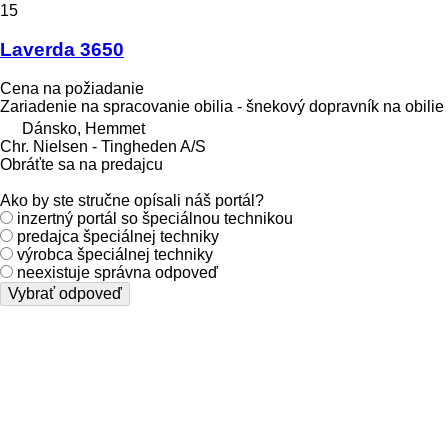
15
Laverda 3650
Cena na požiadanie
Zariadenie na spracovanie obilia - šnekový dopravník na obilie
Dánsko, Hemmet
Chr. Nielsen - Tingheden A/S
Obráťte sa na predajcu
Ako by ste stručne opísali náš portál?
inzertný portál so špeciálnou technikou
predajca špeciálnej techniky
výrobca špeciálnej techniky
neexistuje správna odpoveď
Vybrať odpoveď