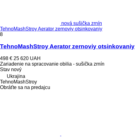
nová sušička zrnín
TehnoMashStroy Aerator zernoviy otsinkovaniy
8
TehnoMashStroy Aerator zernoviy otsinkovaniy
498 €
25 620 UAH
Zariadenie na spracovanie obilia - sušička zrnín
Stav
nový
Ukrajina
TehnoMashStroy
Obráťte sa na predajcu