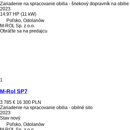
Zariadenie na spracovanie obilia - šnekový dopravník na obilie
2023
14.97 HP (11 kW)
Poľsko, Odolanów
M-ROL Sp. z o.o.
Obráťte sa na predajcu
1
M-Rol SP7
3 785 €
16 300 PLN
Zariadenie na spracovanie obilia - obilné silo
2023
Stav
nový
Poľsko, Odolanów
M-ROL Sp. z o.o.