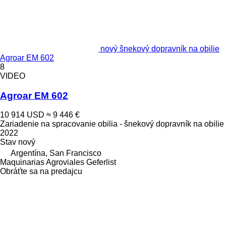
nový šnekový dopravník na obilie
Agroar EM 602
8
VIDEO
Agroar EM 602
10 914 USD
≈ 9 446 €
Zariadenie na spracovanie obilia - šnekový dopravník na obilie
2022
Stav
nový
Argentína, San Francisco
Maquinarias Agroviales Geferlist
Obráťte sa na predajcu