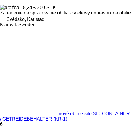
18,24 €
200 SEK
Zariadenie na spracovanie obilia - šnekový dopravník na obilie
Švédsko, Karlstad
Klaravik Sweden
nové obilné silo SID CONTAINER
/ GETREIDEBEHÄLTER (KR-1)
6