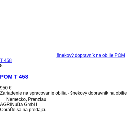
šnekový dopravník na obilie POM
T 458
8
POM T 458
950 €
Zariadenie na spracovanie obilia - šnekový dopravník na obilie
Nemecko, Prenzlau
AGRINuBa GmbH
Obráťte sa na predajcu