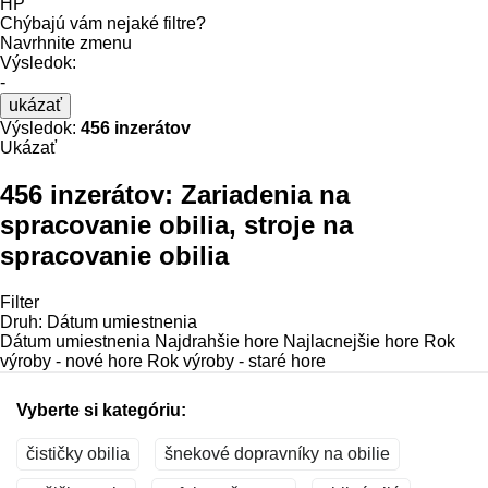
HP
Chýbajú vám nejaké filtre?
Navrhnite zmenu
Výsledok:
-
ukázať
Výsledok:
456 inzerátov
Ukázať
456 inzerátov:
Zariadenia na
spracovanie obilia, stroje na
spracovanie obilia
Filter
Druh
:
Dátum umiestnenia
Dátum umiestnenia
Najdrahšie hore
Najlacnejšie hore
Rok
výroby - nové hore
Rok výroby - staré hore
Vyberte si kategóriu:
čističky obilia
šnekové dopravníky na obilie