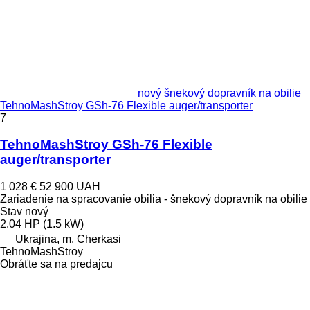
nový šnekový dopravník na obilie
TehnoMashStroy GSh-76 Flexible auger/transporter
7
TehnoMashStroy GSh-76 Flexible
auger/transporter
1 028 €
52 900 UAH
Zariadenie na spracovanie obilia - šnekový dopravník na obilie
Stav
nový
2.04 HP (1.5 kW)
Ukrajina, m. Cherkasi
TehnoMashStroy
Obráťte sa na predajcu