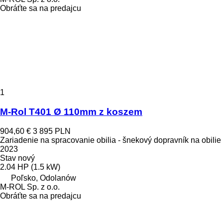
Obráťte sa na predajcu
1
M-Rol T401 Ø 110mm z koszem
904,60 €
3 895 PLN
Zariadenie na spracovanie obilia - šnekový dopravník na obilie
2023
Stav
nový
2.04 HP (1.5 kW)
Poľsko, Odolanów
M-ROL Sp. z o.o.
Obráťte sa na predajcu