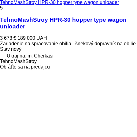
TehnoMashStroy HPR-30 hopper type wagon unloader
5
TehnoMashStroy HPR-30 hopper type wagon
unloader
3 673 €
189 000 UAH
Zariadenie na spracovanie obilia - šnekový dopravník na obilie
Stav
nový
Ukrajina, m. Cherkasi
TehnoMashStroy
Obráťte sa na predajcu