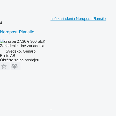
iné zariadenia Nordpost Plansilo
4
Nordpost Plansilo
27,36 €
300 SEK
Zariadenie - iné zariadenia
Švédsko, Genarp
Blinto AB
Obráťte sa na predajcu