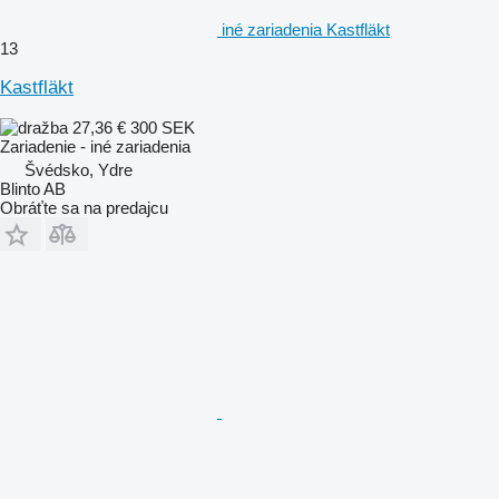
iné zariadenia Kastfläkt
13
Kastfläkt
27,36 €
300 SEK
Zariadenie - iné zariadenia
Švédsko, Ydre
Blinto AB
Obráťte sa na predajcu