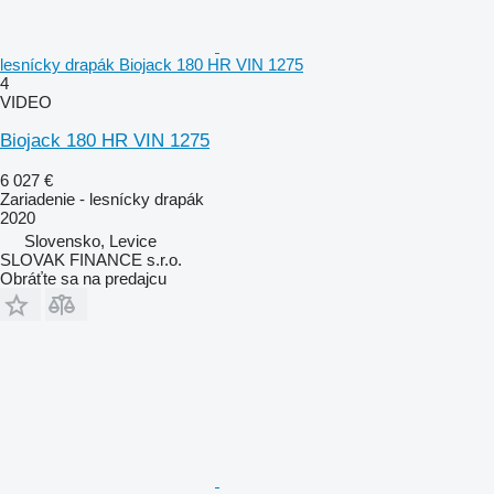
lesnícky drapák Biojack 180 HR VIN 1275
4
VIDEO
Biojack 180 HR VIN 1275
6 027 €
Zariadenie - lesnícky drapák
2020
Slovensko, Levice
SLOVAK FINANCE s.r.o.
Obráťte sa na predajcu