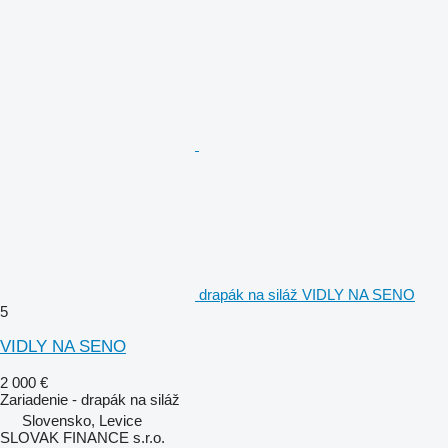
drapák na siláž VIDLY NA SENO
5
VIDLY NA SENO
2 000 €
Zariadenie - drapák na siláž
Slovensko, Levice
SLOVAK FINANCE s.r.o.