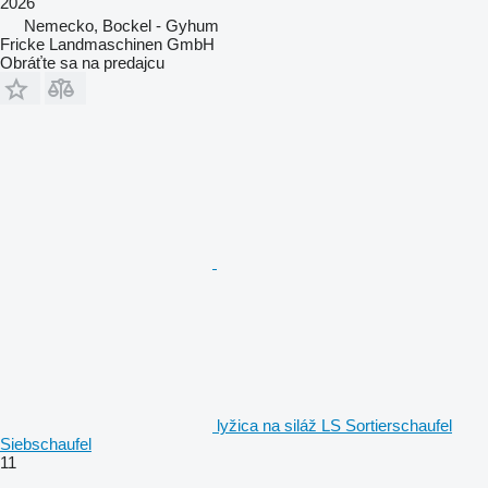
2026
Nemecko, Bockel - Gyhum
Fricke Landmaschinen GmbH
Obráťte sa na predajcu
lyžica na siláž LS Sortierschaufel
Siebschaufel
11