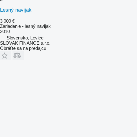
Lesný navijak
3 000 €
Zariadenie - lesný navijak
2010
Slovensko, Levice
SLOVAK FINANCE s.r.o.
Obráťte sa na predajcu