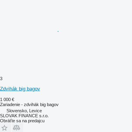
3
Zdvihák big bagov
1 000 €
Zariadenie - zdvihák big bagov
Slovensko, Levice
SLOVAK FINANCE s.r.o.
Obráťte sa na predajcu