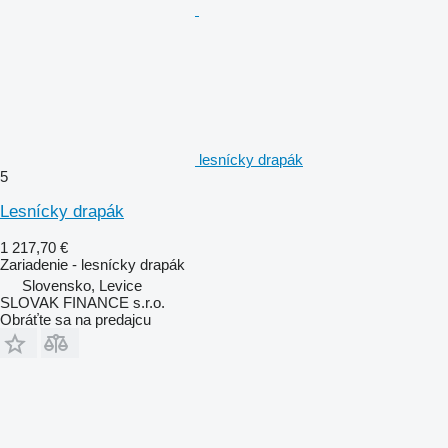
lesnícky drapák
5
Lesnícky drapák
1 217,70 €
Zariadenie - lesnícky drapák
Slovensko, Levice
SLOVAK FINANCE s.r.o.
Obráťte sa na predajcu