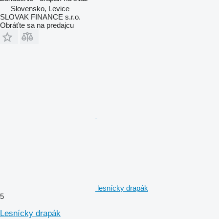
Slovensko, Levice
SLOVAK FINANCE s.r.o.
Obráťte sa na predajcu
lesnícky drapák
5
Lesnícky drapák