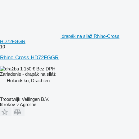
drapák na siláž Rhino-Cross
HD72FGGR
10
Rhino-Cross HD72FGGR
1 150 €
Bez DPH
Zariadenie - drapák na siláž
Holandsko, Drachten
Troostwijk Veilingen B.V.
8
rokov v Agroline