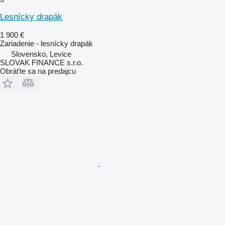
Lesnícky drapák
1 900 €
Zariadenie - lesnícky drapák
Slovensko, Levice
SLOVAK FINANCE s.r.o.
Obráťte sa na predajcu