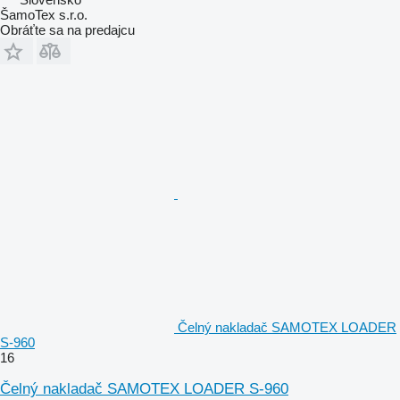
ŠamoTex s.r.o.
Obráťte sa na predajcu
Čelný nakladač SAMOTEX LOADER
S-960
16
Čelný nakladač SAMOTEX LOADER S-960