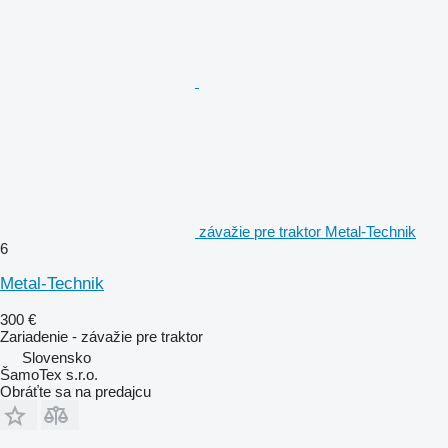
závažie pre traktor Metal-Technik
6
Metal-Technik
300 €
Zariadenie - závažie pre traktor
Slovensko
ŠamoTex s.r.o.
Obráťte sa na predajcu