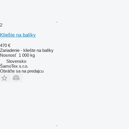
2
Kliešte na balíky
470 €
Zariadenie - kliešte na balíky
Nosnosť
1 000 kg
Slovensko
ŠamoTex s.r.o.
Obráťte sa na predajcu