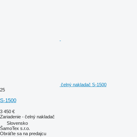
čelný nakladač S-1500
25
S-1500
3 450 €
Zariadenie - čelný nakladač
Slovensko
ŠamoTex s.r.o.
Obráťte sa na predajcu