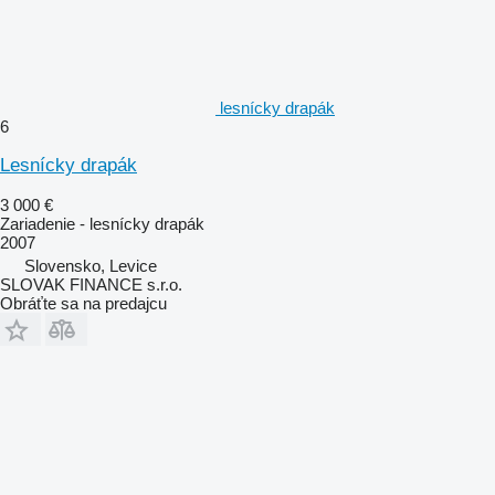
lesnícky drapák
6
Lesnícky drapák
3 000 €
Zariadenie - lesnícky drapák
2007
Slovensko, Levice
SLOVAK FINANCE s.r.o.
Obráťte sa na predajcu