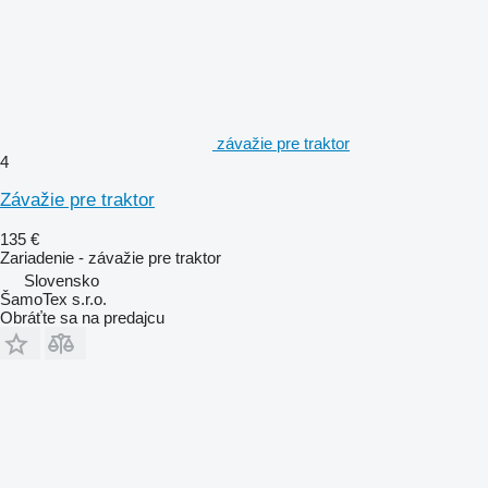
závažie pre traktor
4
Závažie pre traktor
135 €
Zariadenie - závažie pre traktor
Slovensko
ŠamoTex s.r.o.
Obráťte sa na predajcu