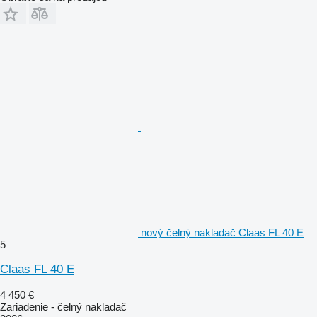
nový čelný nakladač Claas FL 40 E
5
Claas FL 40 E
4 450 €
Zariadenie - čelný nakladač