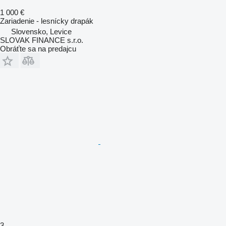
1 000 €
Zariadenie - lesnícky drapák
Slovensko, Levice
SLOVAK FINANCE s.r.o.
Obráťte sa na predajcu
3