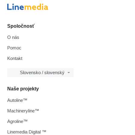
Spoločnosť
O nás
Pomoc
Kontakt
Slovensko / slovenský
Naše projekty
Autoline™
Machineryline™
Agroline™
Linemedia Digital ™