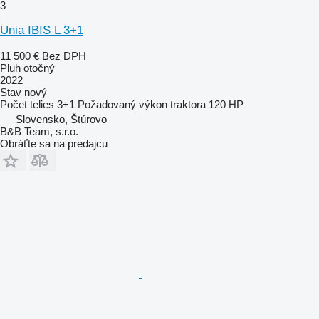
3
Unia IBIS L 3+1
11 500 €
Bez DPH
Pluh otočný
2022
Stav
nový
Počet telies
3+1
Požadovaný výkon traktora
120 HP
Slovensko, Štúrovo
B&B Team, s.r.o.
Obráťte sa na predajcu