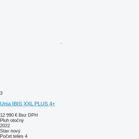
3
Unia IBIS XXL PLUS 4+
12 990 €
Bez DPH
Pluh otočný
2022
Stav
nový
Počet telies
4