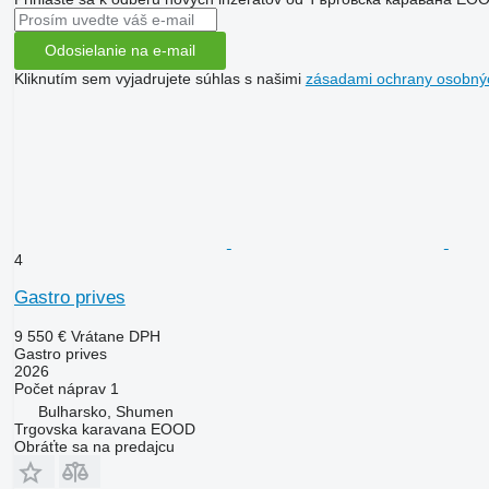
Odosielanie na e-mail
Kliknutím sem vyjadrujete súhlas s našimi
zásadami ochrany osobný
4
Gastro prives
9 550 €
Vrátane DPH
Gastro prives
2026
Počet náprav
1
Bulharsko, Shumen
Trgovska karavana EOOD
Obráťte sa na predajcu