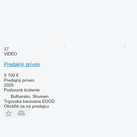
17
VIDEO
Predajný príves
9 700 €
Predajný príves
2025
Podvozok
krútenie
Bulharsko, Shumen
Trgovska karavana EOOD
Obráťte sa na predajcu