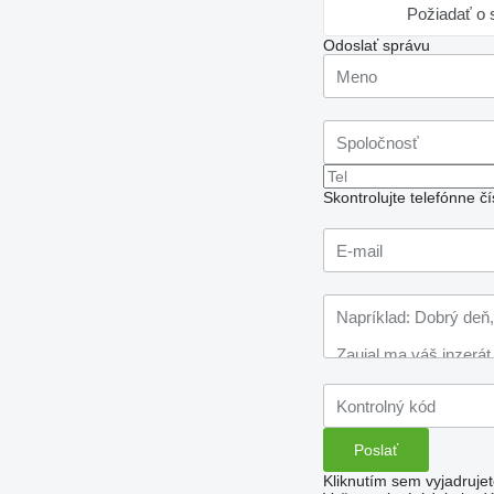
Požiadať o s
Odoslať správu
Skontrolujte telefónne 
Kliknutím sem vyjadruje