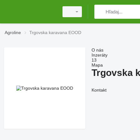
Agroline
Trgovska karavana EOOD
O nás
Inzeráty
13
Mapa
Trgovska 
Kontakt