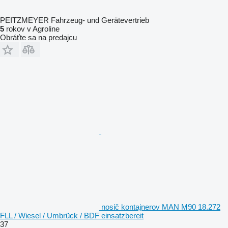
PEITZMEYER Fahrzeug- und Gerätevertrieb
5
rokov v Agroline
Obráťte sa na predajcu
nosič kontajnerov MAN M90 18.272
FLL / Wiesel / Umbrück / BDF einsatzbereit
37