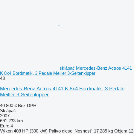
sklápač Mercedes-Benz Actros 4141
K 8x4 Bordmatik, 3 Pedale Meiller 3-Seitenkipper
43
Mercedes-Benz Actros 4141 K 8x4 Bordmatik, 3 Pedale
Meiller 3-Seitenkipper
40 800 €
Bez DPH
Sklápač
2007
691 233 km
Euro 4
Výkon
408 HP (300 kW)
Palivo
diesel
Nosnosť
17 285 kg
Objem
12