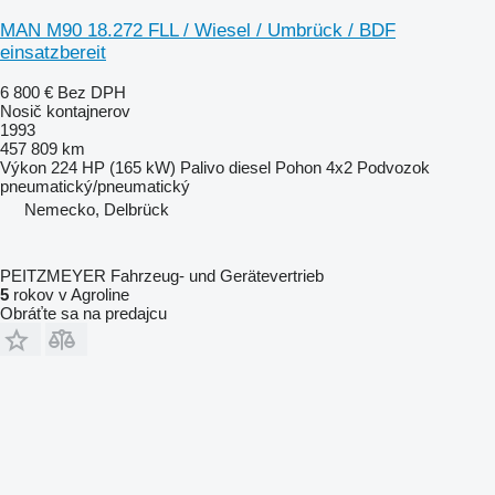
MAN M90 18.272 FLL / Wiesel / Umbrück / BDF
einsatzbereit
6 800 €
Bez DPH
Nosič kontajnerov
1993
457 809 km
Výkon
224 HP (165 kW)
Palivo
diesel
Pohon
4x2
Podvozok
pneumatický/pneumatický
Nemecko, Delbrück
PEITZMEYER Fahrzeug- und Gerätevertrieb
5
rokov v Agroline
Obráťte sa na predajcu