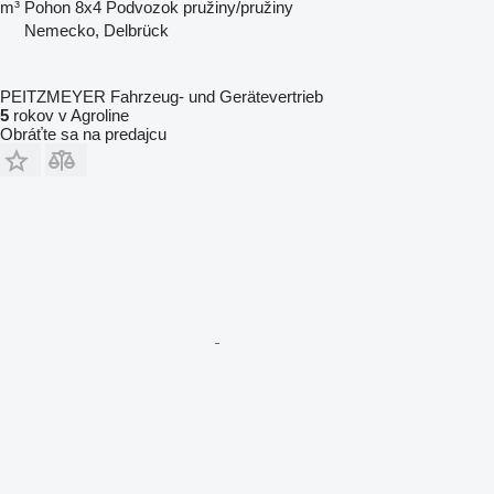
m³
Pohon
8x4
Podvozok
pružiny/pružiny
Nemecko, Delbrück
PEITZMEYER Fahrzeug- und Gerätevertrieb
5
rokov v Agroline
Obráťte sa na predajcu