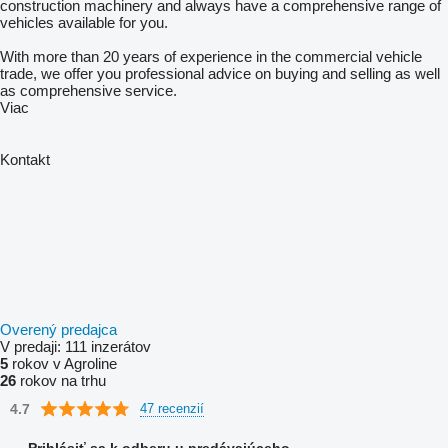
construction machinery and always have a comprehensive range of
vehicles available for you.
With more than 20 years of experience in the commercial vehicle
trade, we offer you professional advice on buying and selling as well
as comprehensive service.
Viac
Kontakt
Overený predajca
V predaji:
111 inzerátov
5
rokov v Agroline
26
rokov na trhu
4.7
47 recenzií