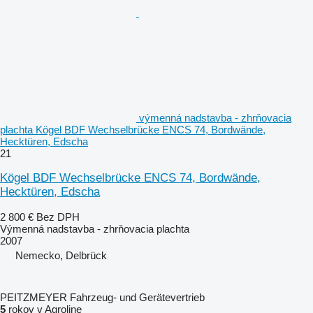
výmenná nadstavba - zhrňovacia
plachta Kögel BDF Wechselbrücke ENCS 74, Bordwände,
Hecktüren, Edscha
21
Kögel BDF Wechselbrücke ENCS 74, Bordwände,
Hecktüren, Edscha
2 800 €
Bez DPH
Výmenná nadstavba - zhrňovacia plachta
2007
Nemecko, Delbrück
PEITZMEYER Fahrzeug- und Gerätevertrieb
5
rokov v Agroline