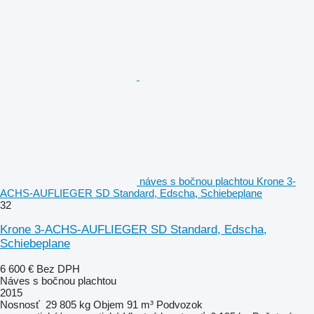
náves s bočnou plachtou Krone 3-
ACHS-AUFLIEGER SD Standard, Edscha, Schiebeplane
32
Krone 3-ACHS-AUFLIEGER SD Standard, Edscha,
Schiebeplane
6 600 €
Bez DPH
Náves s bočnou plachtou
2015
Nosnosť
29 805 kg
Objem
91 m³
Podvozok