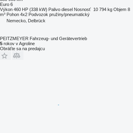
Euro 6
Výkon
460 HP (338 kW)
Palivo
diesel
Nosnosť
10 794 kg
Objem
8
m³
Pohon
4x2
Podvozok
pružiny/pneumatický
Nemecko, Delbrück
PEITZMEYER Fahrzeug- und Gerätevertrieb
5
rokov v Agroline
Obráťte sa na predajcu