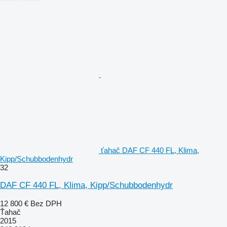
ťahač DAF CF 440 FL, Klima,
Kipp/Schubbodenhydr
32
DAF CF 440 FL, Klima, Kipp/Schubbodenhydr
12 800 €
Bez DPH
Ťahač
2015