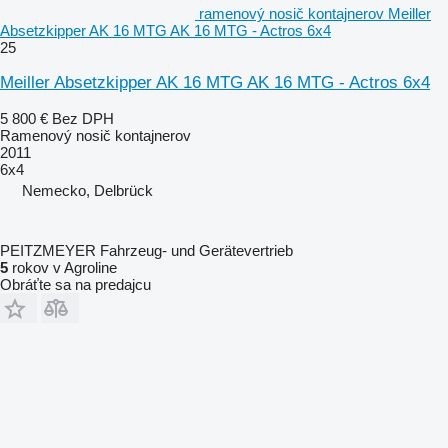
ramenový nosič kontajnerov Meiller
Absetzkipper AK 16 MTG AK 16 MTG - Actros 6x4
25
Meiller Absetzkipper AK 16 MTG AK 16 MTG - Actros 6x4
5 800 €
Bez DPH
Ramenový nosič kontajnerov
2011
6x4
Nemecko, Delbrück
PEITZMEYER Fahrzeug- und Gerätevertrieb
5
rokov v Agroline
Obráťte sa na predajcu