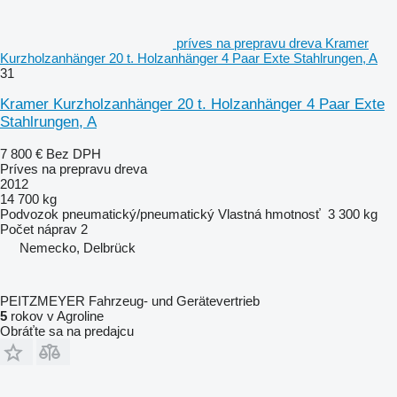
príves na prepravu dreva Kramer
Kurzholzanhänger 20 t. Holzanhänger 4 Paar Exte Stahlrungen, A
31
Kramer Kurzholzanhänger 20 t. Holzanhänger 4 Paar Exte
Stahlrungen, A
7 800 €
Bez DPH
Príves na prepravu dreva
2012
14 700 kg
Podvozok
pneumatický/pneumatický
Vlastná hmotnosť
3 300 kg
Počet náprav
2
Nemecko, Delbrück
PEITZMEYER Fahrzeug- und Gerätevertrieb
5
rokov v Agroline
Obráťte sa na predajcu