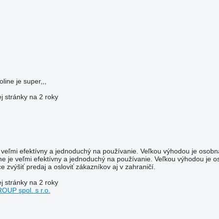
line je super,,,
 stránky na 2 roky
je veľmi efektívny a jednoduchý na používanie. Veľkou výhodou je oso
ine je veľmi efektívny a jednoduchý na používanie. Veľkou výhodou j
 zvýšiť predaj a osloviť zákazníkov aj v zahraničí.
 stránky na 2 roky
P spol. s r.o.