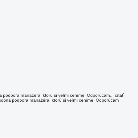
bná podpora manažéra, ktorú si veľmi ceníme. Odporúčam...
čítať
e osobná podpora manažéra, ktorú si veľmi ceníme. Odporúčam