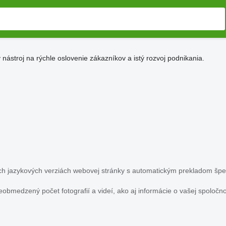
 nástroj na rýchle oslovenie zákazníkov a istý rozvoj podnikania.
ch jazykových verziách webovej stránky s automatickým prekladom špeci
medzený počet fotografií a videí, ako aj informácie o vašej spoločnos