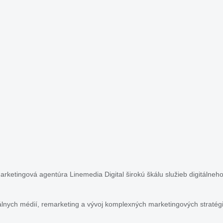
rketingová agentúra Linemedia Digital širokú škálu služieb digitálneho
lnych médií, remarketing a vývoj komplexných marketingových stratég