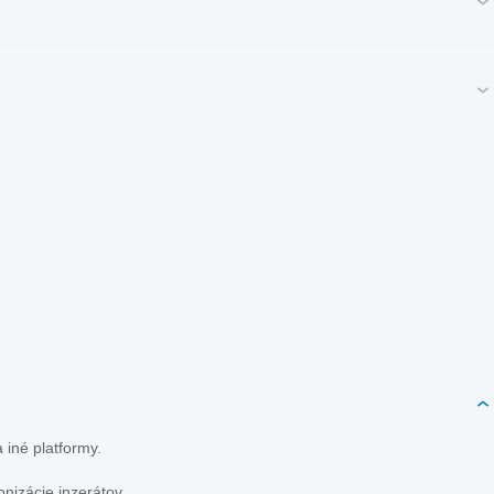
 iné platformy.
nizácie inzerátov.