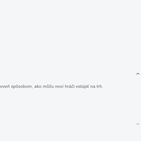
roveň spôsobom, ako môžu noví hráči vstúpiť na trh.