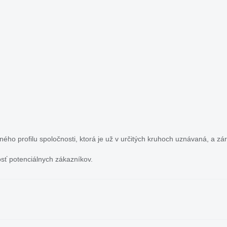
ho profilu spoločnosti, ktorá je už v určitých kruhoch uznávaná, a zá
sť potenciálnych zákazníkov.