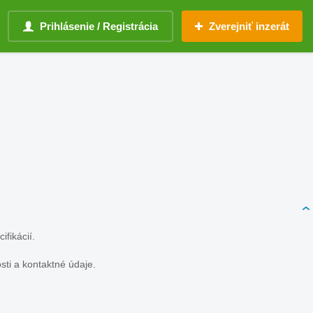
Prihlásenie / Registrácia
Zverejniť inzerát
fikácií.
ti a kontaktné údaje.