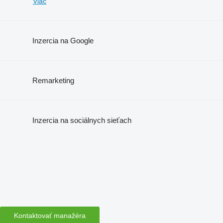
Viac
Inzercia na Google
Remarketing
Inzercia na sociálnych sieťach
Kontaktovať manažéra