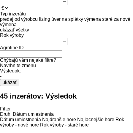
–
Typ inzerátu
predaj
od výrobcu
lízing
úver
na splátky
výmena staré za nové
výmena
ukázať všetky
Rok výroby
–
Agroline ID
Chýbajú vám nejaké filtre?
Navrhnite zmenu
Výsledok:
-
ukázať
45 inzerátov:
Výsledok
Filter
Druh
:
Dátum umiestnenia
Dátum umiestnenia
Najdrahšie hore
Najlacnejšie hore
Rok
výroby - nové hore
Rok výroby - staré hore