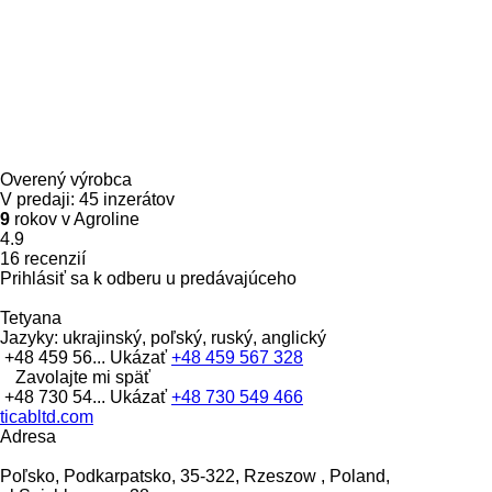
Overený výrobca
V predaji:
45 inzerátov
9
rokov v Agroline
4.9
16 recenzií
Prihlásiť sa k odberu u predávajúceho
Tetyana
Jazyky:
ukrajinský, poľský, ruský, anglický
+48 459 56...
Ukázať
+48 459 567 328
Zavolajte mi späť
+48 730 54...
Ukázať
+48 730 549 466
ticabltd.com
Adresa
Poľsko, Podkarpatsko, 35-322, Rzeszow , Poland,