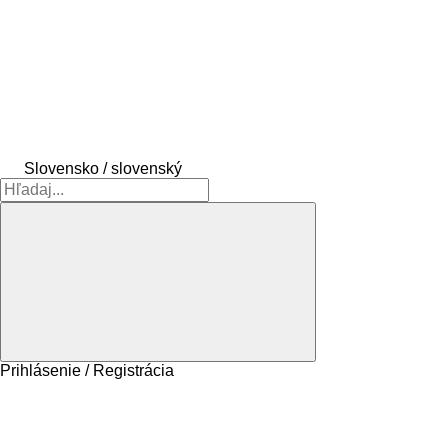
Slovensko / slovenský
Prihlásenie / Registrácia