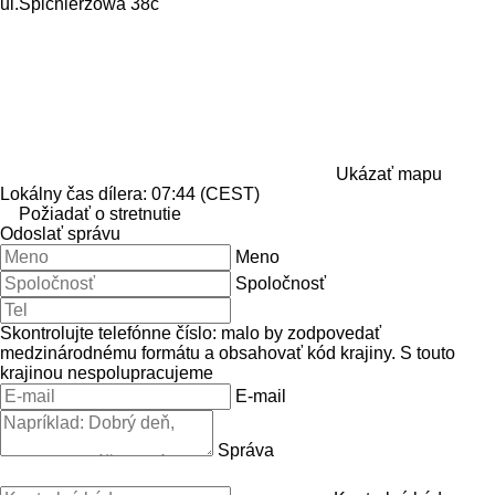
ul.Spichlerzowa 38c
Ukázať mapu
Lokálny čas dílera: 07:44 (CEST)
Požiadať o stretnutie
Odoslať správu
Meno
Spoločnosť
Skontrolujte telefónne číslo: malo by zodpovedať
medzinárodnému formátu a obsahovať kód krajiny.
S touto
krajinou nespolupracujeme
E-mail
Správa