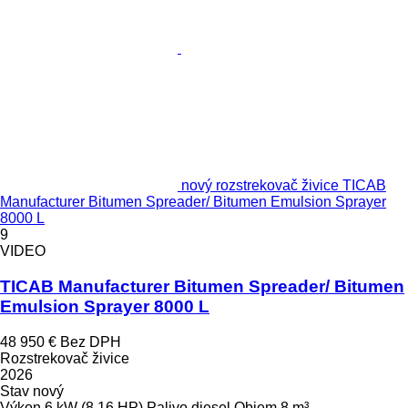
nový rozstrekovač živice TICAB
Manufacturer Bitumen Spreader/ Bitumen Emulsion Sprayer
8000 L
9
VIDEO
TICAB Manufacturer Bitumen Spreader/ Bitumen
Emulsion Sprayer 8000 L
48 950 €
Bez DPH
Rozstrekovač živice
2026
Stav
nový
Výkon
6 kW (8.16 HP)
Palivo
diesel
Objem
8 m³