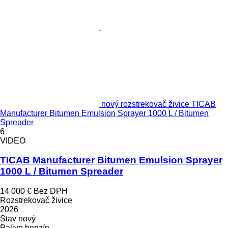
nový rozstrekovač živice TICAB
Manufacturer Bitumen Emulsion Sprayer 1000 L / Bitumen
Spreader
6
VIDEO
TICAB Manufacturer Bitumen Emulsion Sprayer
1000 L / Bitumen Spreader
14 000 €
Bez DPH
Rozstrekovač živice
2026
Stav
nový
Palivo
benzín