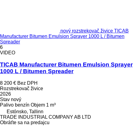
nový rozstrekovač živice TICAB
Manufacturer Bitumen Emulsion Sprayer 1000 L / Bitumen
Spreader
6
VIDEO
TICAB Manufacturer Bitumen Emulsion Sprayer
1000 L / Bitumen Spreader
8 200 €
Bez DPH
Rozstrekovač živice
2026
Stav
nový
Palivo
benzín
Objem
1 m³
Estónsko, Tallinn
TRADE INDUSTRIAL COMPANY AB LTD
Obráťte sa na predajcu