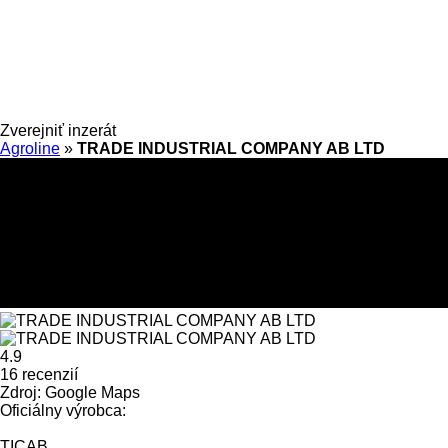
Zverejniť inzerát
Agroline
»
TRADE INDUSTRIAL COMPANY AB LTD
4.9
16 recenzií
Zdroj: Google Maps
Oficiálny výrobca:
TICAB