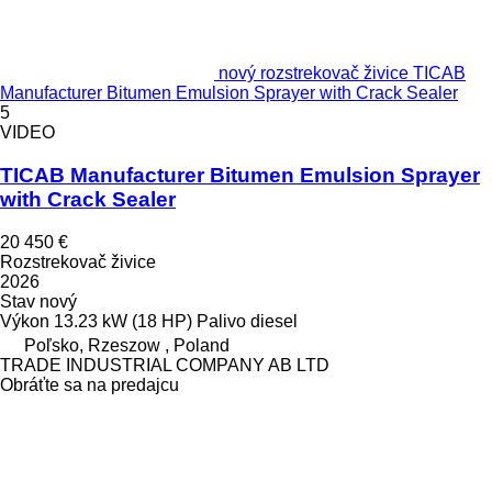
nový rozstrekovač živice TICAB
Manufacturer Bitumen Emulsion Sprayer with Crack Sealer
5
VIDEO
TICAB Manufacturer Bitumen Emulsion Sprayer
with Crack Sealer
20 450 €
Rozstrekovač živice
2026
Stav
nový
Výkon
13.23 kW (18 HP)
Palivo
diesel
Poľsko, Rzeszow , Poland
TRADE INDUSTRIAL COMPANY AB LTD
Obráťte sa na predajcu