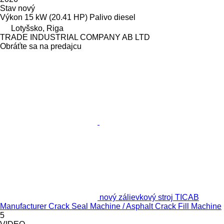
Stav
nový
Výkon
15 kW (20.41 HP)
Palivo
diesel
Lotyšsko, Riga
TRADE INDUSTRIAL COMPANY AB LTD
Obráťte sa na predajcu
nový zálievkový stroj TICAB
Manufacturer Crack Seal Machine / Asphalt Crack Fill Machine
5