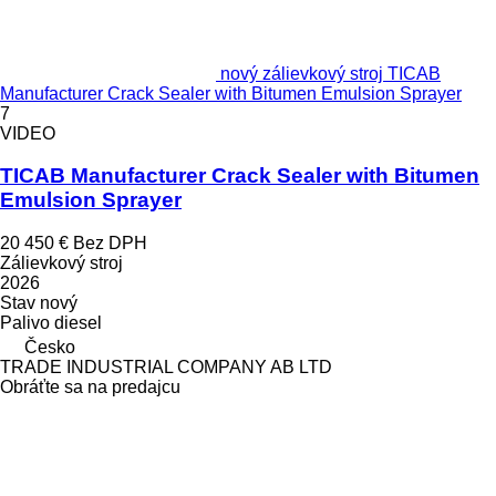
nový zálievkový stroj TICAB
Manufacturer Crack Sealer with Bitumen Emulsion Sprayer
7
VIDEO
TICAB Manufacturer Crack Sealer with Bitumen
Emulsion Sprayer
20 450 €
Bez DPH
Zálievkový stroj
2026
Stav
nový
Palivo
diesel
Česko
TRADE INDUSTRIAL COMPANY AB LTD
Obráťte sa na predajcu