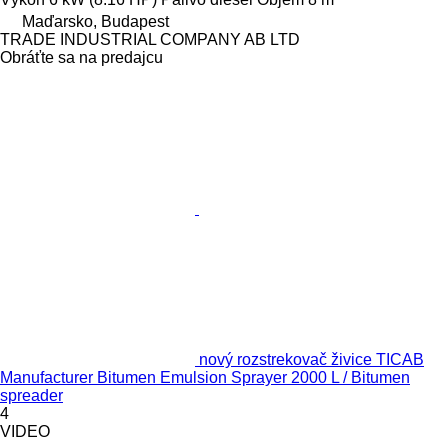
Maďarsko, Budapest
TRADE INDUSTRIAL COMPANY AB LTD
Obráťte sa na predajcu
nový rozstrekovač živice TICAB
Manufacturer Bitumen Emulsion Sprayer 2000 L / Bitumen
spreader
4
VIDEO