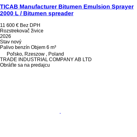
TICAB Manufacturer Bitumen Emulsion Sprayer
2000 L / Bitumen spreader
11 600 €
Bez DPH
Rozstrekovač živice
2026
Stav
nový
Palivo
benzín
Objem
6 m³
Poľsko, Rzeszow , Poland
TRADE INDUSTRIAL COMPANY AB LTD
Obráťte sa na predajcu