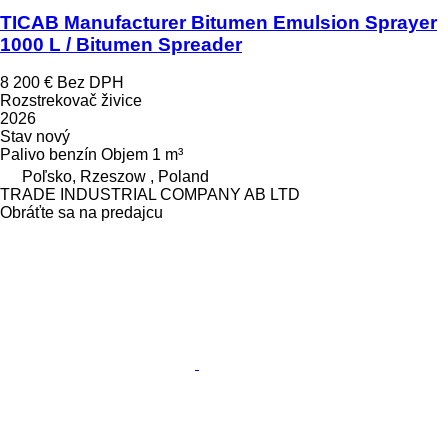
TICAB Manufacturer Bitumen Emulsion Sprayer
1000 L / Bitumen Spreader
8 200 €
Bez DPH
Rozstrekovač živice
2026
Stav
nový
Palivo
benzín
Objem
1 m³
Poľsko, Rzeszow , Poland
TRADE INDUSTRIAL COMPANY AB LTD
Obráťte sa na predajcu