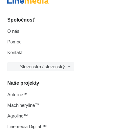
Spoločnosť
O nás
Pomoc
Kontakt
Slovensko / slovenský
Naše projekty
Autoline™
Machineryline™
Agroline™
Linemedia Digital ™