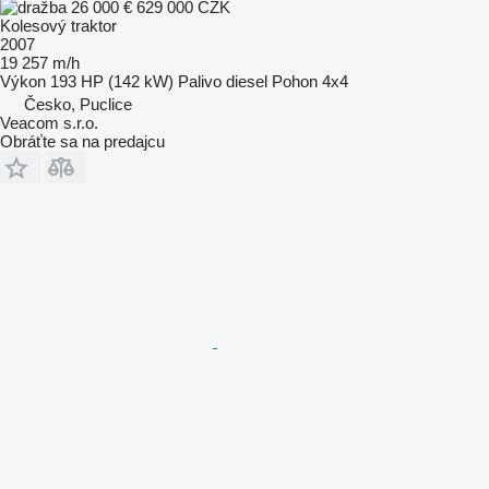
26 000 €
629 000 CZK
Kolesový traktor
2007
19 257 m/h
Výkon
193 HP (142 kW)
Palivo
diesel
Pohon
4x4
Česko, Puclice
Veacom s.r.o.
Obráťte sa na predajcu