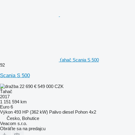
ťahač Scania S 500
92
Scania S 500
22 690 €
549 000 CZK
Ťahač
2017
1 151 594 km
Euro 6
Výkon
493 HP (362 kW)
Palivo
diesel
Pohon
4x2
Česko, Bohutice
Veacom s.r.o.
Obráťte sa na predajcu