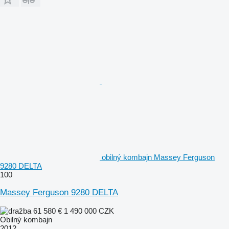
obilný kombajn Massey Ferguson
9280 DELTA
100
Massey Ferguson 9280 DELTA
61 580 €
1 490 000 CZK
Obilný kombajn
2012