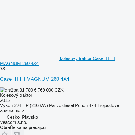
kolesový traktor Case IH IH
MAGNUM 260 4X4
73
Case IH IH MAGNUM 260 4X4
31 780 €
769 000 CZK
Kolesový traktor
2015
Výkon
294 HP (216 kW)
Palivo
diesel
Pohon
4x4
Trojbodové
zavesenie
✓
Česko, Plavsko
Veacom s.r.o.
Obráťte sa na predajcu