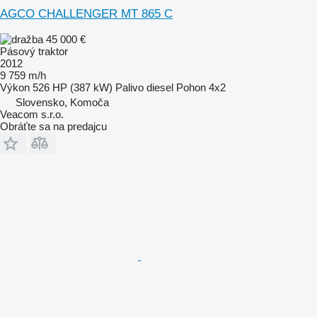
AGCO CHALLENGER MT 865 C
45 000 €
Pásový traktor
2012
9 759 m/h
Výkon
526 HP (387 kW)
Palivo
diesel
Pohon
4x2
Slovensko, Komoča
Veacom s.r.o.
Obráťte sa na predajcu