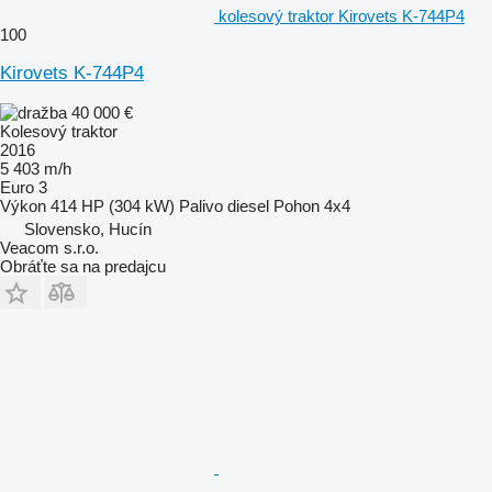
kolesový traktor Kirovets K-744P4
100
Kirovets K-744P4
40 000 €
Kolesový traktor
2016
5 403 m/h
Euro 3
Výkon
414 HP (304 kW)
Palivo
diesel
Pohon
4x4
Slovensko, Hucín
Veacom s.r.o.
Obráťte sa na predajcu