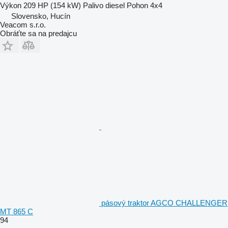
Výkon
209 HP (154 kW)
Palivo
diesel
Pohon
4x4
Slovensko, Hucín
Veacom s.r.o.
Obráťte sa na predajcu
pásový traktor AGCO CHALLENGER
MT 865 C
94