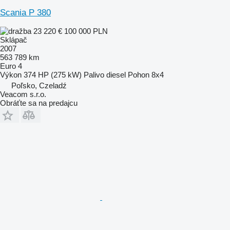
Scania P 380
23 220 €
100 000 PLN
Sklápač
2007
563 789 km
Euro 4
Výkon
374 HP (275 kW)
Palivo
diesel
Pohon
8x4
Poľsko, Czeladź
Veacom s.r.o.
Obráťte sa na predajcu