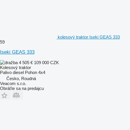
kolesový traktor Iseki GEAS 333
59
Iseki GEAS 333
4 505 €
109 000 CZK
Kolesový traktor
Palivo
diesel
Pohon
4x4
Česko, Roudná
Veacom s.r.o.
Obráťte sa na predajcu