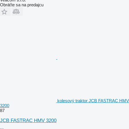
Obráťte sa na predajcu
kolesový traktor JCB FASTRAC HMV
3200
87
JCB FASTRAC HMV 3200