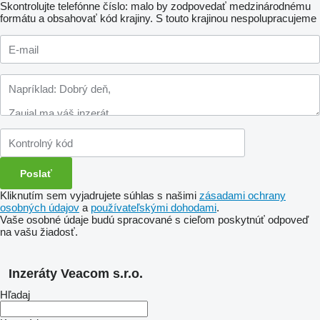
Skontrolujte telefónne číslo: malo by zodpovedať medzinárodnému
formátu a obsahovať kód krajiny.
S touto krajinou nespolupracujeme
Kliknutím sem vyjadrujete súhlas s našimi
zásadami ochrany
osobných údajov
a
používateľskými dohodami
.
Vaše osobné údaje budú spracované s cieľom poskytnúť odpoveď
na vašu žiadosť.
Inzeráty Veacom s.r.o.
Hľadaj