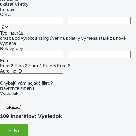
ukázať všetky
Európa
Cena
–
Typ inzerátu
dražba
od výrobcu
lízing
úver
na splátky
výmena staré za nové
výmena
Rok výroby
–
Euro
Euro 2
Euro 3
Euro 4
Euro 5
Euro 6
Agroline ID
Chýbajú vám nejaké filtre?
Navrhnite zmenu
Výsledok:
-
ukázať
109 inzerátov:
Výsledok
Filter