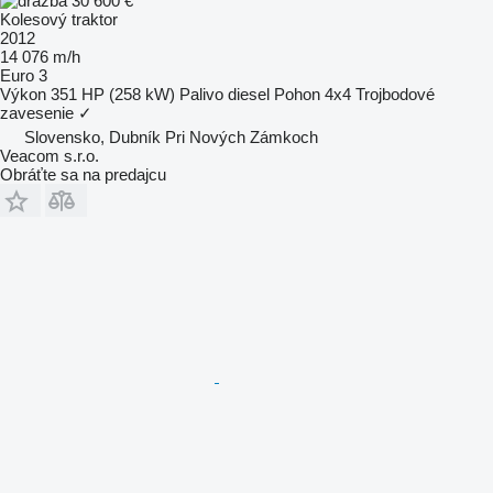
30 600 €
Kolesový traktor
2012
14 076 m/h
Euro 3
Výkon
351 HP (258 kW)
Palivo
diesel
Pohon
4x4
Trojbodové
zavesenie
✓
Slovensko, Dubník Pri Nových Zámkoch
Veacom s.r.o.
Obráťte sa na predajcu