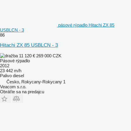
pásové rýpadlo Hitachi ZX 85
USBLCN - 3
86
Hitachi ZX 85 USBLCN - 3
11 120 €
269 000 CZK
Pásové rýpadlo
2012
23 442 m/h
Palivo
diesel
Česko, Rokycany-Rokycany 1
Veacom s.r.o.
Obráťte sa na predajcu