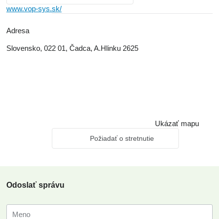
www.vop-sys.sk/
Adresa
Slovensko, 022 01, Čadca, A.Hlinku 2625
Ukázať mapu
Požiadať o stretnutie
Odoslať správu