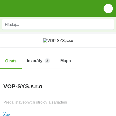
Inzeráty
Mapa
O nás
3
VOP-SYS,s.r.o
Predaj stavebných strojov a zariadení
Viac