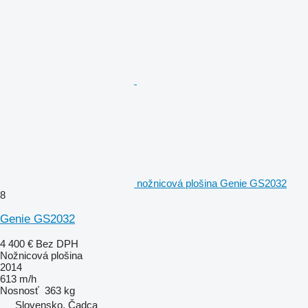
nožnicová plošina Genie GS2032
8
Genie GS2032
4 400 €
Bez DPH
Nožnicová plošina
2014
613 m/h
Nosnosť
363 kg
Slovensko, Čadca