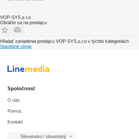
VOP-SYS,s.r.o
Obráťte sa na predajcu
Hľadať zariadenia predajcu VOP-SYS,s.r.o v týchto kategóriách
Stavebné stroje
Spoločnosť
O nás
Pomoc
Kontakt
Slovensko / slovenský