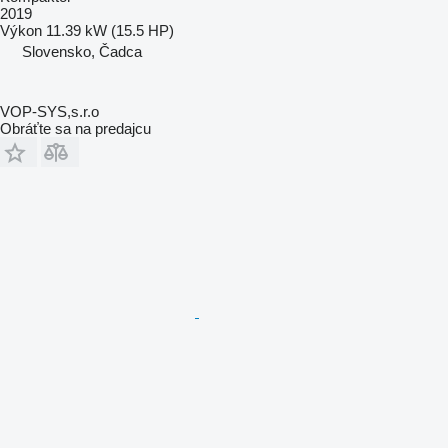
2019
Výkon
11.39 kW (15.5 HP)
Slovensko, Čadca
VOP-SYS,s.r.o
Obráťte sa na predajcu