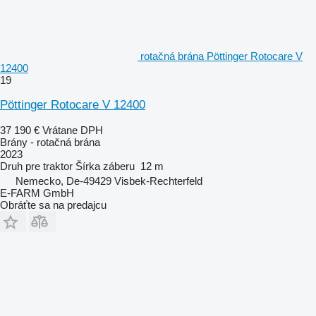
rotačná brána Pöttinger Rotocare V
12400
19
Pöttinger Rotocare V 12400
37 190 €
Vrátane DPH
Brány - rotačná brána
2023
Druh
pre traktor
Šírka záberu
12 m
Nemecko, De-49429 Visbek-Rechterfeld
E-FARM GmbH
Obráťte sa na predajcu