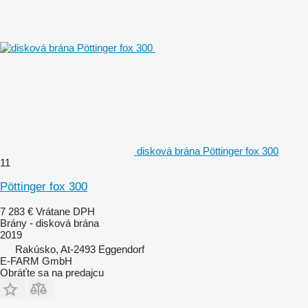
disková brána Pöttinger fox 300
11
Pöttinger fox 300
7 283 €
Vrátane DPH
Brány - disková brána
2019
Rakúsko, At-2493 Eggendorf
E-FARM GmbH
Obráťte sa na predajcu