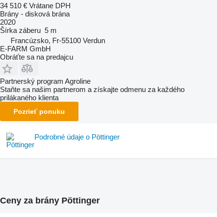
34 510 €
Vrátane DPH
Brány - disková brána
2020
Šírka záberu
5 m
Francúzsko, Fr-55100 Verdun
E-FARM GmbH
Obráťte sa na predajcu
Partnerský program Agroline
Staňte sa našim partnerom a získajte odmenu za každého
prilákaného klienta
Pozrieť ponuku
Podrobné údaje o Pöttinger
Ceny za brány Pöttinger