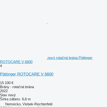
nový rotačná brána Pöttinger
ROTOCARE V 6600
4
Pöttinger ROTOCARE V 6600
15 100 €
Brány - rotačná brána
2022
Stav
nový
Šírka záberu
6,6 m
Nemecko, Visbek-Rechterfeld