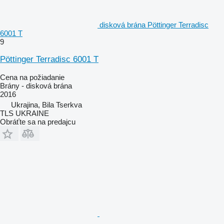
disková brána Pöttinger Terradisc
6001 T
9
Pöttinger Terradisc 6001 T
Cena na požiadanie
Brány - disková brána
2016
Ukrajina, Bila Tserkva
TLS UKRAINE
Obráťte sa na predajcu