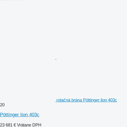
rotačná brána Pöttinger lion 403c
20
Pöttinger lion 403c
23 681 €
Vrátane DPH