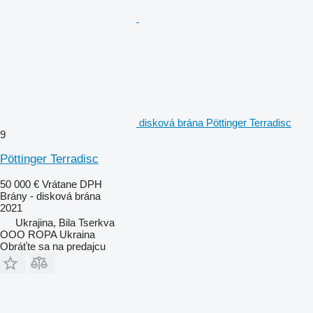
disková brána Pöttinger Terradisc
9
Pöttinger Terradisc
50 000 €
Vrátane DPH
Brány - disková brána
2021
Ukrajina, Bila Tserkva
OOO ROPA Ukraina
Obráťte sa na predajcu