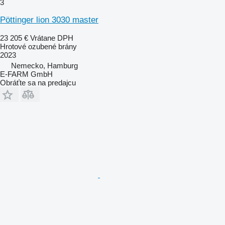
3
Pöttinger lion 3030 master
23 205 €
Vrátane DPH
Hrotové ozubené brány
2023
Nemecko, Hamburg
E-FARM GmbH
Obráťte sa na predajcu