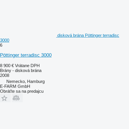
disková brána Pöttinger terradisc
3000
6
Pöttinger terradisc 3000
8 900 €
Vrátane DPH
Brány - disková brána
2008
Nemecko, Hamburg
E-FARM GmbH
Obráťte sa na predajcu