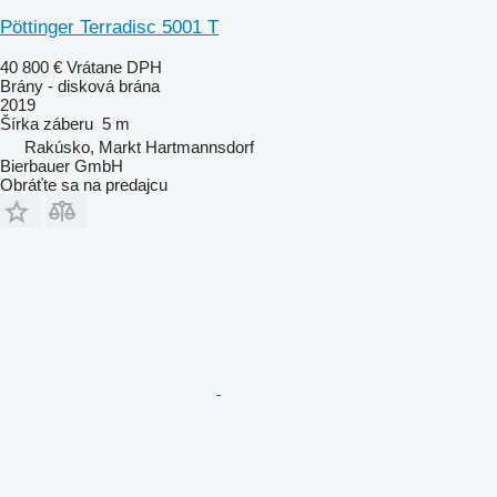
Pöttinger Terradisc 5001 T
40 800 €
Vrátane DPH
Brány - disková brána
2019
Šírka záberu
5 m
Rakúsko, Markt Hartmannsdorf
Bierbauer GmbH
Obráťte sa na predajcu