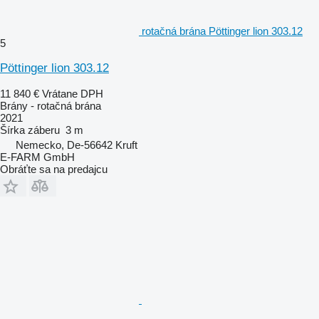
rotačná brána Pöttinger lion 303.12
5
Pöttinger lion 303.12
11 840 €
Vrátane DPH
Brány - rotačná brána
2021
Šírka záberu
3 m
Nemecko, De-56642 Kruft
E-FARM GmbH
Obráťte sa na predajcu