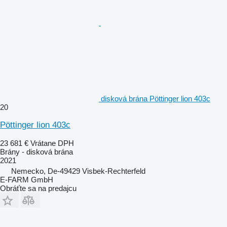
disková brána Pöttinger lion 403c
20
Pöttinger lion 403c
23 681 €
Vrátane DPH
Brány - disková brána
2021
Nemecko, De-49429 Visbek-Rechterfeld
E-FARM GmbH
Obráťte sa na predajcu