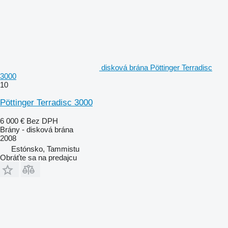
disková brána Pöttinger Terradisc
3000
10
Pöttinger Terradisc 3000
6 000 €
Bez DPH
Brány - disková brána
2008
Estónsko, Tammistu
Obráťte sa na predajcu