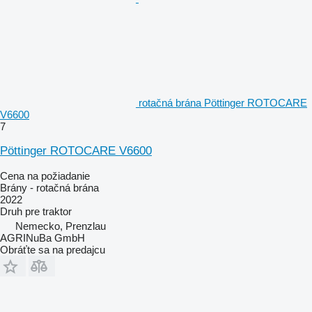
rotačná brána Pöttinger ROTOCARE
V6600
7
Pöttinger ROTOCARE V6600
Cena na požiadanie
Brány - rotačná brána
2022
Druh
pre traktor
Nemecko, Prenzlau
AGRINuBa GmbH
Obráťte sa na predajcu