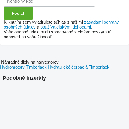
Kliknutím sem vyjadrujete súhlas s našimi
zásadami ochrany
osobných údajov
a
používateľskými dohodami
.
Vaše osobné údaje budú spracované s cieľom poskytnúť
odpoveď na vašu žiadosť.
Náhradné diely na harvestorov
Hydromotory Timberjack
Hydraulické čerpadlá Timberjack
Podobné inzeráty