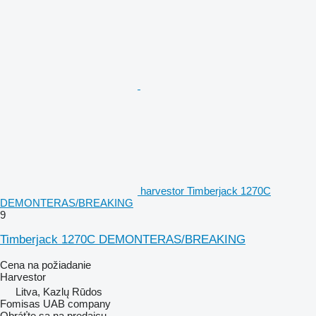
harvestor Timberjack 1270C
DEMONTERAS/BREAKING
9
Timberjack 1270C DEMONTERAS/BREAKING
Cena na požiadanie
Harvestor
Litva, Kazlų Rūdos
Fomisas UAB company
Obráťte sa na predajcu