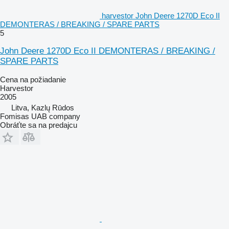
harvestor John Deere 1270D Eco II
DEMONTERAS / BREAKING / SPARE PARTS
5
John Deere 1270D Eco II DEMONTERAS / BREAKING /
SPARE PARTS
Cena na požiadanie
Harvestor
2005
Litva, Kazlų Rūdos
Fomisas UAB company
Obráťte sa na predajcu