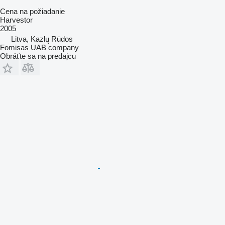
Cena na požiadanie
Harvestor
2005
Litva, Kazlų Rūdos
Fomisas UAB company
Obráťte sa na predajcu