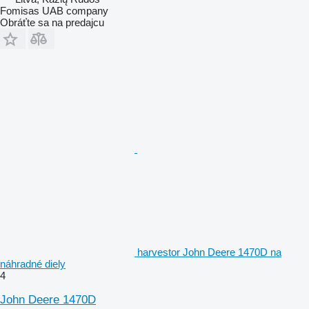
Fomisas UAB company
Obráťte sa na predajcu
harvestor John Deere 1470D na
náhradné diely
4
John Deere 1470D