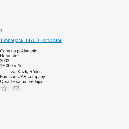
1
Timberjack 1470D Harvester
Cena na požiadanie
Harvestor
2003
19 000 m/h
Litva, Kazlų Rūdos
Fomisas UAB company
Obráťte sa na predajcu