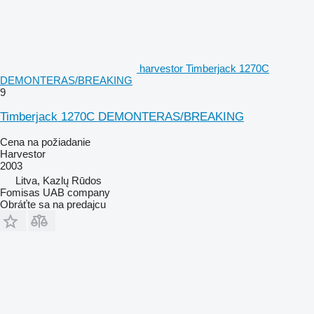
harvestor Timberjack 1270C
DEMONTERAS/BREAKING
9
Timberjack 1270C DEMONTERAS/BREAKING
Cena na požiadanie
Harvestor
2003
Litva, Kazlų Rūdos
Fomisas UAB company
Obráťte sa na predajcu