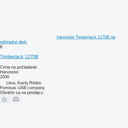
harvestor Timberjack 1270B na
náhradné diely
6
Timberjack 1270B
Cena na požiadanie
Harvestor
2000
Litva, Kazlų Rūdos
Fomisas UAB company
Obráťte sa na predajcu