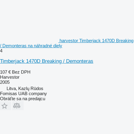
harvestor Timberjack 1470D Breaking
/ Demonteras na náhradné diely
4
Timberjack 1470D Breaking / Demonteras
107 €
Bez DPH
Harvestor
2005
Litva, Kazlų Rūdos
Fomisas UAB company
Obráťte sa na predajcu