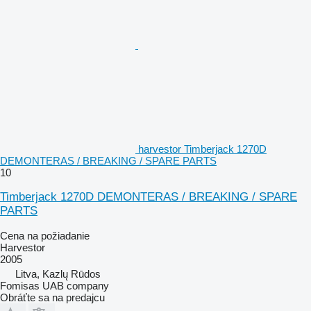
harvestor Timberjack 1270D
DEMONTERAS / BREAKING / SPARE PARTS
10
Timberjack 1270D DEMONTERAS / BREAKING / SPARE
PARTS
Cena na požiadanie
Harvestor
2005
Litva, Kazlų Rūdos
Fomisas UAB company
Obráťte sa na predajcu