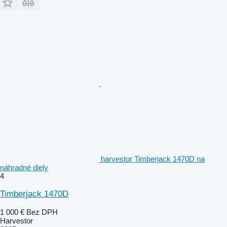
harvestor Timberjack 1470D na
náhradné diely
4
Timberjack 1470D
1 000 €
Bez DPH
Harvestor