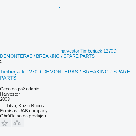
harvestor Timberjack 1270D
DEMONTERAS / BREAKING / SPARE PARTS
9
Timberjack 1270D DEMONTERAS / BREAKING / SPARE
PARTS
Cena na požiadanie
Harvestor
2003
Litva, Kazlų Rūdos
Fomisas UAB company
Obráťte sa na predajcu