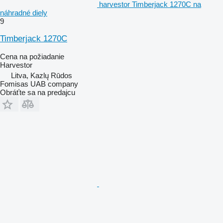
harvestor Timberjack 1270C na
náhradné diely
9
Timberjack 1270C
Cena na požiadanie
Harvestor
Litva, Kazlų Rūdos
Fomisas UAB company
Obráťte sa na predajcu