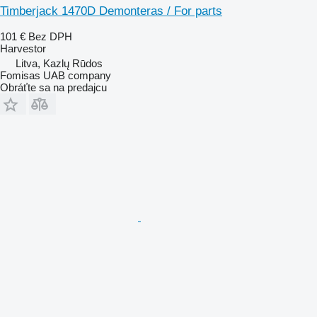
Timberjack 1470D Demonteras / For parts
101 €
Bez DPH
Harvestor
Litva, Kazlų Rūdos
Fomisas UAB company
Obráťte sa na predajcu