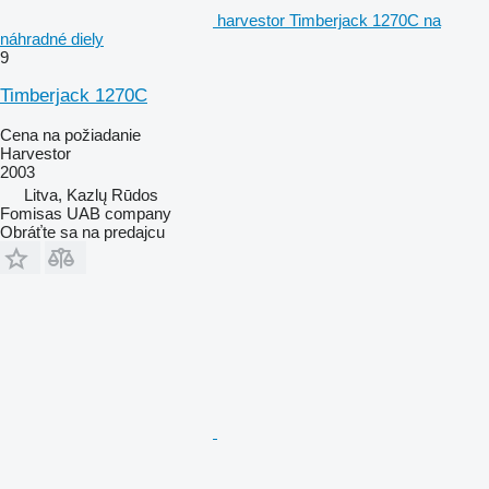
harvestor Timberjack 1270C na
náhradné diely
9
Timberjack 1270C
Cena na požiadanie
Harvestor
2003
Litva, Kazlų Rūdos
Fomisas UAB company
Obráťte sa na predajcu