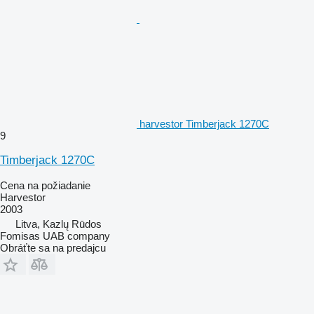
harvestor Timberjack 1270C
9
Timberjack 1270C
Cena na požiadanie
Harvestor
2003
Litva, Kazlų Rūdos
Fomisas UAB company
Obráťte sa na predajcu