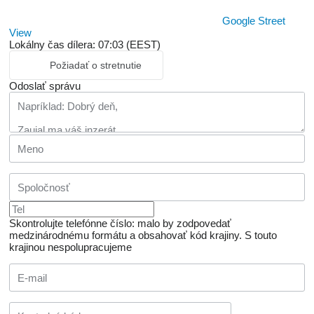
Google Street
View
Lokálny čas dílera: 07:03 (EEST)
Požiadať o stretnutie
Odoslať správu
Skontrolujte telefónne číslo: malo by zodpovedať
medzinárodnému formátu a obsahovať kód krajiny.
S touto
krajinou nespolupracujeme