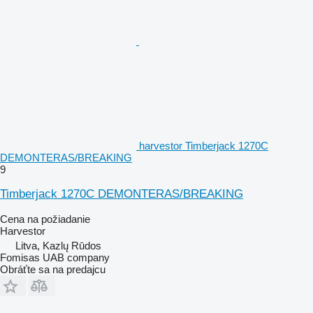
harvestor Timberjack 1270C
DEMONTERAS/BREAKING
9
Timberjack 1270C DEMONTERAS/BREAKING
Cena na požiadanie
Harvestor
Litva, Kazlų Rūdos
Fomisas UAB company
Obráťte sa na predajcu