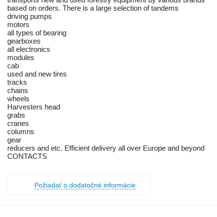
based on orders. There is a large selection of tandems
driving pumps
motors
all types of bearing
gearboxes
all electronics
modules
cab
used and new tires
tracks
chains
wheels
Harvesters head
grabs
cranes
columns
gear
reducers and etc. Efficient delivery all over Europe and beyond
CONTACTS
Požiadať o dodatočné informácie