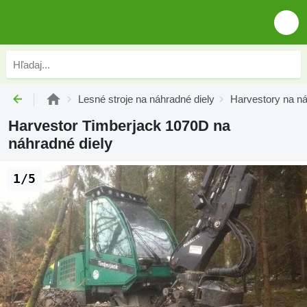
Lesné stroje na náhradné diely
Harvestory na ná
Harvestor Timberjack 1070D na
náhradné diely
1/5