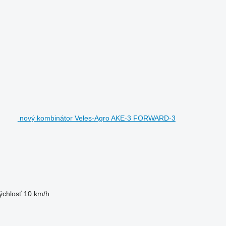
nový kombinátor Veles-Agro AKE-3 FORWARD-3
ýchlosť
10 km/h