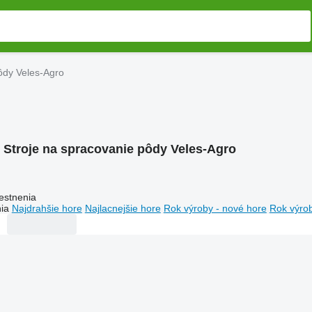
ôdy Veles-Agro
:
Stroje na spracovanie pôdy Veles-Agro
estnenia
ia
Najdrahšie hore
Najlacnejšie hore
Rok výroby - nové hore
Rok výrob