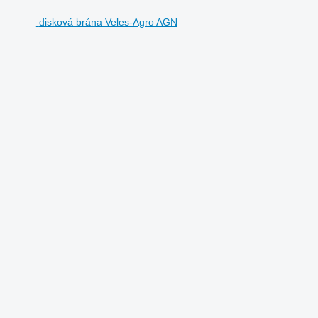
disková brána Veles-Agro AGN