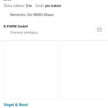
Šírka záberu
3 m
Druh
pre traktor
Nemecko, De-48683 Ahaus
E-FARM GmbH
Vogel & Noot