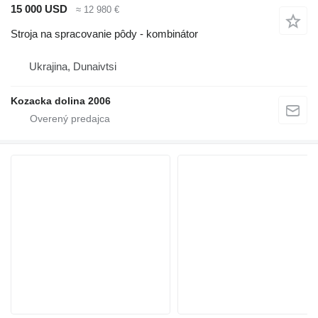
15 000 USD
≈ 12 980 €
Stroja na spracovanie pôdy - kombinátor
Ukrajina, Dunaivtsi
Kozacka dolina 2006