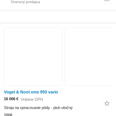
Vogel & Noot xms 950 vario
16 006 €
Vrátane DPH
Stroja na spracovanie pôdy - pluh otočný
2008