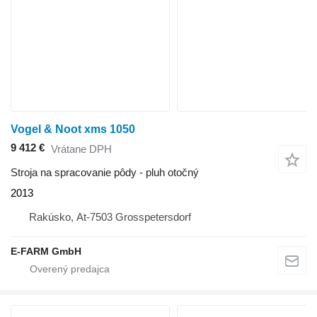
Vogel & Noot xms 1050
9 412 €
Vrátane DPH
Stroja na spracovanie pôdy - pluh otočný
2013
Rakúsko, At-7503 Grosspetersdorf
E-FARM GmbH