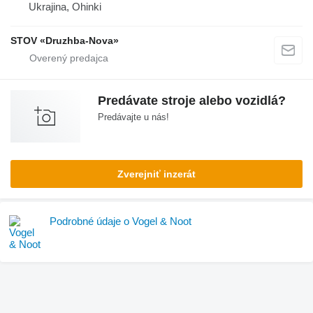
Ukrajina, Ohinki
STOV «Druzhba-Nova»
Predávate stroje alebo vozidlá?
Predávajte u nás!
Zverejniť inzerát
Podrobné údaje o Vogel & Noot