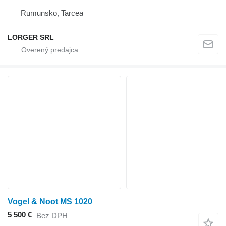
Rumunsko, Tarcea
LORGER SRL
Vogel & Noot MS 1020
5 500 €
Bez DPH