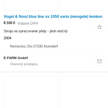
Vogel & Noot blue line xs 1050 vario (mengele) lemken
8 330 €
Vrátane DPH
Stroja na spracovanie pôdy - pluh otočný
2004
Nemecko, De-27330 Asendorf
E-FARM GmbH