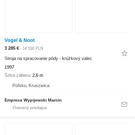
Vogel & Noot
3 285 €
14 150 PLN
Stroja na spracovanie pôdy - krúžkový valec
1997
Šírka záberu
2,6 m
Poľsko, Kruszwica
Empresa Wypijewski Marcin