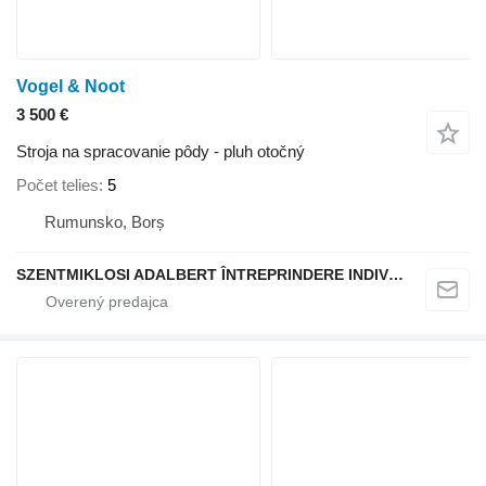
Vogel & Noot
3 500 €
Stroja na spracovanie pôdy - pluh otočný
Počet telies
5
Rumunsko, Borș
SZENTMIKLOSI ADALBERT ÎNTREPRINDERE INDIVIDUALĂ