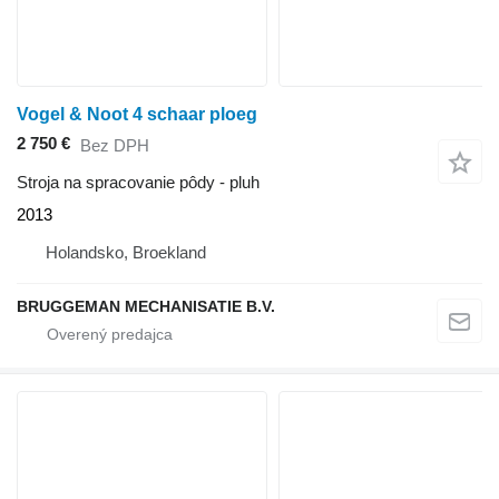
Vogel & Noot 4 schaar ploeg
2 750 €
Bez DPH
Stroja na spracovanie pôdy - pluh
2013
Holandsko, Broekland
BRUGGEMAN MECHANISATIE B.V.