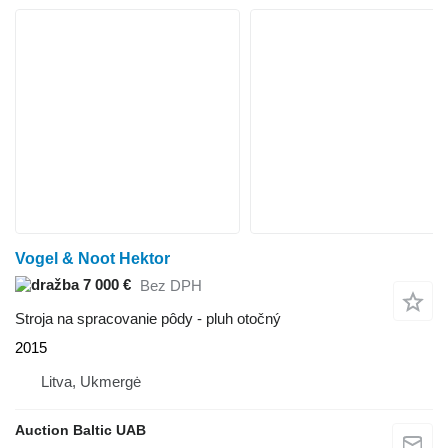
Vogel & Noot Hektor
7 000 €
Bez DPH
Stroja na spracovanie pôdy - pluh otočný
2015
Litva, Ukmergė
Auction Baltic UAB