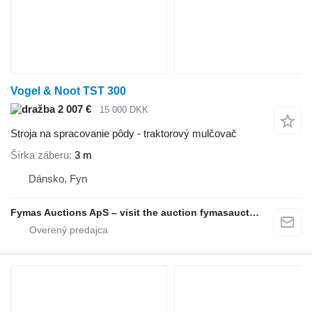
Vogel & Noot TST 300
2 007 €
15 000 DKK
Stroja na spracovanie pôdy - traktorový mulčovač
Šírka záberu
3 m
Dánsko, Fyn
Fymas Auctions ApS – visit the auction fymasauctions.dk