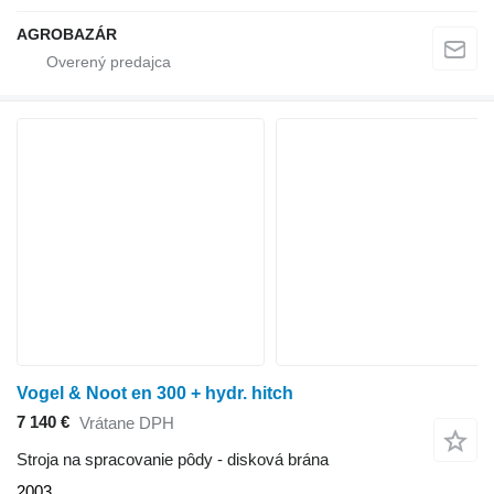
AGROBAZÁR
Vogel & Noot en 300 + hydr. hitch
7 140 €
Vrátane DPH
Stroja na spracovanie pôdy - disková brána
2003