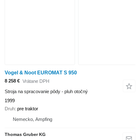
Vogel & Noot EUROMAT S 950
8 258 €
Vrátane DPH
Stroja na spracovanie pôdy - pluh otočný
1999
Druh
pre traktor
Nemecko, Ampfing
Thomas Gruber KG