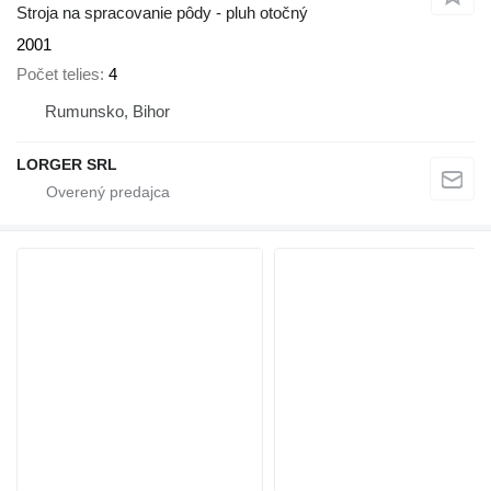
Stroja na spracovanie pôdy - pluh otočný
2001
Počet telies
4
Rumunsko, Bihor
LORGER SRL