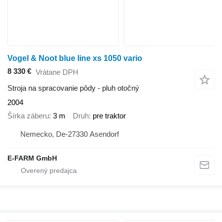
Vogel & Noot blue line xs 1050 vario
8 330 €
Vrátane DPH
Stroja na spracovanie pôdy - pluh otočný
2004
Šírka záberu
3 m
Druh
pre traktor
Nemecko, De-27330 Asendorf
E-FARM GmbH