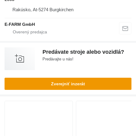
Rakúsko, At-5274 Burgkirchen
E-FARM GmbH
Predávate stroje alebo vozidlá?
Predávajte u nás!
Zverejniť inzerát