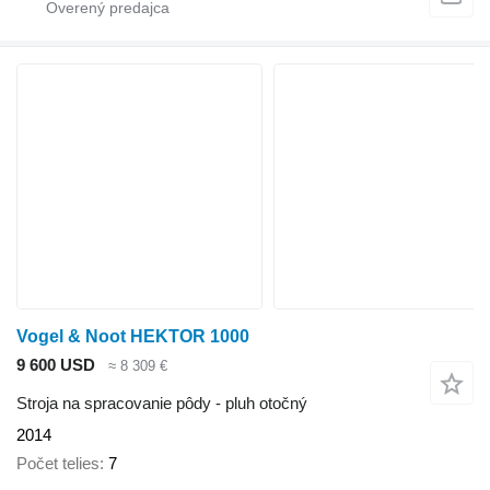
Vogel & Noot HEKTOR 1000
9 600 USD
≈ 8 309 €
Stroja na spracovanie pôdy - pluh otočný
2014
Počet telies
7