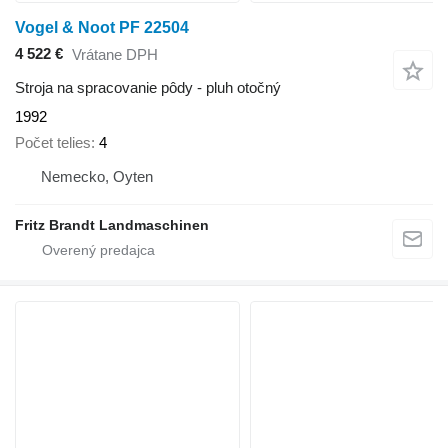
Vogel & Noot PF 22504
4 522 €
Vrátane DPH
Stroja na spracovanie pôdy - pluh otočný
1992
Počet telies
4
Nemecko, Oyten
Fritz Brandt Landmaschinen