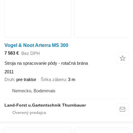
Vogel & Noot Arterra MS 300
7 563 €
Bez DPH
Stroja na spracovanie pôdy - rotačná brána
2011
Druh
pre traktor
Šírka záberu
3 m
Nemecko, Bodenmais
Land-Forst u.Gartentschnik Thurnbauer