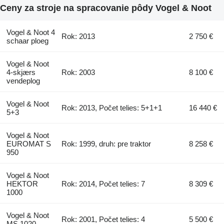
Ceny za stroje na spracovanie pôdy Vogel & Noot
Vogel & Noot 4
Rok: 2013
2 750 €
schaar ploeg
Vogel & Noot
4-skjærs
Rok: 2003
8 100 €
vendeplog
Vogel & Noot
Rok: 2013, Počet telies: 5+1+1
16 440 €
5+3
Vogel & Noot
EUROMAT S
Rok: 1999, druh: pre traktor
8 258 €
950
Vogel & Noot
HEKTOR
Rok: 2014, Počet telies: 7
8 309 €
1000
Vogel & Noot
Rok: 2001, Počet telies: 4
5 500 €
MS 1020