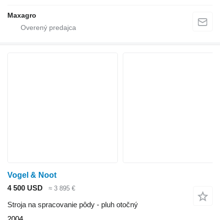
Maxagro
Vogel & Noot
4 500 USD
≈ 3 895 €
Stroja na spracovanie pôdy - pluh otočný
2004