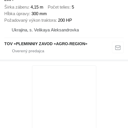
Šírka záberu
4,15 m
Počet telies
5
Hĺbka úpravy
300 mm
Požadovaný výkon traktora
200 HP
Ukrajina, s. Velikaya Aleksandrovka
TOV «PLEMINNIY ZAVOD «AGRO-REGION»