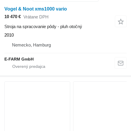
Vogel & Noot xms1000 vario
10 470 €
Vrátane DPH
Stroja na spracovanie pôdy - pluh otočný
2010
Nemecko, Hamburg
E-FARM GmbH