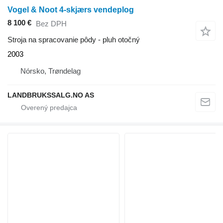
Vogel & Noot 4-skjærs vendeplog
8 100 €
Bez DPH
Stroja na spracovanie pôdy - pluh otočný
2003
Nórsko, Trøndelag
LANDBRUKSSALG.NO AS