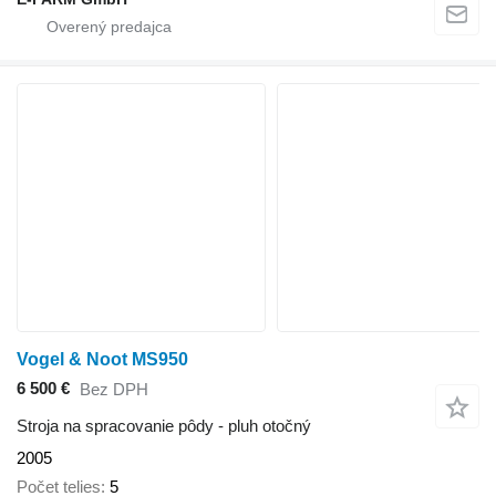
Vogel & Noot MS950
6 500 €
Bez DPH
Stroja na spracovanie pôdy - pluh otočný
2005
Počet telies
5