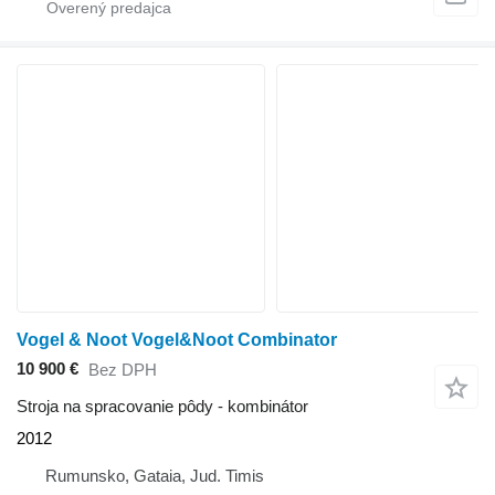
Vogel & Noot Vogel&Noot Combinator
10 900 €
Bez DPH
Stroja na spracovanie pôdy - kombinátor
2012
Rumunsko, Gataia, Jud. Timis