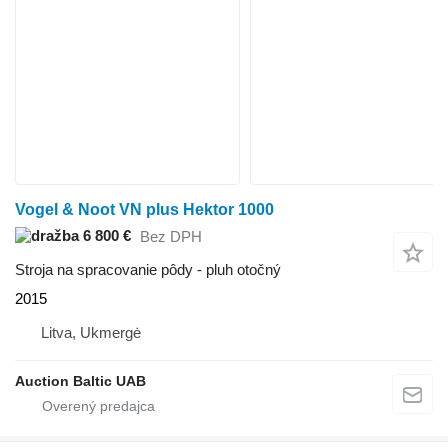
Vogel & Noot VN plus Hektor 1000
6 800 €
Bez DPH
Stroja na spracovanie pôdy - pluh otočný
2015
Litva, Ukmergė
Auction Baltic UAB