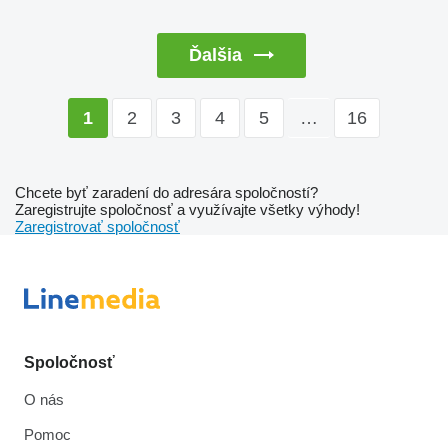
Ďalšia
2
3
4
5
…
16
1
Chcete byť zaradení do adresára spoločností?
Zaregistrujte spoločnosť a využívajte všetky výhody!
Zaregistrovať spoločnosť
Spoločnosť
O nás
Pomoc