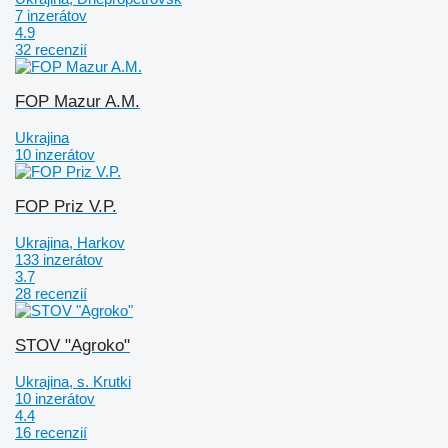
7 inzerátov
4.9
32 recenzií
FOP Mazur A.M.
Ukrajina
10 inzerátov
FOP Priz V.P.
Ukrajina, Harkov
133 inzerátov
3.7
28 recenzií
STOV "Agroko"
Ukrajina, s. Krutki
10 inzerátov
4.4
16 recenzií