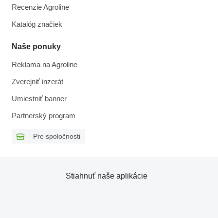
Recenzie Agroline
Katalóg značiek
Naše ponuky
Reklama na Agroline
Zverejniť inzerát
Umiestniť banner
Partnerský program
Pre spoločnosti
Stiahnuť naše aplikácie