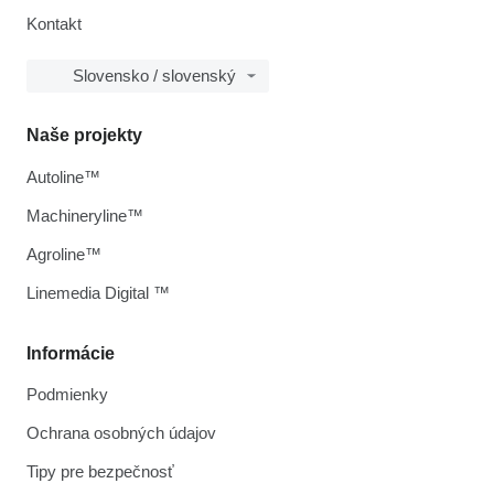
Kontakt
Slovensko / slovenský
Naše projekty
Autoline™
Machineryline™
Agroline™
Linemedia Digital ™
Informácie
Podmienky
Ochrana osobných údajov
Tipy pre bezpečnosť