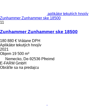
aplikátor tekutých hnojív
Zunhammer Zunhammer ske 18500
11
Zunhammer Zunhammer ske 18500
180 880 €
Vrátane DPH
Aplikátor tekutých hnojív
2021
Objem
19 500 m³
Nemecko, De-92536 Pfreimd
E-FARM GmbH
Obráťte sa na predajcu