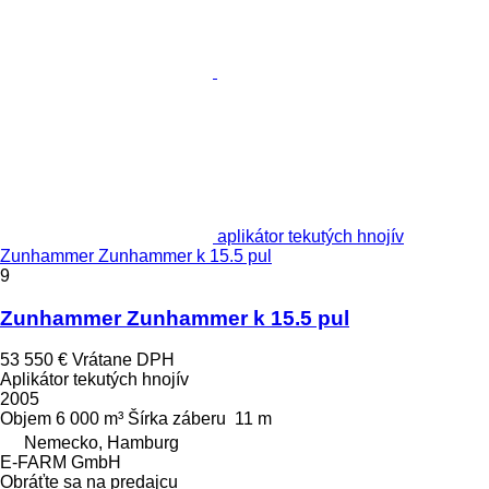
aplikátor tekutých hnojív
Zunhammer Zunhammer k 15.5 pul
9
Zunhammer Zunhammer k 15.5 pul
53 550 €
Vrátane DPH
Aplikátor tekutých hnojív
2005
Objem
6 000 m³
Šírka záberu
11 m
Nemecko, Hamburg
E-FARM GmbH
Obráťte sa na predajcu