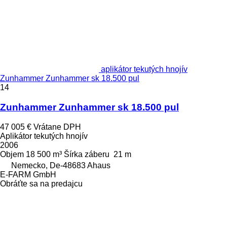
aplikátor tekutých hnojív
Zunhammer Zunhammer sk 18.500 pul
14
Zunhammer Zunhammer sk 18.500 pul
47 005 €
Vrátane DPH
Aplikátor tekutých hnojív
2006
Objem
18 500 m³
Šírka záberu
21 m
Nemecko, De-48683 Ahaus
E-FARM GmbH
Obráťte sa na predajcu