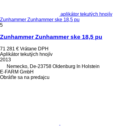
aplikátor tekutých hnojív
Zunhammer Zunhammer ske 18,5 pu
5
Zunhammer Zunhammer ske 18,5 pu
71 281 €
Vrátane DPH
Aplikátor tekutých hnojív
2013
Nemecko, De-23758 Oldenburg In Holstein
E-FARM GmbH
Obráťte sa na predajcu