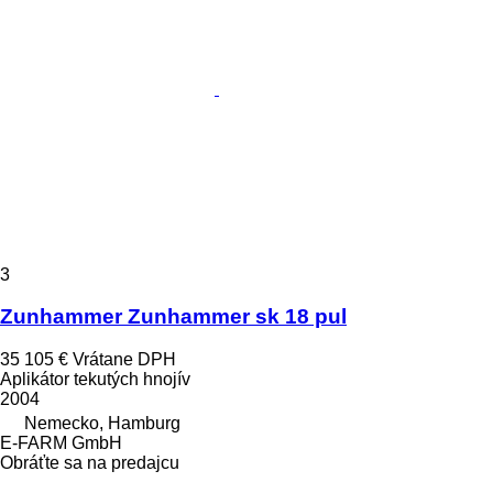
3
Zunhammer Zunhammer sk 18 pul
35 105 €
Vrátane DPH
Aplikátor tekutých hnojív
2004
Nemecko, Hamburg
E-FARM GmbH
Obráťte sa na predajcu