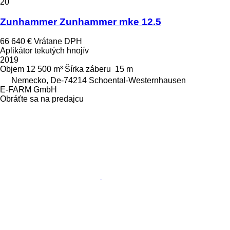
20
Zunhammer Zunhammer mke 12.5
66 640 €
Vrátane DPH
Aplikátor tekutých hnojív
2019
Objem
12 500 m³
Šírka záberu
15 m
Nemecko, De-74214 Schoental-Westernhausen
E-FARM GmbH
Obráťte sa na predajcu