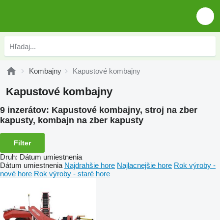
Kombajny
Kapustové kombajny
Kapustové kombajny
9 inzerátov:
Kapustové kombajny, stroj na zber
kapusty, kombajn na zber kapusty
Filter
Druh
:
Dátum umiestnenia
Dátum umiestnenia
Najdrahšie hore
Najlacnejšie hore
Rok výroby -
nové hore
Rok výroby - staré hore