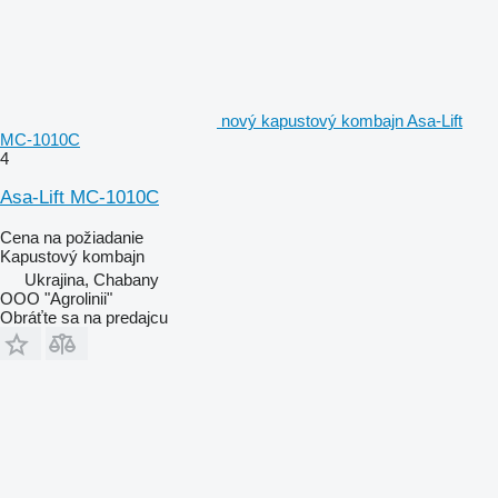
nový kapustový kombajn Asa-Lift
MC-1010C
4
Asa-Lift MC-1010C
Cena na požiadanie
Kapustový kombajn
Ukrajina, Chabany
OOO "Agrolinii"
Obráťte sa na predajcu