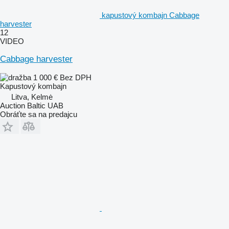
kapustový kombajn Cabbage
harvester
12
VIDEO
Cabbage harvester
1 000 €
Bez DPH
Kapustový kombajn
Litva, Kelmė
Auction Baltic UAB
Obráťte sa na predajcu