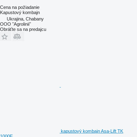
Cena na požiadanie
Kapustový kombajn
Ukrajina, Chabany
OOO "Agrolinii"
Obráťte sa na predajcu
kapustový kombajn Asa-Lift TK
1000E