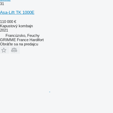
31
Asa-Lift TK 1000E
110 000 €
Kapustový kombajn
2021
Francúzsko, Feuchy
GRIMME France Hardifort
Obráťte sa na predajcu