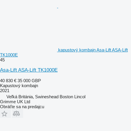
kapustový kombajn Asa-Lift ASA-Lift
TK1000E
45
Asa-Lift ASA-Lift TK1000E
40 830 €
35 000 GBP
Kapustový kombajn
2021
Veľká Británia, Swineshead Boston Lincol
Grimme UK Ltd
Obráťte sa na predajcu