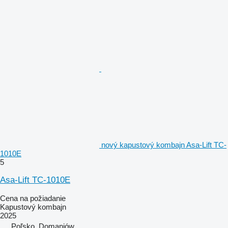
nový kapustový kombajn Asa-Lift TC-
1010E
5
Asa-Lift TC-1010E
Cena na požiadanie
Kapustový kombajn
2025
Poľsko, Domaniów