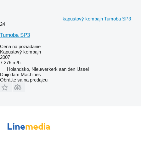
kapustový kombajn Tumoba SP3
24
Tumoba SP3
Cena na požiadanie
Kapustový kombajn
2007
7 276 m/h
Holandsko, Nieuwerkerk aan den IJssel
Duijndam Machines
Obráťte sa na predajcu