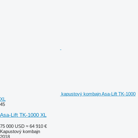
kapustový kombajn Asa-Lift TK-1000
XL
45
Asa-Lift TK-1000 XL
75 000 USD
≈ 64 910 €
Kapustový kombajn
2018