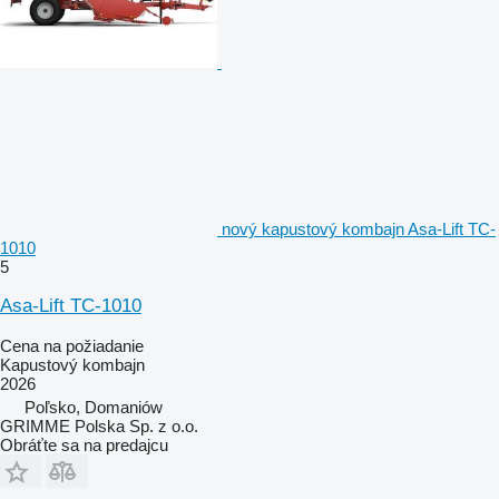
nový kapustový kombajn Asa-Lift TC-
1010
5
Asa-Lift TC-1010
Cena na požiadanie
Kapustový kombajn
2026
Poľsko, Domaniów
GRIMME Polska Sp. z o.o.
Obráťte sa na predajcu