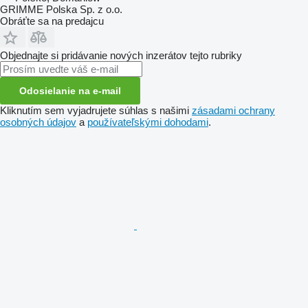
GRIMME Polska Sp. z o.o.
Obráťte sa na predajcu
Objednajte si pridávanie nových inzerátov tejto rubriky
Odosielanie na e-mail
Kliknutím sem vyjadrujete súhlas s našimi
zásadami ochrany
osobných údajov
a
používateľskými dohodami
.