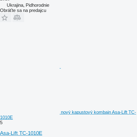
Ukrajina, Pidhorodnie
Obráťte sa na predajcu
nový kapustový kombajn Asa-Lift TC-
1010E
5
Asa-Lift TC-1010E