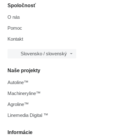
Spoločnosť
O nás
Pomoc
Kontakt
Slovensko / slovenský
Naše projekty
Autoline™
Machineryline™
Agroline™
Linemedia Digital ™
Informácie