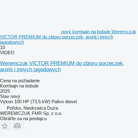
nový kombajn na bobule Weremczuk
VICTOR PREMIUM do zbioru porzeczek, aronii i innych
jagodowych
10
VIDEO
Weremczuk VICTOR PREMIUM do zbioru porzeczek,
aronii i innych jagodowych
Cena na požiadanie
Kombajn na bobule
2025
Stav
nový
Výkon
100 HP (73.5 kW)
Palivo
diesel
Poľsko, Niedrzwica Duża
WEREMCZUK FMR Sp. z o.o.
Obráťte sa na predajcu