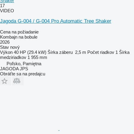
Shaker
17
VIDEO
Jagoda G-004 / G-004 Pro Automatic Tree Shaker
Cena na požiadanie
Kombajn na bobule
2026
Stav
nový
Výkon
40 HP (29.4 kW)
Šírka záberu
2,5 m
Počet riadkov
1
Šírka
medziriadkov
1 955 mm
Poľsko, Pamiętna
JAGODA JPS
Obráťte sa na predajcu