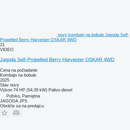
nový kombajn na bobule Jagoda Self-
Propelled Berry Harvester OSKAR 4WD
21
VIDEO
Jagoda Self-Propelled Berry Harvester OSKAR 4WD
Cena na požiadanie
Kombajn na bobule
2025
Stav
nový
Výkon
74 HP (54.39 kW)
Palivo
diesel
Poľsko, Pamiętna
JAGODA JPS
Obráťte sa na predajcu