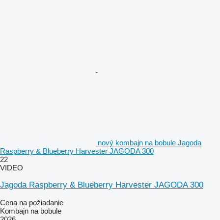
nový kombajn na bobule Jagoda
Raspberry & Blueberry Harvester JAGODA 300
22
VIDEO
Jagoda Raspberry & Blueberry Harvester JAGODA 300
Cena na požiadanie
Kombajn na bobule
2026