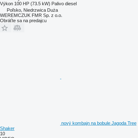
Výkon
100 HP (73.5 kW)
Palivo
diesel
Poľsko, Niedrzwica Duża
WEREMCZUK FMR Sp. z o.o.
Obráťte sa na predajcu
nový kombajn na bobule Jagoda Tree
Shaker
10