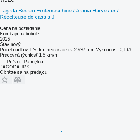
Jagoda Beeren Erntemaschine / Aronia Harvester /
Récolteuse de cassis J
Cena na požiadanie
Kombajn na bobule
2025
Stav
nový
Počet riadkov
1
Šírka medziriadkov
2 997 mm
Výkonnosť
0,1 t/h
Pracovná rýchlosť
1,5 km/h
Poľsko, Pamiętna
JAGODA JPS
Obráťte sa na predajcu