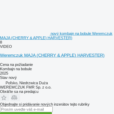
nový kombajn na bobule Weremczuk
MAJA (CHERRY & APPLE) HARVESTER)
8
VIDEO
Weremczuk MAJA (CHERRY & APPLE) HARVESTER)
Cena na požiadanie
Kombajn na bobule
2025
Stav
nový
Poľsko, Niedrzwica Duża
WEREMCZUK FMR Sp. z o.o.
Obráťte sa na predajcu
Objednajte si pridávanie nových inzerátov tejto rubriky