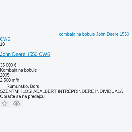
kombajn na bobule John Deere 1550
CWS
10
John Deere 1550 CWS
35 000 €
Kombajn na bobule
2005
2 500 m/h
Rumunsko, Borș
SZENTMIKLOSI ADALBERT ÎNTREPRINDERE INDIVIDUALĂ
Obráťte sa na predajcu