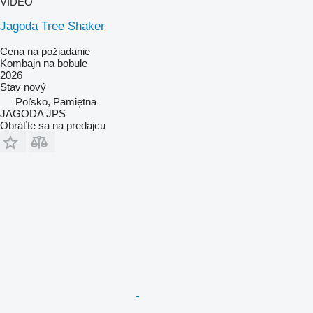
VIDEO
Jagoda Tree Shaker
Cena na požiadanie
Kombajn na bobule
2026
Stav
nový
Poľsko, Pamiętna
JAGODA JPS
Obráťte sa na predajcu