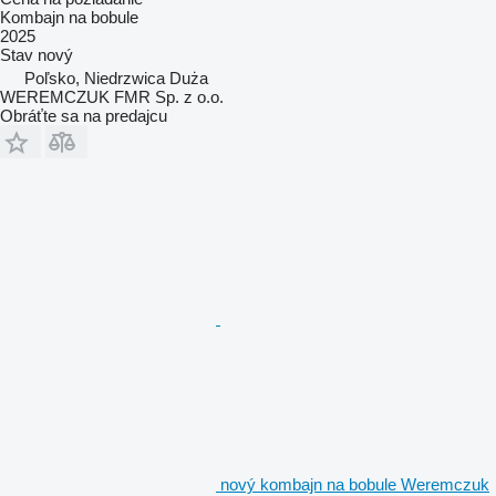
Kombajn na bobule
2025
Stav
nový
Poľsko, Niedrzwica Duża
WEREMCZUK FMR Sp. z o.o.
Obráťte sa na predajcu
nový kombajn na bobule Weremczuk