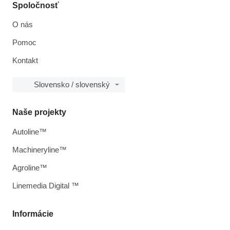
Spoločnosť
O nás
Pomoc
Kontakt
Slovensko / slovenský
Naše projekty
Autoline™
Machineryline™
Agroline™
Linemedia Digital ™
Informácie