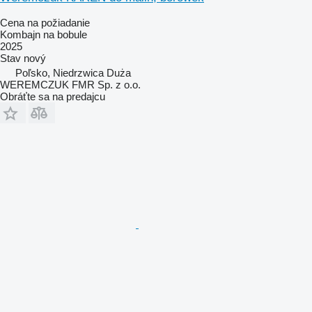
Cena na požiadanie
Kombajn na bobule
2025
Stav
nový
Poľsko, Niedrzwica Duża
WEREMCZUK FMR Sp. z o.o.
Obráťte sa na predajcu