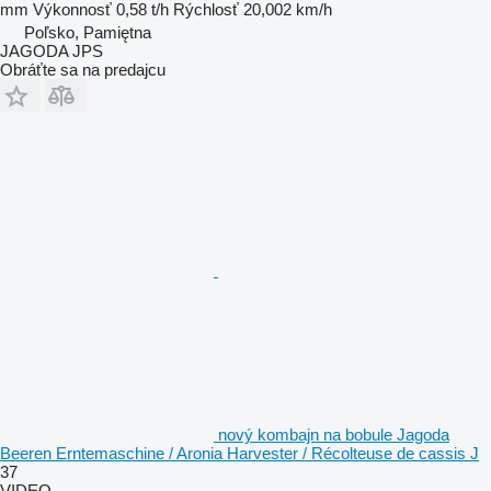
mm
Výkonnosť
0,58 t/h
Rýchlosť
20,002 km/h
Poľsko, Pamiętna
JAGODA JPS
Obráťte sa na predajcu
nový kombajn na bobule Jagoda
Beeren Erntemaschine / Aronia Harvester / Récolteuse de cassis J
37
VIDEO