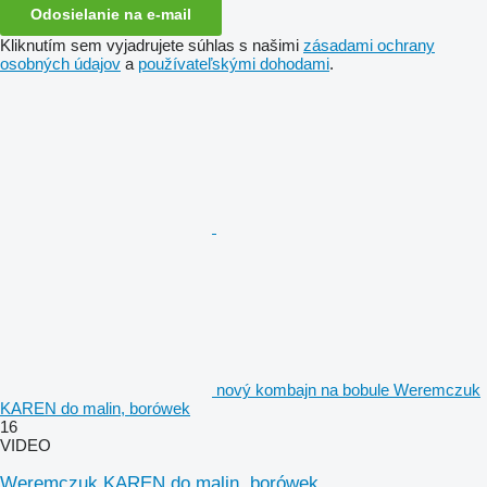
Odosielanie na e-mail
Kliknutím sem vyjadrujete súhlas s našimi
zásadami ochrany
osobných údajov
a
používateľskými dohodami
.
nový kombajn na bobule Weremczuk
KAREN do malin, borówek
16
VIDEO
Weremczuk KAREN do malin, borówek