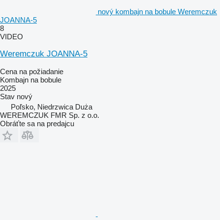
nový kombajn na bobule Weremczuk
JOANNA-5
8
VIDEO
Weremczuk JOANNA-5
Cena na požiadanie
Kombajn na bobule
2025
Stav
nový
Poľsko, Niedrzwica Duża
WEREMCZUK FMR Sp. z o.o.
Obráťte sa na predajcu