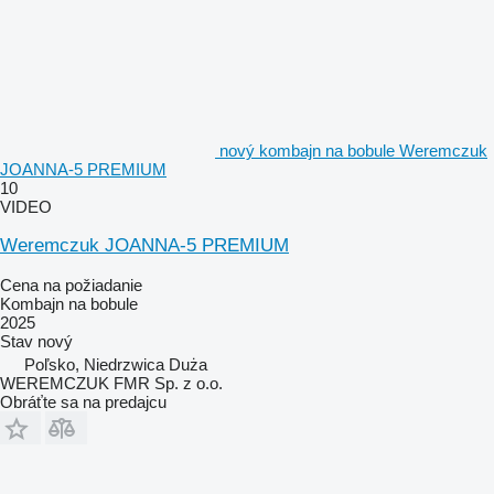
nový kombajn na bobule Weremczuk
JOANNA-5 PREMIUM
10
VIDEO
Weremczuk JOANNA-5 PREMIUM
Cena na požiadanie
Kombajn na bobule
2025
Stav
nový
Poľsko, Niedrzwica Duża
WEREMCZUK FMR Sp. z o.o.
Obráťte sa na predajcu