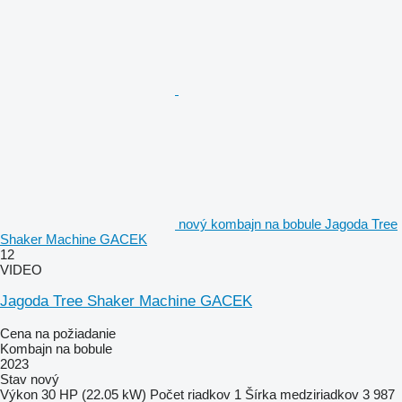
nový kombajn na bobule Jagoda Tree
Shaker Machine GACEK
12
VIDEO
Jagoda Tree Shaker Machine GACEK
Cena na požiadanie
Kombajn na bobule
2023
Stav
nový
Výkon
30 HP (22.05 kW)
Počet riadkov
1
Šírka medziriadkov
3 987