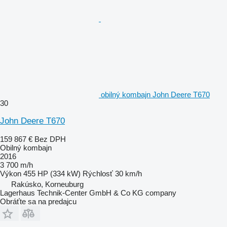
obilný kombajn John Deere T670
30
John Deere T670
159 867 €
Bez DPH
Obilný kombajn
2016
3 700 m/h
Výkon
455 HP (334 kW)
Rýchlosť
30 km/h
Rakúsko, Korneuburg
Lagerhaus Technik-Center GmbH & Co KG company
Obráťte sa na predajcu