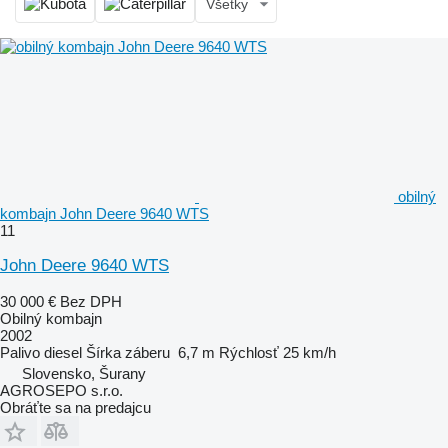
Všetky
obilný
kombajn John Deere 9640 WTS
11
John Deere 9640 WTS
30 000 €
Bez DPH
Obilný kombajn
2002
Palivo
diesel
Šírka záberu
6,7 m
Rýchlosť
25 km/h
Slovensko, Šurany
AGROSEPO s.r.o.
Obráťte sa na predajcu