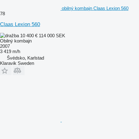
obilný kombajn Claas Lexion 560
78
Claas Lexion 560
10 400 €
114 000 SEK
Obilný kombajn
2007
3 419 m/h
Švédsko, Karlstad
Klaravik Sweden