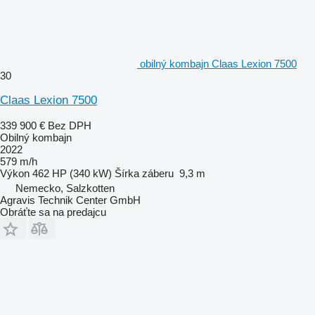
obilný kombajn Claas Lexion 7500
30
Claas Lexion 7500
339 900 €
Bez DPH
Obilný kombajn
2022
579 m/h
Výkon
462 HP (340 kW)
Šírka záberu
9,3 m
Nemecko, Salzkotten
Agravis Technik Center GmbH
Obráťte sa na predajcu