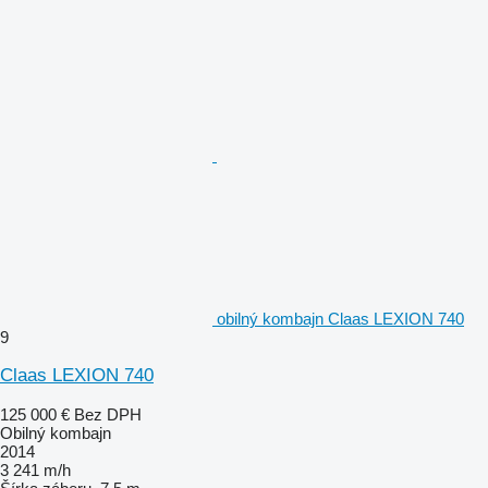
obilný kombajn Claas LEXION 740
9
Claas LEXION 740
125 000 €
Bez DPH
Obilný kombajn
2014
3 241 m/h