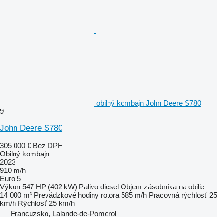
obilný kombajn John Deere S780
9
John Deere S780
305 000 €
Bez DPH
Obilný kombajn
2023
910 m/h
Euro 5
Výkon
547 HP (402 kW)
Palivo
diesel
Objem zásobníka na obilie
14 000 m³
Prevádzkové hodiny rotora
585 m/h
Pracovná rýchlosť
25
km/h
Rýchlosť
25 km/h
Francúzsko, Lalande-de-Pomerol