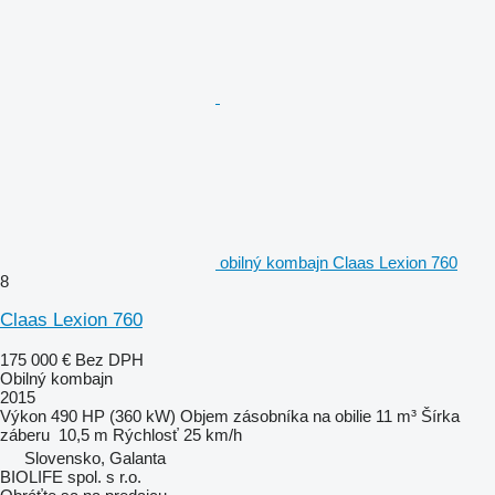
obilný kombajn Claas Lexion 760
8
Claas Lexion 760
175 000 €
Bez DPH
Obilný kombajn
2015
Výkon
490 HP (360 kW)
Objem zásobníka na obilie
11 m³
Šírka
záberu
10,5 m
Rýchlosť
25 km/h
Slovensko, Galanta
BIOLIFE spol. s r.o.