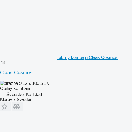
obilný kombajn Claas Cosmos
78
Claas Cosmos
9,12 €
100 SEK
Obilný kombajn
Švédsko, Karlstad
Klaravik Sweden