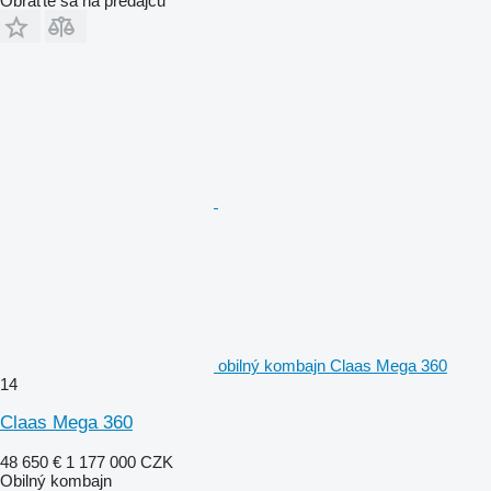
Obráťte sa na predajcu
obilný kombajn Claas Mega 360
14
Claas Mega 360
48 650 €
1 177 000 CZK
Obilný kombajn