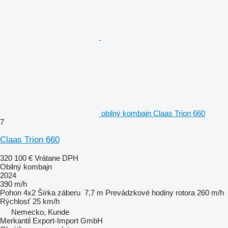
obilný kombajn Claas Trion 660
7
Claas Trion 660
320 100 €
Vrátane DPH
Obilný kombajn
2024
390 m/h
Pohon
4x2
Šírka záberu
7,7 m
Prevádzkové hodiny rotora
260 m/h
Rýchlosť
25 km/h
Nemecko, Kunde
Merkantil Export-Import GmbH