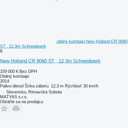
obilný kombajn New Holland CR 9080
ST , 12,3m Schneidwerk
8
New Holland CR 9080 ST , 12,3m Schneidwerk
159 000 €
Bez DPH
Obilný kombajn
2014
Palivo
diesel
Šírka záberu
12,3 m
Rýchlosť
30 km/h
Slovensko, Rimavská Sobota
MATYAS s.r.o.
Obráťte sa na predajcu