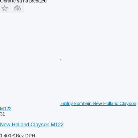
Obráťte sa na predajcu
obilný kombajn New Holland Clayson
M122
31
New Holland Clayson M122
1 400 €
Bez DPH