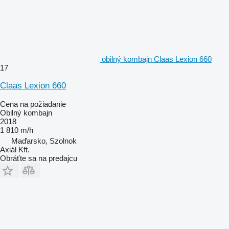
obilný kombajn Claas Lexion 660
17
Claas Lexion 660
Cena na požiadanie
Obilný kombajn
2018
1 810 m/h
Maďarsko, Szolnok
Axiál Kft.
Obráťte sa na predajcu