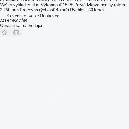
Výška vykládky
4 m
Výkonnosť
15 t/h
Prevádzkové hodiny rotora
2 250 m/h
Pracovná rýchlosť
4 km/h
Rýchlosť
30 km/h
Slovensko, Velke Raskovce
AGROBAZÁR
Obráťte sa na predajcu