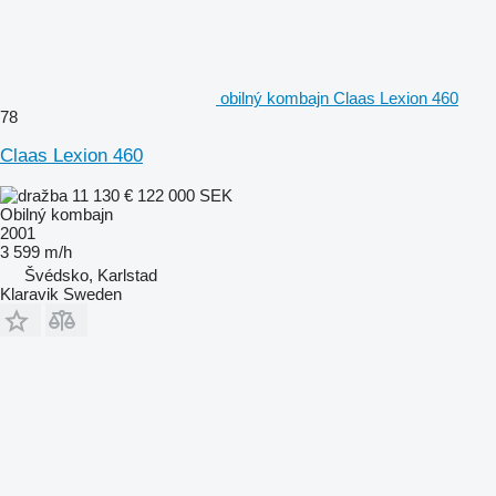
obilný kombajn Claas Lexion 460
78
Claas Lexion 460
11 130 €
122 000 SEK
Obilný kombajn
2001
3 599 m/h
Švédsko, Karlstad
Klaravik Sweden