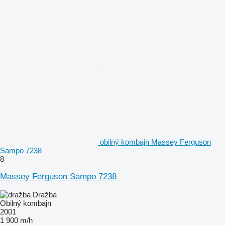
obilný kombajn Massey Ferguson
Sampo 7238
8
Massey Ferguson Sampo 7238
Dražba
Obilný kombajn
2001
1 900 m/h