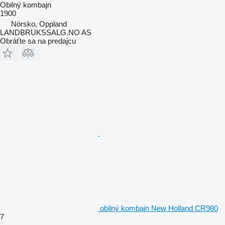
Obilný kombajn
1900
Nórsko, Oppland
LANDBRUKSSALG.NO AS
Obráťte sa na predajcu
obilný kombajn New Holland CR980
7