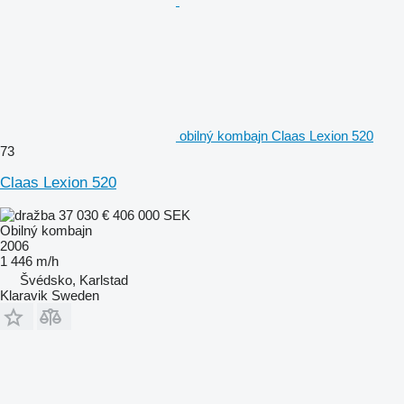
obilný kombajn Claas Lexion 520
73
Claas Lexion 520
37 030 €
406 000 SEK
Obilný kombajn
2006
1 446 m/h
Švédsko, Karlstad
Klaravik Sweden