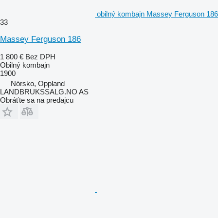
obilný kombajn Massey Ferguson 186
33
Massey Ferguson 186
1 800 €
Bez DPH
Obilný kombajn
1900
Nórsko, Oppland
LANDBRUKSSALG.NO AS
Obráťte sa na predajcu