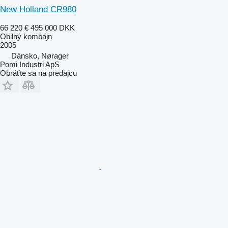
New Holland CR980
66 220 €
495 000 DKK
Obilný kombajn
2005
Dánsko, Nørager
Pomi Industri ApS
Obráťte sa na predajcu