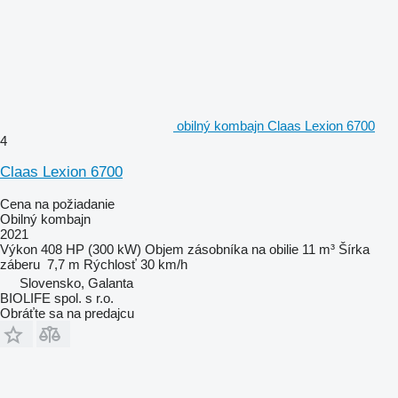
obilný kombajn Claas Lexion 6700
4
Claas Lexion 6700
Cena na požiadanie
Obilný kombajn
2021
Výkon
408 HP (300 kW)
Objem zásobníka na obilie
11 m³
Šírka
záberu
7,7 m
Rýchlosť
30 km/h
Slovensko, Galanta
BIOLIFE spol. s r.o.
Obráťte sa na predajcu