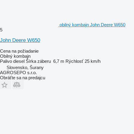
obilný kombajn John Deere W650
5
John Deere W650
Cena na požiadanie
Obilný kombajn
Palivo
diesel
Šírka záberu
6,7 m
Rýchlosť
25 km/h
Slovensko, Šurany
AGROSEPO s.r.o.
Obráťte sa na predajcu