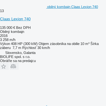
obilný kombajn Claas Lexion 740
13
Claas Lexion 740
135 000 €
Bez DPH
Obilný kombajn
2016
3 258 m/h
Výkon
408 HP (300 kW)
Objem zásobníka na obilie
10 m³
Šírka
záberu
7,7 m
Rýchlosť
30 km/h
Slovensko, Galanta
BIOLIFE spol. s r.o.
Obráťte sa na predajcu