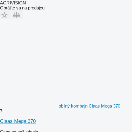
AGRIVISION
Obráťte sa na predajcu
obilný kombajn Claas Mega 370
7
Claas Mega 370
Cena na požiadanie