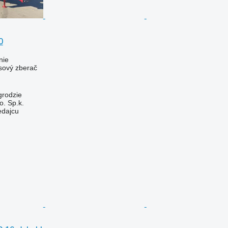
0
nie
ásový zberač
grodzie
. Sp.k.
edajcu