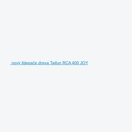
nový štiepače dreva Tajfun RCA 400 JOY