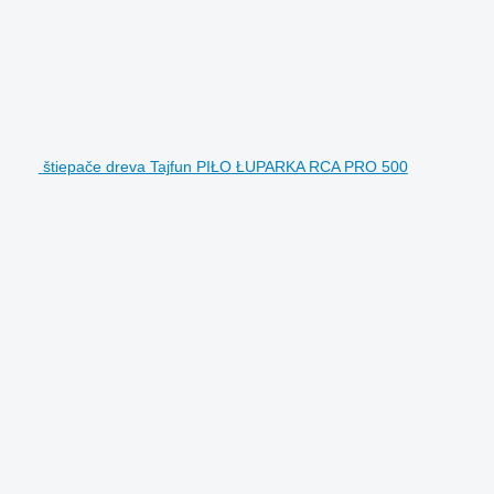
štiepače dreva Tajfun PIŁO ŁUPARKA RCA PRO 500