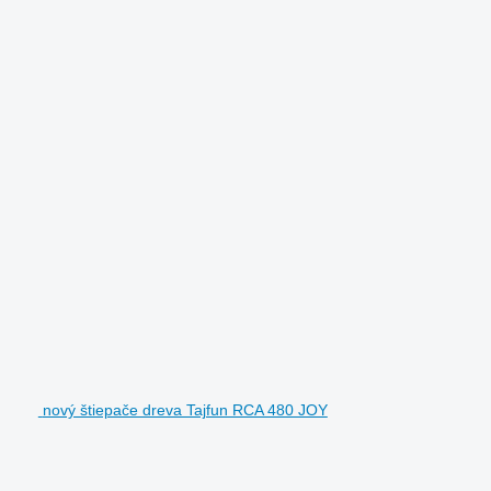
nový štiepače dreva Tajfun RCA 480 JOY