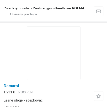
Przedsiębiorstwo Produkcyjno-Handlowe ROLMAPOL Marcin Dziekan
Demarol
1 231 €
5 300 PLN
Lesné stroje - štiepkovač