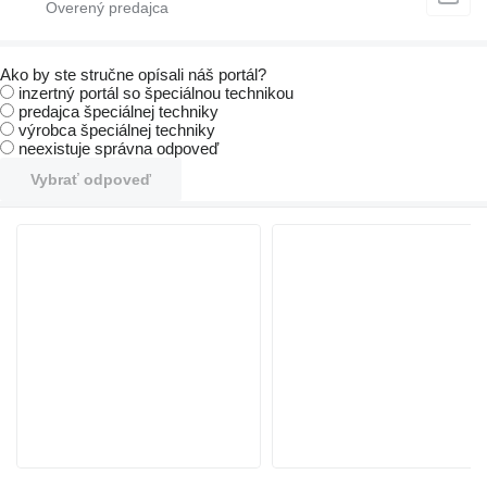
Ako by ste stručne opísali náš portál?
inzertný portál so špeciálnou technikou
predajca špeciálnej techniky
výrobca špeciálnej techniky
neexistuje správna odpoveď
Vybrať odpoveď