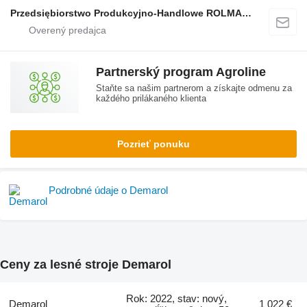
Przedsiębiorstwo Produkcyjno-Handlowe ROLMAPOL Marcin Dziekan
Partnerský program Agroline
Staňte sa našim partnerom a získajte odmenu za
každého prilákaného klienta
Pozrieť ponuku
Podrobné údaje o Demarol
Ceny za lesné stroje Demarol
Rok: 2022, stav: nový,
Demarol
1 022 €