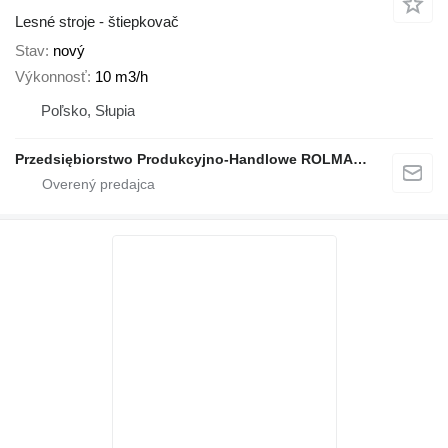
Lesné stroje - štiepkovač
Stav
nový
Výkonnosť
10 m3/h
Poľsko, Słupia
Przedsiębiorstwo Produkcyjno-Handlowe ROLMAPOL Marcin Dziekan