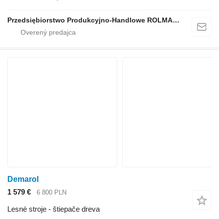
Przedsiębiorstwo Produkcyjno-Handlowe ROLMAPOL Marcin Dziekan
Demarol
1 579 €
6 800 PLN
Lesné stroje - štiepače dreva