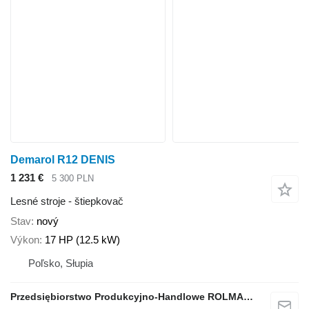
Demarol R12 DENIS
1 231 €
5 300 PLN
Lesné stroje - štiepkovač
Stav
nový
Výkon
17 HP (12.5 kW)
Poľsko, Słupia
Przedsiębiorstwo Produkcyjno-Handlowe ROLMAPOL Marcin Dziekan