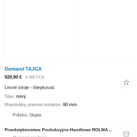
Demarol TAJGA
928,90 €
4 000 PLN
Lesné stroje - štiepkovač
Stav
nový
Maximálny priemer konárov
80 mm
Poľsko, Słupia
Przedsiębiorstwo Produkcyjno-Handlowe ROLMAPOL Marcin Dziekan