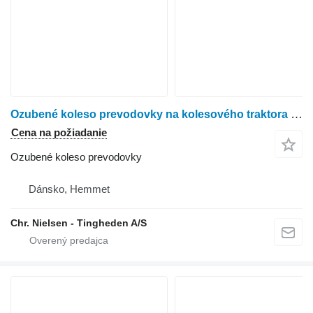
Ozubené koleso prevodovky na kolesového traktora John Deere 6200
Cena na požiadanie
Ozubené koleso prevodovky
Dánsko, Hemmet
Chr. Nielsen - Tingheden A/S