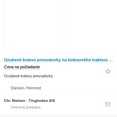
Ozubené koleso prevodovky na kolesového traktora John Deere 6200
Cena na požiadanie
Ozubené koleso prevodovky
Dánsko, Hemmet
Chr. Nielsen - Tingheden A/S