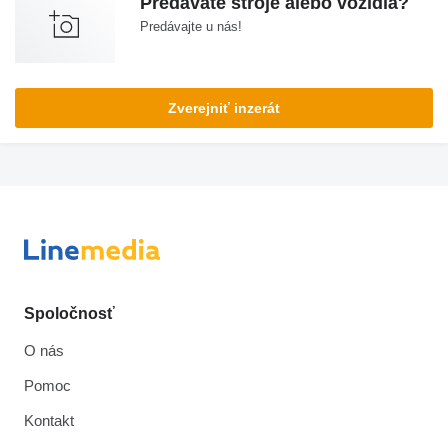
Predávate stroje alebo vozidlá?
Predávajte u nás!
Zverejniť inzerát
Spoločnosť
O nás
Pomoc
Kontakt