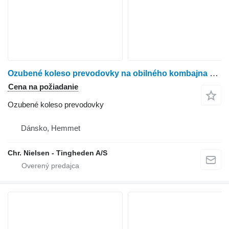
Ozubené koleso prevodovky na obilného kombajna Massey Ferguson 645
Cena na požiadanie
Ozubené koleso prevodovky
Dánsko, Hemmet
Chr. Nielsen - Tingheden A/S