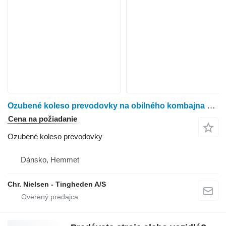
Ozubené koleso prevodovky na obilného kombajna Massey Ferguson 645
Cena na požiadanie
Ozubené koleso prevodovky
Dánsko, Hemmet
Chr. Nielsen - Tingheden A/S