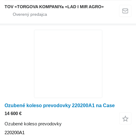
TOV «TORGOVA KOMPANIYa «LAD I MIR AGRO»
Ozubené koleso prevodovky 220200A1 na Case
14 600 €
Ozubené koleso prevodovky
220200A1