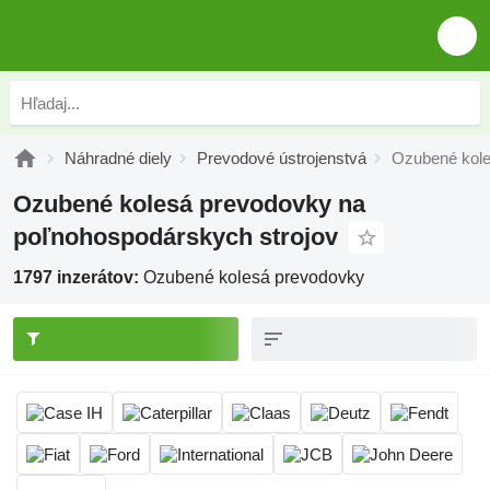
Náhradné diely
Prevodové ústrojenstvá
Ozubené kol
Ozubené kolesá prevodovky na
poľnohospodárskych strojov
1797 inzerátov:
Ozubené kolesá prevodovky