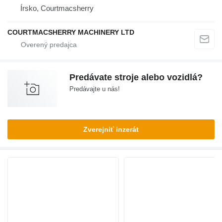
Írsko, Courtmacsherry
COURTMACSHERRY MACHINERY LTD
Predávate stroje alebo vozidlá?
Predávajte u nás!
Zverejniť inzerát