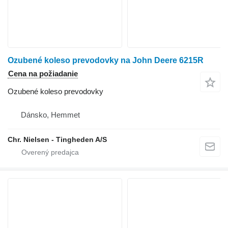
Ozubené koleso prevodovky na John Deere 6215R
Cena na požiadanie
Ozubené koleso prevodovky
Dánsko, Hemmet
Chr. Nielsen - Tingheden A/S