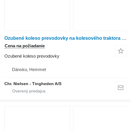
Ozubené koleso prevodovky na kolesového traktora John Deere 6200
Cena na požiadanie
Ozubené koleso prevodovky
Dánsko, Hemmet
Chr. Nielsen - Tingheden A/S