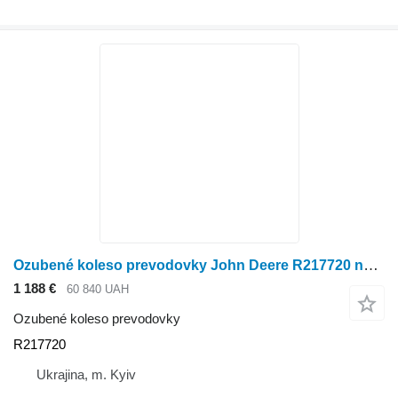
Ozubené koleso prevodovky John Deere R217720 na kolesového traktora John Deere
1 188 €
60 840 UAH
Ozubené koleso prevodovky
R217720
Ukrajina, m. Kyiv