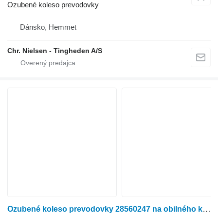
Ozubené koleso prevodovky
Dánsko, Hemmet
Chr. Nielsen - Tingheden A/S
Ozubené koleso prevodovky 28560247 na obilného kombajna Dronningborg D3000