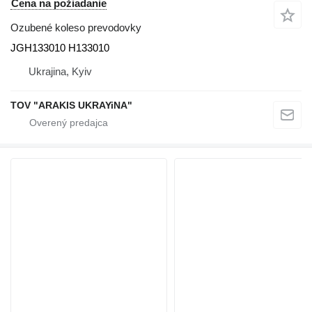
Cena na požiadanie
Ozubené koleso prevodovky
JGH133010 H133010
Ukrajina, Kyiv
TOV "ARAKIS UKRAYiNA"