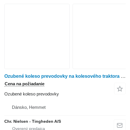
Ozubené koleso prevodovky na kolesového traktora John Deere 6200
Cena na požiadanie
Ozubené koleso prevodovky
Dánsko, Hemmet
Chr. Nielsen - Tingheden A/S