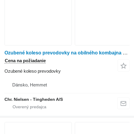
Ozubené koleso prevodovky na obilného kombajna Massey Ferguson 645
Cena na požiadanie
Ozubené koleso prevodovky
Dánsko, Hemmet
Chr. Nielsen - Tingheden A/S