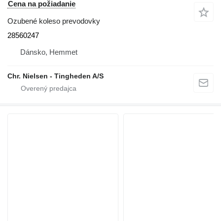
Cena na požiadanie
Ozubené koleso prevodovky
28560247
Dánsko, Hemmet
Chr. Nielsen - Tingheden A/S