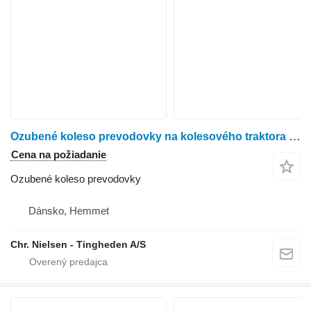
Ozubené koleso prevodovky na kolesového traktora John Deere 6200
Cena na požiadanie
Ozubené koleso prevodovky
Dánsko, Hemmet
Chr. Nielsen - Tingheden A/S