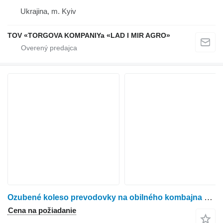
Ukrajina, m. Kyiv
TOV «TORGOVA KOMPANIYa «LAD I MIR AGRO»
Ozubené koleso prevodovky na obilného kombajna New Holland TX36
Cena na požiadanie