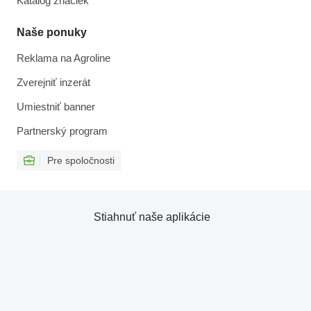
Katalóg značiek
Naše ponuky
Reklama na Agroline
Zverejniť inzerát
Umiestniť banner
Partnerský program
Pre spoločnosti
Stiahnuť naše aplikácie