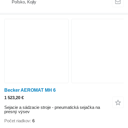
Poľsko, Kojły
Becker AEROMAT MH 6
1 523,20 €
Sejacie a sádzacie stroje - pneumatická sejačka na
presný výsev
Počet riadkov
6