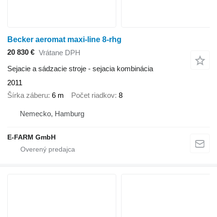
Becker aeromat maxi-line 8-rhg
20 830 €
Vrátane DPH
Sejacie a sádzacie stroje - sejacia kombinácia
2011
Šírka záberu
6 m
Počet riadkov
8
Nemecko, Hamburg
E-FARM GmbH