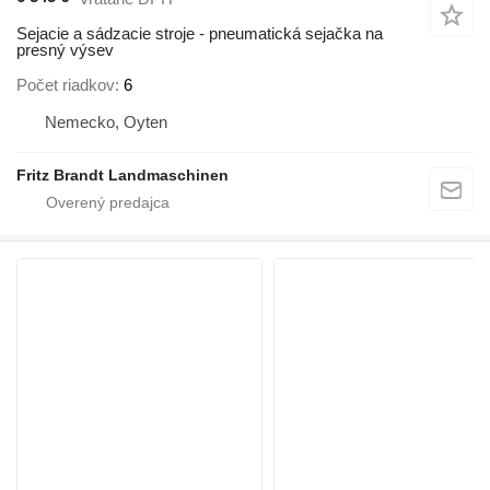
Sejacie a sádzacie stroje - pneumatická sejačka na
presný výsev
Počet riadkov
6
Nemecko, Oyten
Fritz Brandt Landmaschinen