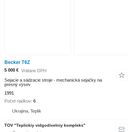
Becker T6Z
5 000 €
Vrátane DPH
Sejacie a sádzacie stroje - mechanická sejačky na
presný výsev
1991
Počet riadkov
6
Ukrajina, Teplik
TOV "Teplickiy vidgodivelniy kompleks"