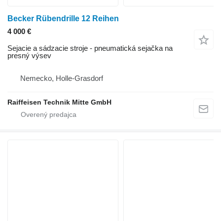
Becker Rübendrille 12 Reihen
4 000 €
Sejacie a sádzacie stroje - pneumatická sejačka na
presný výsev
Nemecko, Holle-Grasdorf
Raiffeisen Technik Mitte GmbH