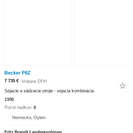
Becker P8Z
7 735 €
Vrátane DPH
Sejacie a sádzacie stroje - sejacia kombinácia
1996
Počet riadkov
8
Nemecko, Oyten
Fritz Brandt Landmaschinen