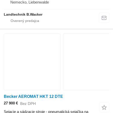
Nemecko, Liebenwalde
Landtechnik B.Wacker
Becker AEROMAT HKT 12 DTE
27 900 €
Bez DPH
Sejacie a sádzacie stroje - pneumatická sejačka na