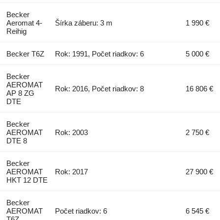
Becker
Aeromat 4-
Šírka záberu: 3 m
1 990 €
Reihig
Becker T6Z
Rok: 1991, Počet riadkov: 6
5 000 €
Becker
AEROMAT
Rok: 2016, Počet riadkov: 8
16 806 €
AP 8 ZG
DTE
Becker
AEROMAT
Rok: 2003
2 750 €
DTE 8
Becker
AEROMAT
Rok: 2017
27 900 €
HKT 12 DTE
Becker
AEROMAT
Počet riadkov: 6
6 545 €
T6Z