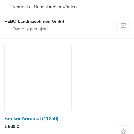
Nemecko, Neuenkirchen-Vörden
REBO Landmaschinen GmbH
Becker Aeromat
(11256)
1 500 €