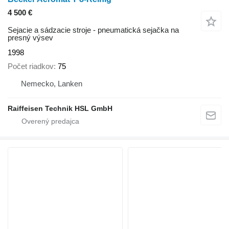
4 500 €
Sejacie a sádzacie stroje - pneumatická sejačka na
presný výsev
1998
Počet riadkov
75
Nemecko, Lanken
Raiffeisen Technik HSL GmbH