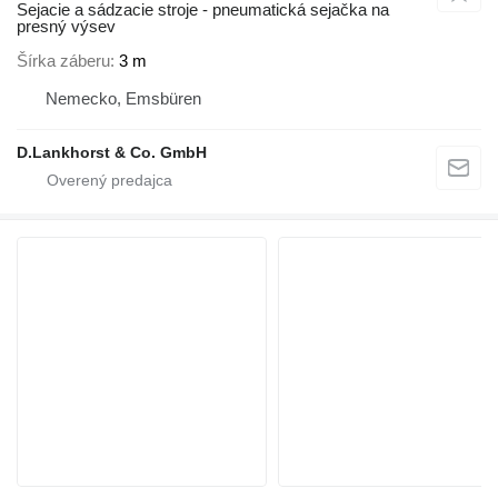
Sejacie a sádzacie stroje - pneumatická sejačka na
presný výsev
Šírka záberu
3 m
Nemecko, Emsbüren
D.Lankhorst & Co. GmbH