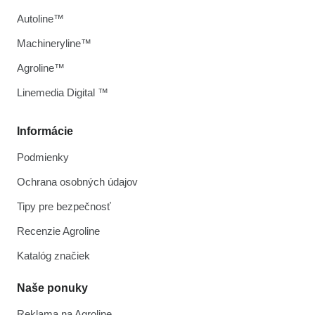
Autoline™
Machineryline™
Agroline™
Linemedia Digital ™
Informácie
Podmienky
Ochrana osobných údajov
Tipy pre bezpečnosť
Recenzie Agroline
Katalóg značiek
Naše ponuky
Reklama na Agroline