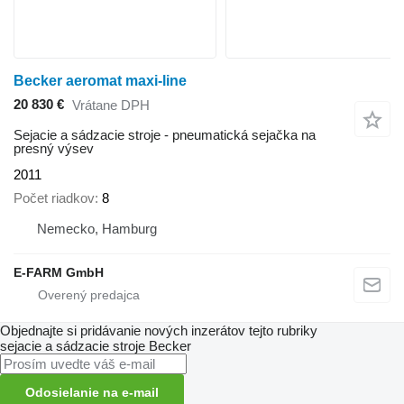
Becker aeromat maxi-line
20 830 €
Vrátane DPH
Sejacie a sádzacie stroje - pneumatická sejačka na
presný výsev
2011
Počet riadkov
8
Nemecko, Hamburg
E-FARM GmbH
Objednajte si pridávanie nových inzerátov tejto rubriky
sejacie a sádzacie stroje
Becker
Odosielanie na e-mail