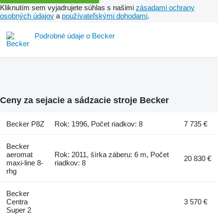
Kliknutím sem vyjadrujete súhlas s našimi
zásadami ochrany
osobných údajov
a
používateľskými dohodami
.
Podrobné údaje o Becker
Ceny za sejacie a sádzacie stroje Becker
Becker P8Z
Rok: 1996, Počet riadkov: 8
7 735 €
Becker
aeromat
Rok: 2011, šírka záberu: 6 m, Počet
20 830 €
maxi-line 8-
riadkov: 8
rhg
Becker
Centra
3 570 €
Super 2