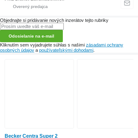
Objednajte si pridávanie nových inzerátov tejto rubriky
Odosielanie na e-mail
Kliknutím sem vyjadrujete súhlas s našimi
zásadami ochrany
osobných údajov
a
používateľskými dohodami
.
Becker Centra Super 2