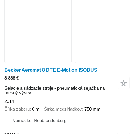
Becker Aeromat 8 DTE E-Motion ISOBUS
8 888 €
Sejacie a sádzacie stroje - pneumatická sejačka na
presný výsev
2014
Šírka záberu
6 m
Šírka medziriadkov
750 mm
Nemecko, Neubrandenburg