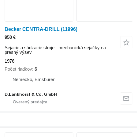
Becker CENTRA-DRILL
(11996)
950 €
Sejacie a sádzacie stroje - mechanická sejačky na
presný výsev
1976
Počet riadkov
6
Nemecko, Emsbüren
D.Lankhorst & Co. GmbH