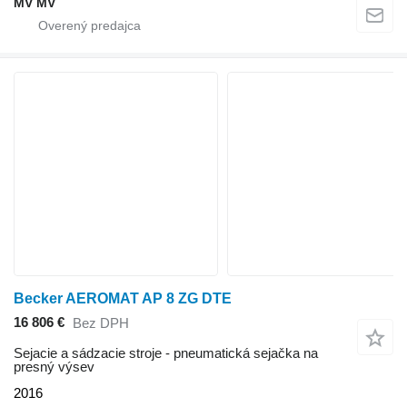
MV MV
Becker AEROMAT AP 8 ZG DTE
16 806 €
Bez DPH
Sejacie a sádzacie stroje - pneumatická sejačka na
presný výsev
2016