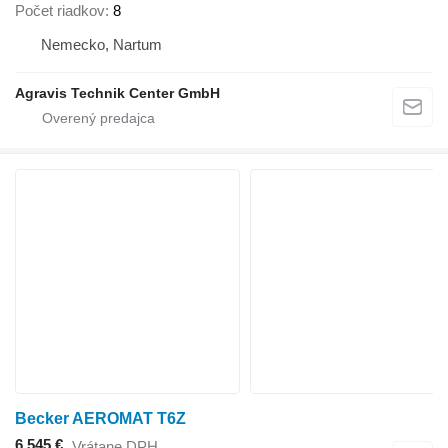
Počet riadkov
8
Nemecko, Nartum
Agravis Technik Center GmbH
Becker AEROMAT T6Z
6 545 €
Vrátane DPH