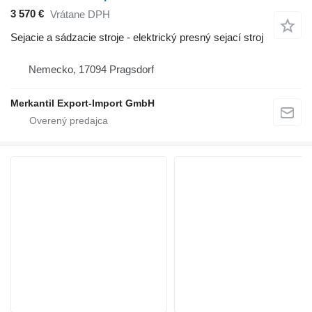
3 570 €
Vrátane DPH
Sejacie a sádzacie stroje - elektrický presný sejací stroj
Nemecko, 17094 Pragsdorf
Merkantil Export-Import GmbH