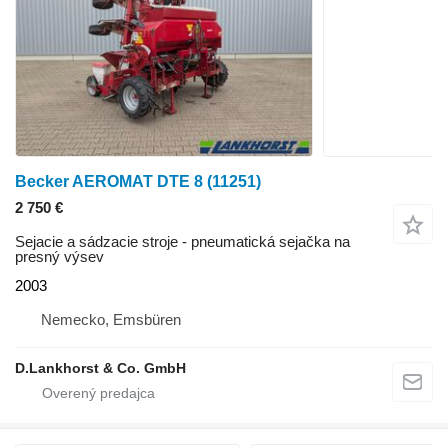
Becker AEROMAT DTE 8
(11251)
2 750 €
Sejacie a sádzacie stroje - pneumatická sejačka na
presný výsev
2003
Nemecko, Emsbüren
D.Lankhorst & Co. GmbH