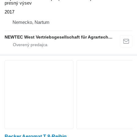
presný výsev
2017
Nemecko, Nartum
NEWTEC West Vertriebsgesellschaft für Agrartechnik mbH
Becker Aeromat T 8-Reihig