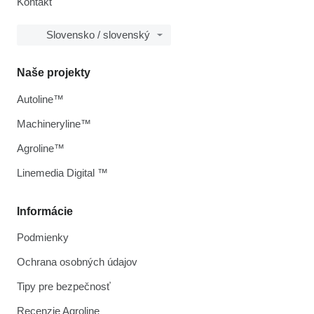
Kontakt
Slovensko / slovenský
Naše projekty
Autoline™
Machineryline™
Agroline™
Linemedia Digital ™
Informácie
Podmienky
Ochrana osobných údajov
Tipy pre bezpečnosť
Recenzie Agroline