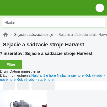
Sejacie a sádzacie stroje
Sejacie a sádzacie stroje Harv
Sejacie a sádzacie stroje Harvest
7 inzerátov:
Sejacie a sádzacie stroje Harvest
Filter
Druh
:
Dátum umiestnenia
Dátum umiestnenia
Najdrahšie hore
Najlacnejšie hore
Rok výroby -
nové hore
Rok výroby - staré hore