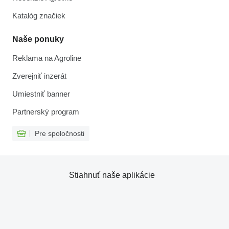
Katalóg značiek
Naše ponuky
Reklama na Agroline
Zverejniť inzerát
Umiestniť banner
Partnerský program
Pre spoločnosti
Stiahnuť naše aplikácie