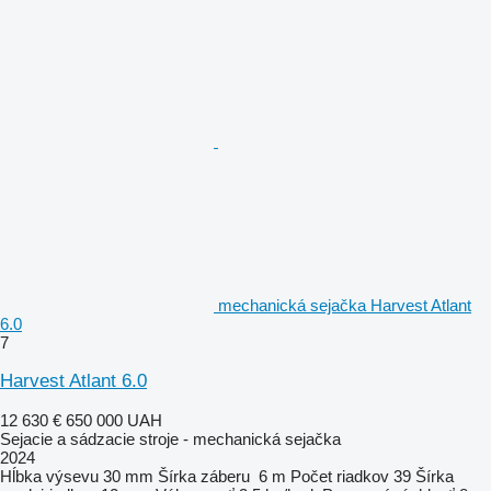
mechanická sejačka Harvest Atlant
6.0
7
Harvest Atlant 6.0
12 630 €
650 000 UAH
Sejacie a sádzacie stroje - mechanická sejačka
2024
Hĺbka výsevu
30 mm
Šírka záberu
6 m
Počet riadkov
39
Šírka