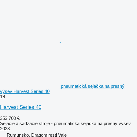
pneumatická sejačka na presný
výsev Harvest Series 40
19
Harvest Series 40
353 700 €
Sejacie a sádzacie stroje - pneumatická sejačka na presný výsev
2023
Rumunsko, Dragomiresti Vale