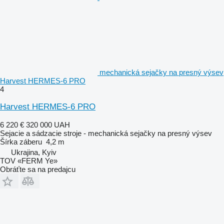
mechanická sejačky na presný výsev
Harvest HERMES-6 PRO
4
Harvest HERMES-6 PRO
6 220 €
320 000 UAH
Sejacie a sádzacie stroje - mechanická sejačky na presný výsev
Šírka záberu
4,2 m
Ukrajina, Kyiv
TOV «FERM Ye»
Obráťte sa na predajcu