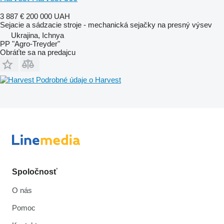
3 887 €
200 000 UAH
Sejacie a sádzacie stroje - mechanická sejačky na presný výsev
Ukrajina, Ichnya
PP "Agro-Treyder"
Obráťte sa na predajcu
Podrobné údaje o Harvest
Spoločnosť
O nás
Pomoc