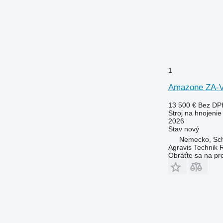
1
Amazone ZA-
13 500 €
Bez DP
Stroj na hnojeni
2026
Stav
nový
Nemecko, Sc
Agravis Technik 
Obráťte sa na pr