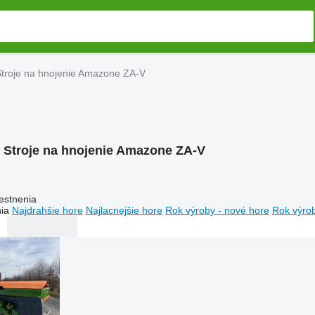
troje na hnojenie Amazone ZA-V
:
Stroje na hnojenie Amazone ZA-V
estnenia
ia
Najdrahšie hore
Najlacnejšie hore
Rok výroby - nové hore
Rok výrob