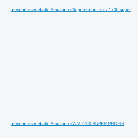
nesené rozmetadlo Amazone düngerstreuer za-v 1700 super
nesené rozmetadlo Amazone ZA-V 2700 SUPER PROFIS