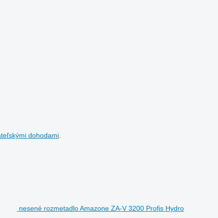
ateľskými dohodami
.
nesené rozmetadlo Amazone ZA-V 3200 Profis Hydro