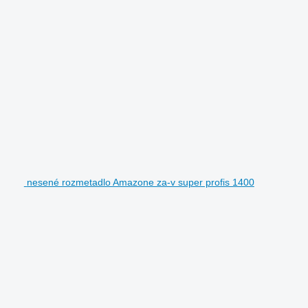
nesené rozmetadlo Amazone za-v super profis 1400