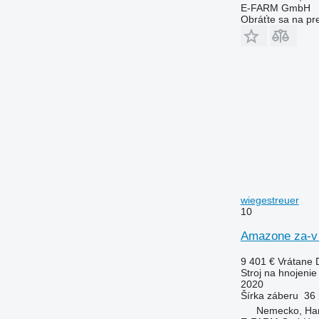
E-FARM GmbH
Obráťte sa na pr
wiegestreuer
10
Amazone za-v 
9 401 €
Vrátane
Stroj na hnojeni
2020
Šírka záberu
36
Nemecko, Ha